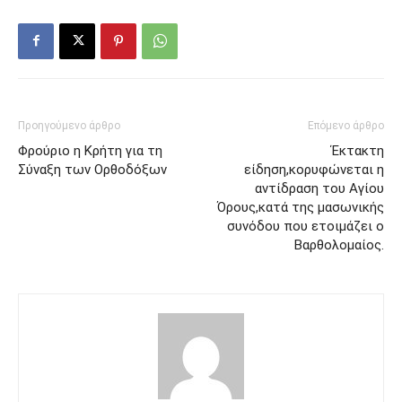
Προηγούμενο άρθρο
Επόμενο άρθρο
Φρούριο η Κρήτη για τη
Έκτακτη
Σύναξη των Ορθοδόξων
είδηση,κορυφώνεται η
αντίδραση του Αγίου
Όρους,κατά της μασωνικής
συνόδου που ετοιμάζει ο
Βαρθολομαίος.