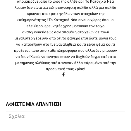
απομακρύνει από το φως της αλήθειας ! Το Κατοχικά Νέα
λοιπόν δεν είναι μια ειδησεογραφική σελίδα αλλά μια σελίδα
έρευνας και κριτικής όλων των στοιχείων της
καθημερινότητας ! Το Κατοχικά Νέα είναι ο χώρος όπου οι
ελεύθεροι ερευνητές χρησιμοποιούν τον τοίχο
αναδημοσιεύσεως σαν αποθήκη στοιχείων σε πολύ
μεγαλύτερη έρευνα από ότι το φανερό έτσι ώστε μόνοι τους
να καταλήξουν στο τι είναι αλήθεια και τι είναι ψέμα και τι
κρυβεται πισω απο καθε πληροφορια που αλλοι δεν μπορουν
να δουν! Χωρίς να αναγκαστούν να δεχθούν δογματικές και
μασημενες αλήθειες από κανέναν άλλο πάρα μόνο από την
προσωπική τους κρίση!
ΑΦΗΣΤΕ ΜΙΑ ΑΠΑΝΤΗΣΗ