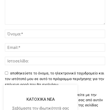
αποθηκεύστε το όνομα, το ηλεκτρονικό ταχυδρομείο και
τον ιστότοπό μου σε αυτό το πρόγραμμα περιήγησης για την
επόμενη φορά που θα σχολιάσω.
Χρησιμοποιώντας αυτό το έντυπο συμφωνείτε με την
KATOXIKA NEA
αποθήκευση και χειρισμό των δεδομένων σας από αυτόν
τον ιστότοπο..Διαβάστε του ορους χρήσης της σελίδας
Σεβόμαστε την ιδιωτικότητά σας