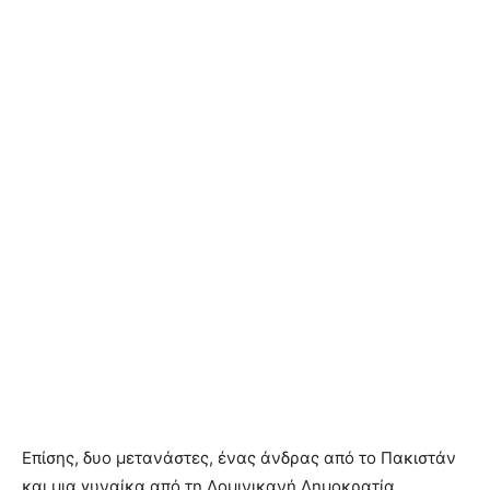
Επίσης, δυο μετανάστες, ένας άνδρας από το Πακιστάν
και μια γυναίκα από τη Δομινικανή Δημοκρατία