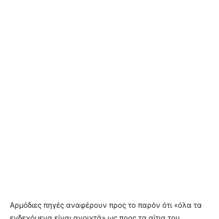
Αρμόδιες πηγές αναφέρουν προς το παρόν ότι «όλα τα
ενδεχόμενα είναι ανοιχτά» ως προς τα αίτια του