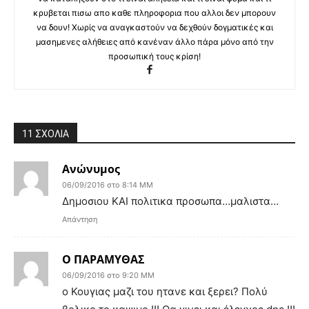
κρυβεται πισω απο καθε πληροφορια που αλλοι δεν μπορουν
να δουν! Χωρίς να αναγκαστούν να δεχθούν δογματικές και
μασημενες αλήθειες από κανέναν άλλο πάρα μόνο από την
προσωπική τους κρίση!
11 ΣΧΟΛΙΑ
Ανώνυμος
06/09/2016 στο 8:14 ΜΜ
Δημοσιου ΚΑΙ πολιτικα προσωπα…μαλιστα…
Απάντηση
O ΠΑΡΑΜΥΘΑΣ
06/09/2016 στο 9:20 ΜΜ
ο Κουγιας μαζι του ητανε και ξερει? Πολύ