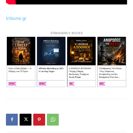
tribune.gr
STRANGERS E-BOOKS