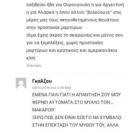
ταξιδεύει ήδη για Ουρουγουάη η για Αργεντινή
η για Αλάσκα η όπου αλλού “βολεύουνε” στις
μέρες μας τους σκηνοθετημένους θανάτους
στην προστασία μαρτύρων
(άμα έχεις άκρες το σκαρώνεις και μόνος σου
για να ξεμπλέξεις, χωρίς προστασίες
μαρτύρων και κρατικούς και αμερικανάκια
κλπ)
Απάντηση
Γκαλζου
06/10/2016 στο 2:36 ΜΜ
ΕΜΕΝΑ ΠΑΛΙ ΓΙΑΤΙ Η ΑΠΑΝΤΗΣΗ ΣΟΥ ΜΟΥ
ΦΕΡΝΕΙ ΑΥΤΟΜΑΤΑ ΣΤΟ ΜΥΑΛΟ ΤΟΝ…
ΜΑΚΑΡΟ!!!
ΞΕΡΩ ΠΩΣ ΔΕΝ ΕΙΝΑΙ ΣΩΣΤΟ ΝΑ ΣΥΜΒΑΛΩ
ΣΤΗΝ ΕΠΕΚΤΑΣΗ ΤΟΥ ΜΥΘΟΥ ΤΟΥ, ΑΛΛΑ