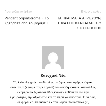
Προηγούμενο άρθρο
Επόμενο άρθρο
Pendant orgonOdrome – Το
ΤΑ ΠΡΑΓΜΑΤΑ ΑΓΡΙΕΥΟΥΝ,
ζητήσατε σας το φέραμε !
ΤΩΡΑ ΕΠΙΤΙΘΕΝΤΑΙ ΜΕ ΟΞΥ
ΣΤΟ ΠΡΟΣΩΠΟ
Κατοχικά Νέα
"Το katohika.gr δεν υιοθετεί τις απόψεις των αρθρογράφων,
ούτε ταυτίζεται με τα ρεπορτάζ που αναδημοσιεύει από άλλες
ενημερωτικές ιστοσελίδες και δεν ευθύνεται για την
εγκυρότητα, την αξιοπιστία και το περιεχόμενό τους. Συνεπώς,
δε φέρει καμία ευθύνη εκ του νόμου. Το katohika.gr ,