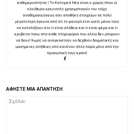
καθημερινότητας ! Το Κατοχικά Νέα είναι ο χώρος όπου οι
ελεύθεροι ερευνητές χρησιμοποιούν τον τοίχο
αναδημοσιεύσεως σαν αποθήκη στοιχείων σε πολύ
μεγαλύτερη έρευνα από ότι το φανερό έτσι ώστε μόνοι τους
να καταλήξουν στο τι είναι αλήθεια και τι είναι ψέμα και τι
κρυβεται πισω απο καθε πληροφορια που αλλοι δεν μπορουν
να δουν! Χωρίς να αναγκαστούν να δεχθούν δογματικές και
μασημενες αλήθειες από κανέναν άλλο πάρα μόνο από την
προσωπική τους κρίση!
ΑΦΗΣΤΕ ΜΙΑ ΑΠΑΝΤΗΣΗ