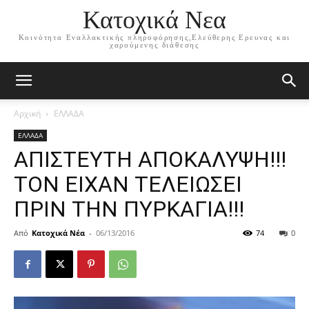
Κατοχικά Νεα
Κοινότητα Εναλλακτικής πληροφόρησης,Ελεύθερης Ερευνας και
χαρούμενης διάθεσης
Αρχική
ΕΛΛΑΔΑ
ΕΛΛΑΔΑ
ΑΠΙΣΤΕΥΤΗ ΑΠΟΚΑΛΥΨΗ!!!
ΤΟΝ ΕΙΧΑΝ ΤΕΛΕΙΩΣΕΙ
ΠΡΙΝ ΤΗΝ ΠΥΡΚΑΓΙΑ!!!
Από
Κατοχικά Νέα
-
06/13/2016
74
0