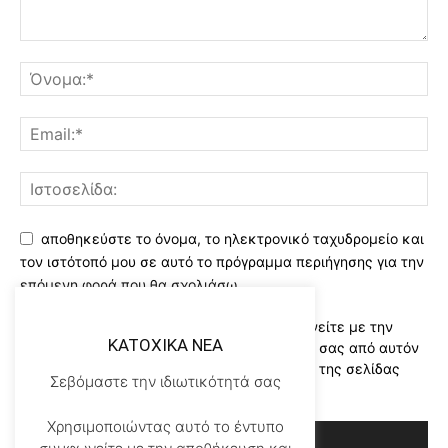
αποθηκεύστε το όνομα, το ηλεκτρονικό ταχυδρομείο και
τον ιστότοπό μου σε αυτό το πρόγραμμα περιήγησης για την
επόμενη φορά που θα σχολιάσω.
Χρησιμοποιώντας αυτό το έντυπο συμφωνείτε με την
KATOXIKA NEA
αποθήκευση και χειρισμό των δεδομένων σας από αυτόν
τον ιστότοπο..Διαβάστε του ορους χρήσης της σελίδας
Σεβόμαστε την ιδιωτικότητά σας
μας
*
Χρησιμοποιώντας αυτό το έντυπο