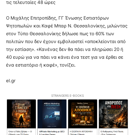
τις τελευταίες 48 ώρες
Ο Μιχάλης Επιτροπίδης, ΓΓ Ένωσης Εστιατόρων
Ψητοπωλών και Καφέ Μπαρ Ν. Θεσσαλονίκης, μιλώντας
στον Τύπο Θεσσαλονίκης δήλωσε πως το 60% των
πολιτών που δεν έχουν εμβολιαστεί «αποκλείονται από
την εστίαση». «Κανένας δεν θα πάει να πληρώσει 20 ή
40 ευρώ για να πάει να κάνει ένα τεστ για να έρθει σε
ένα εστιατόριο ή καφέ», τονίζει.
el.gr
STRANGERS E-BOOKS