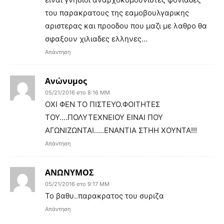
του παρακρατους της εαμοβουλγαρικης
αριστερας και προοδου που μαζι με λαθρο θα
σφαξουν χιλιαδες ελληνες…
Απάντηση
Ανώνυμος
05/21/2016 στο 8:16 ΜΜ
ΟΧΙ ΦΕΝ ΤΟ ΠΙΣΤΕΥΟ.ΦΟΙΤΗΤΕΣ
ΤΟΥ….ΠΟΛΥΤΕΧΝΕΙΟΥ ΕΙΝΑΙ ΠΟΥ
ΑΓΩΝΙΖΩΝΤΑΙ…..ΕΝΑΝΤΙΑ ΣΤΗΗ ΧΟΥΝΤΑ!!!
Απάντηση
ΑΝΩΝΥΜΟΣ
05/21/2016 στο 9:17 ΜΜ
Το βαθυ..παρακρατος του συριζα
Απάντηση