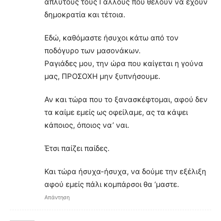
άπλυτους τους Γάλλους που θέλουν να έχουν
δημοκρατία και τέτοια.
Εδώ, καθόμαστε ήσυχοι κάτω από τον
ποδόγυρο των μασονάκων.
Ραγιάδες μου, την ώρα που καίγεται η γούνα
μας, ΠΡΟΣΟΧΗ μην ξυπνήσουμε.
Αν και τώρα που το ξανασκέφτομαι, αφού δεν
τα καίμε εμείς ως οφείλαμε, ας τα κάψει
κάποιος, όποιος να’ ναι.
Έτσι παίζει παίδες.
Και τώρα ήσυχα-ήσυχα, να δούμε την εξέλιξη
αφού εμείς πάλι κομπάρσοι θα ‘μαστε.
Απάντηση