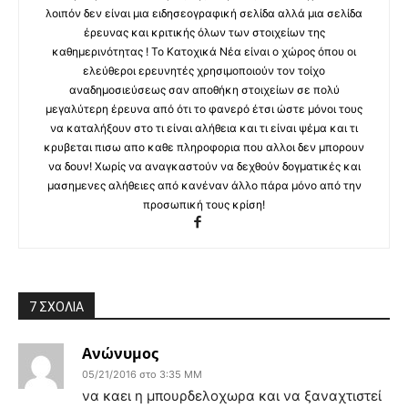
λοιπόν δεν είναι μια ειδησεογραφική σελίδα αλλά μια σελίδα
έρευνας και κριτικής όλων των στοιχείων της
καθημερινότητας ! Το Κατοχικά Νέα είναι ο χώρος όπου οι
ελεύθεροι ερευνητές χρησιμοποιούν τον τοίχο
αναδημοσιεύσεως σαν αποθήκη στοιχείων σε πολύ
μεγαλύτερη έρευνα από ότι το φανερό έτσι ώστε μόνοι τους
να καταλήξουν στο τι είναι αλήθεια και τι είναι ψέμα και τι
κρυβεται πισω απο καθε πληροφορια που αλλοι δεν μπορουν
να δουν! Χωρίς να αναγκαστούν να δεχθούν δογματικές και
μασημενες αλήθειες από κανέναν άλλο πάρα μόνο από την
προσωπική τους κρίση!
7 ΣΧΟΛΙΑ
Ανώνυμος
05/21/2016 στο 3:35 ΜΜ
να καει η μπουρδελοχωρα και να ξαναχτιστεί