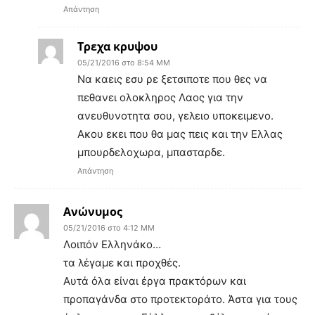
Απάντηση
Τρεχα κρυψου
05/21/2016 στο 8:54 ΜΜ
Να καεις εσυ ρε ξετσιποτε που θες να
πεθανει ολοκληρος Λαος για την
ανευθυνοτητα σου, γελειο υποκειμενο.
Ακου εκει που θα μας πεις και την Ελλας
μπουρδελοχωρα, μπασταρδε.
Απάντηση
Ανώνυμος
05/21/2016 στο 4:12 ΜΜ
Λοιπόν Ελληνάκο…
τα λέγαμε και προχθές.
Αυτά όλα είναι έργα πρακτόρων και
προπαγάνδα στο προτεκτοράτο. Άστα για τους