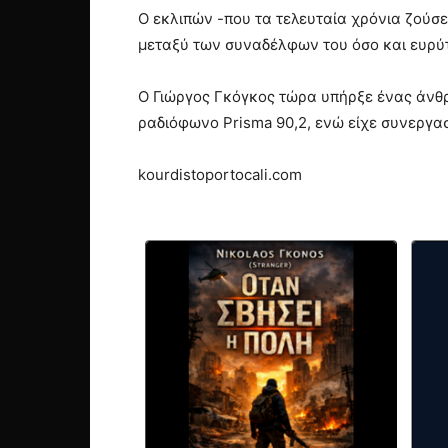
Ο εκλιπών -που τα τελευταία χρόνια ζούσε
μεταξύ των συναδέλφων του όσο και ευρύτ
Ο Γιώργος Γκόγκος τώρα υπήρξε ένας άνθρ
ραδιόφωνο Prisma 90,2, ενώ είχε συνεργασ
kourdistoportocali.com