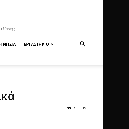
διάθεσης
ΟΓΝΩΣΙΑ
ΕΡΓΑΣΤΗΡΙΟ
ικά
90
0