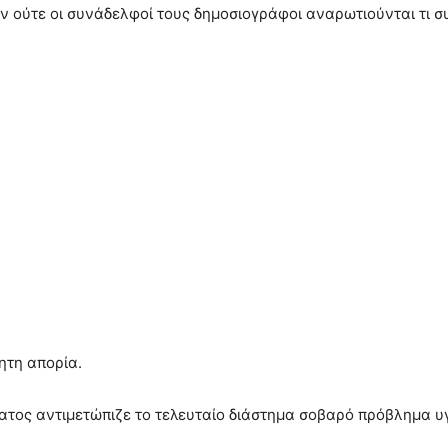
 ούτε οι συνάδελφοί τους δημοσιογράφοι αναρωτιούνται τι συ
ητη απορία.
τος αντιμετώπιζε το τελευταίο διάστημα σοβαρό πρόβλημα υγ