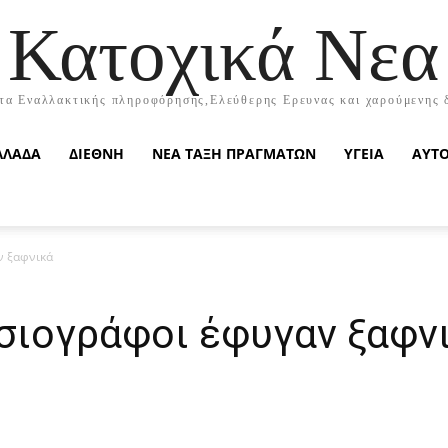
Κατοχικά Νεα
τα Εναλλακτικής πληροφόρησης,Ελεύθερης Ερευνας και χαρούμενης 
ΛΛΑΔΑ
ΔΙΕΘΝΗ
ΝΕΑ ΤΑΞΗ ΠΡΑΓΜΑΤΩΝ
ΥΓΕΙΑ
ΑΥΤ
ν ξαφνικά
σιογράφοι έφυγαν ξαφν