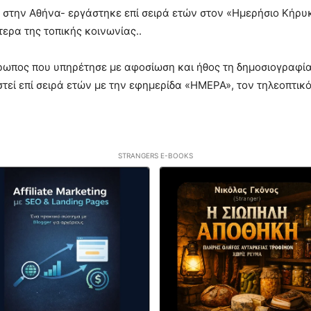
 στην Αθήνα- εργάστηκε επί σειρά ετών στον «Ημερήσιο Κήρυκα
ερα της τοπικής κοινωνίας..
ωπος που υπηρέτησε με αφοσίωση και ήθος τη δημοσιογραφία
τεί επί σειρά ετών με την εφημερίδα «ΗΜΕΡΑ», τον τηλεοπτικό
STRANGERS E-BOOKS