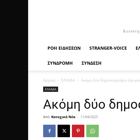
Κοινότη
ΡΟΉ ΕΙΔΉΣΕΩΝ
STRANGER-VOICE
Ε
ΣΥΝΔΡΟΜΗ
ΣΥΝΔΕΣΗ
Αρχική
ΕΛΛΑΔΑ
Ακόμη δύο δημοσιογράφοι έφυγα
ΕΛΛΑΔΑ
Ακόμη δύο δημο
Από
Κατοχικά Νέα
-
11/04/2025