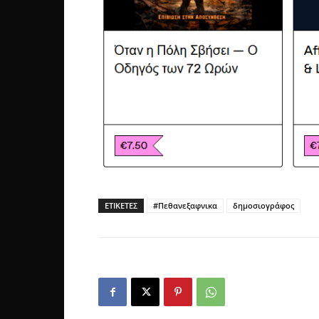
ΕΤΙΚΕΤΕΣ
#Πεθανεξαφνικα
δημοσιογράφος