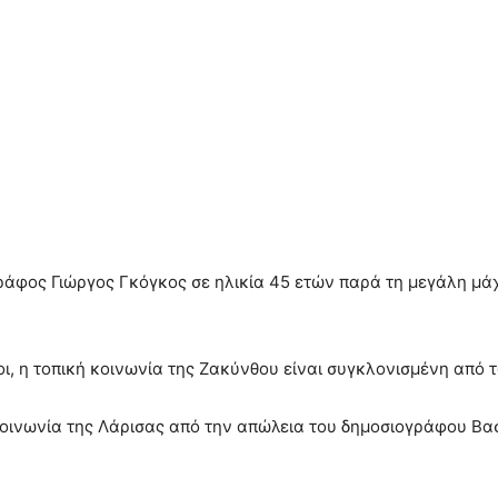
ράφος Γιώργος Γκόγκος σε ηλικία 45 ετών παρά τη μεγάλη μάχ
ι, η τοπική κοινωνία της Ζακύνθου είναι συγκλονισμένη από
κοινωνία της Λάρισας από την απώλεια του δημοσιογράφου Βασ