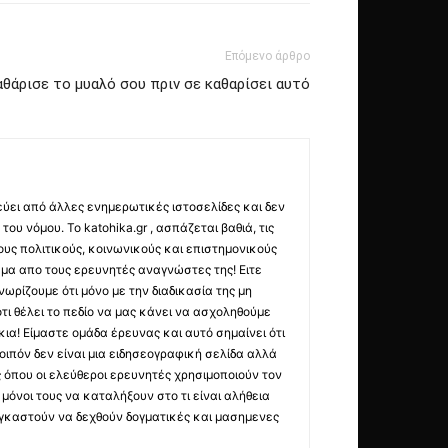
Επόμενο άρθρο
αθάρισε το μυαλό σου πριν σε καθαρίσει αυτό
εύει από άλλες ενημερωτικές ιστοσελίδες και δεν
ου νόμου. Το katohika.gr , ασπάζεται βαθιά, τις
υς πολιτικούς, κοινωνικούς και επιστημονικούς
μα απο τους ερευνητές αναγνώστες της! Ειτε
ωρίζουμε ότι μόνο με την διαδικασία της μη
τι θέλει το πεδίο να μας κάνει να ασχοληθούμε
ια! Είμαστε ομάδα έρευνας και αυτό σημαίνει ότι
οιπόν δεν είναι μια ειδησεογραφική σελίδα αλλά
ς όπου οι ελεύθεροι ερευνητές χρησιμοποιούν τον
όνοι τους να καταλήξουν στο τι είναι αλήθεια
ναγκαστούν να δεχθούν δογματικές και μασημενες