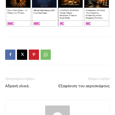
Προηγούμενο άρθρο
Επόμενο άρθρο
Αδρανή υλικά…
Εξαφάνιση του αεροσκάφους