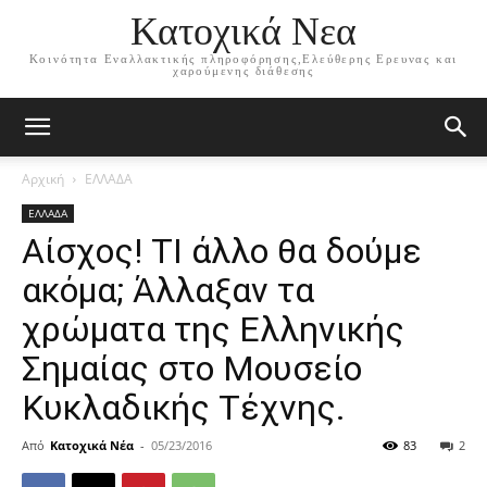
Κατοχικά Νεα
Κοινότητα Εναλλακτικής πληροφόρησης,Ελεύθερης Ερευνας και
χαρούμενης διάθεσης
Αρχική
ΕΛΛΑΔΑ
ΕΛΛΑΔΑ
Αίσχος! ΤΙ άλλο θα δούμε
ακόμα; Άλλαξαν τα
χρώματα της Ελληνικής
Σημαίας στο Μουσείο
Κυκλαδικής Τέχνης.
Από
Κατοχικά Νέα
-
05/23/2016
83
2