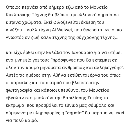
Όποιος περνάει από σήμερα έξω από το Μουσείο
Κυκλαδικής Τέχνης θα βλέπει την ελληνική σημαία σε
κίτρινα χρώματα. Εκεί φιλοξενείται έκθεση του
κινέζου… καλλιτέχνη Ai Weiwei, που θεωρείται ως ο πιο
γνωστός εν ζωή καλλιτέχνης της σύγχρονης τέχνης…
και είχε έρθει στην Ελλάδα τον Ιανουάριο για να στήσει
ένα μνημείο γαι τους “πρόσφυγες που θα εκπέμπει σε
όλον τον κόσμο μηνύματα ανθρωπιάς και αλληλεγγύης”.
Αυτές τις ημέρες στην Αθήνα εκτίθενται έργα του όπως
οι καρέκλες και τα σκαμπό που βλέπετε στην
φωτογραφία και κάποιοι υπεύθυνοι του Μουσείου
έβγαλαν στο μπαλκόνι της Βασιλίσσης Σοφίας το
έκτρωμα, που προσβάλει το εθνικό μας σύμβολο και
σύμφωνα με πληροφορίες η “σημαία” θα παραμείνει εκεί
για πολύ καιρό.