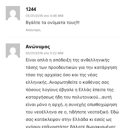
1244
05/31/2016 στο 4:46 ΜΜ
Βγάλτε τα ονόματα τους!!!
Απάντηση
Ανώνυμος
05/31/2016 στο 5:22 ΜΜ
Είναι απλά η απόδειξη της ανθελληνικής
τάσης των προοδευτικών για την κατάργηση
τόσο της αρχαίας όσο και της νέας
ελληνικής..Αναρωτηθείτε ο καθένας σας
πόσους λογίους έβγαλε η Ελλάς έπειτα της
καταργήσεως ήδη του πολυτονικού…αυτή
είναι μόνο η αρχή..η συνεχής οπισθοχώρηση
του νεοέλληνα σε ο, τιδήποτε νεοταξικό. Εδώ
σας κατάκλεψαν στην Ελλάδα κι εσείς ως
γνήσιοι επᾶναστάτες βάλατε θωρακισμένες