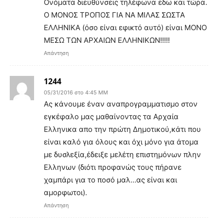
Ονόματα διευθύνσεις τηλέφωνα εδω και τώρα.
Ο ΜΟΝΟΣ ΤΡΟΠΟΣ ΓΙΑ ΝΑ ΜΙΛΑΣ ΣΩΣΤΑ
ΕΛΛΗΝΙΚΑ (όσο είναι εφικτό αυτό) είναι ΜΟΝΟ
ΜΕΣΩ ΤΩΝ ΑΡΧΑΙΩΝ ΕΛΛΗΝΙΚΩΝ!!!!!
Απάντηση
1244
05/31/2016 στο 4:45 ΜΜ
Ας κάνουμε έναν αναπρογραμματισμο στον
εγκέφαλο μας μαθαίνοντας τα Αρχαία
Ελληνικα απο την πρώτη Δημοτικού,κάτι που
είναι καλό για όλους και όχι μόνο για άτομα
με δυσλεξία,έδειξε μελέτη επιστημόνων πλην
Ελληνων (διότι προφανώς τους πήρανε
χαμπάρι για το ποσό μαλ…ας είναι και
αμορφωτοι).
Απάντηση