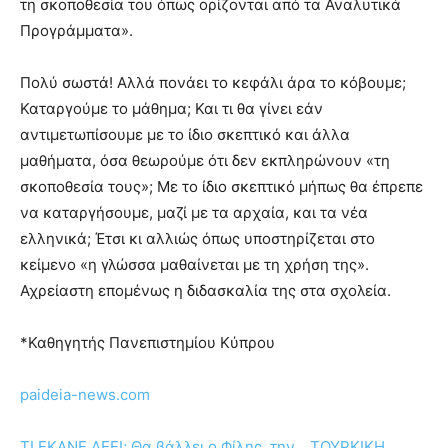
τη σκοποθεσία του όπως ορίζονται από τα Αναλυτικά
Προγράμματα».
Πολύ σωστά! Αλλά πονάει το κεφάλι άρα το κόβουμε;
Καταργούμε το μάθημα; Και τι θα γίνει εάν
αντιμετωπίσουμε με το ίδιο σκεπτικό και άλλα
μαθήματα, όσα θεωρούμε ότι δεν εκπληρώνουν «τη
σκοποθεσία τους»; Με το ίδιο σκεπτικό μήπως θα έπρεπε
να καταργήσουμε, μαζί με τα αρχαία, και τα νέα
ελληνικά; Έτσι κι αλλιώς όπως υποστηρίζεται στο
κείμενο «η γλώσσα μαθαίνεται με τη χρήση της».
Αχρείαστη επομένως η διδασκαλία της στα σχολεία.
*Καθηγητής Πανεπιστημίου Κύπρου
paideia-news.com
ΤΙ ΕΚΑΝΕ ΛΕΕΙ; Θα βάλλει ο Φίλης, την …ΤΟΥΡΚΙΚΗ