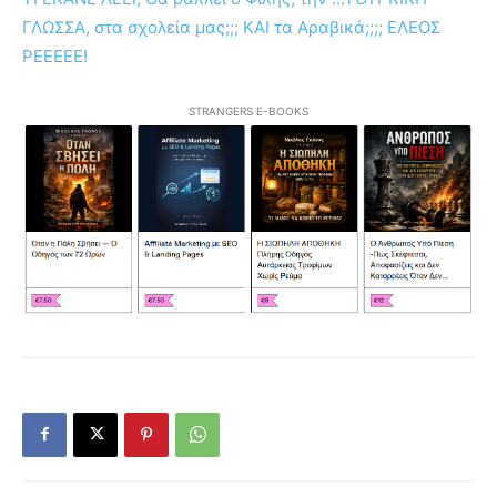
ΓΛΩΣΣΑ, στα σχολεία μας;;; ΚΑΙ τα Αραβικά;;;; ΕΛΕΟΣ
ΡΕΕΕΕΕ!
STRANGERS E-BOOKS