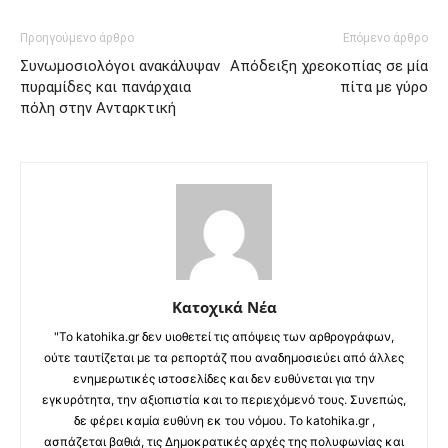
Προηγούμενο άρθρο
Επόμενο άρθρο
Συνωμοσιολόγοι ανακάλυψαν
Απόδειξη χρεοκοπίας σε μία
πυραμίδες και πανάρχαια
πίτα με γύρο
πόλη στην Ανταρκτική
Κατοχικά Νέα
"Το katohika.gr δεν υιοθετεί τις απόψεις των αρθρογράφων,
ούτε ταυτίζεται με τα ρεπορτάζ που αναδημοσιεύει από άλλες
ενημερωτικές ιστοσελίδες και δεν ευθύνεται για την
εγκυρότητα, την αξιοπιστία και το περιεχόμενό τους. Συνεπώς,
δε φέρει καμία ευθύνη εκ του νόμου. Το katohika.gr ,
ασπάζεται βαθιά, τις Δημοκρατικές αρχές της πολυφωνίας και