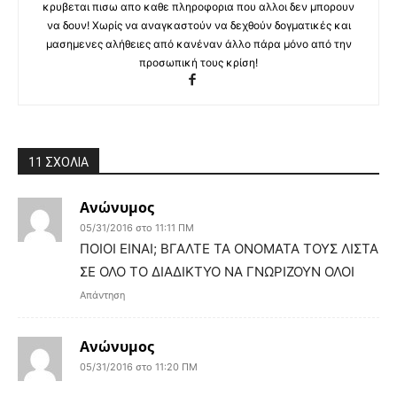
κρυβεται πισω απο καθε πληροφορια που αλλοι δεν μπορουν
να δουν! Χωρίς να αναγκαστούν να δεχθούν δογματικές και
μασημενες αλήθειες από κανέναν άλλο πάρα μόνο από την
προσωπική τους κρίση!
11 ΣΧΟΛΙΑ
Ανώνυμος
05/31/2016 στο 11:11 ΠΜ
ΠΟΙΟΙ ΕΙΝΑΙ; ΒΓΑΛΤΕ ΤΑ ΟΝΟΜΑΤΑ ΤΟΥΣ ΛΙΣΤΑ
ΣΕ ΟΛΟ ΤΟ ΔΙΑΔΙΚΤΥΟ ΝΑ ΓΝΩΡΙΖΟΥΝ ΟΛΟΙ
Απάντηση
Ανώνυμος
05/31/2016 στο 11:20 ΠΜ