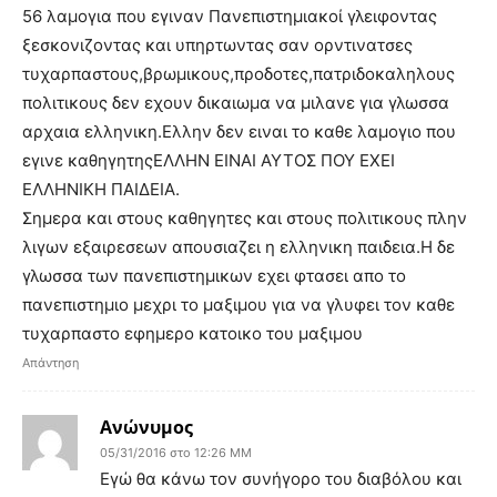
56 λαμογια που εγιναν Πανεπιστημιακοί γλειφοντας
ξεσκονιζοντας και υπηρτωντας σαν ορντινατσες
τυχαρπαστους,βρωμικους,προδοτες,πατριδοκαληλους
πολιτικους δεν εχουν δικαιωμα να μιλανε για γλωσσα
αρχαια ελληνικη.Ελλην δεν ειναι το καθε λαμογιο που
εγινε καθηγητηςΕΛΛΗΝ ΕΙΝΑΙ ΑΥΤΟΣ ΠΟΥ ΕΧΕΙ
ΕΛΛΗΝΙΚΗ ΠΑΙΔΕΙΑ.
Σημερα και στους καθηγητες και στους πολιτικους πλην
λιγων εξαιρεσεων απουσιαζει η ελληνικη παιδεια.Η δε
γλωσσα των πανεπιστημικων εχει φτασει απο το
πανεπιστημιο μεχρι το μαξιμου για να γλυφει τον καθε
τυχαρπαστο εφημερο κατοικο του μαξιμου
Απάντηση
Ανώνυμος
05/31/2016 στο 12:26 ΜΜ
Εγώ θα κάνω τον συνήγορο του διαβόλου και