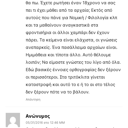
θα πω. Έχετε ρωτήσει έναν 18χρονο να σας
πει τι έχει μάθει από τα αρχαία; Εκτός από
αυτούς που πάνε για Νομική / Φιλολογία κλπ
και τα μαθαίνουν αναγκαστικά στα
φροντισήρια οι άλλοι χαμπάρι δεν έχουν
πάρει. Τα κείμενα είναι ελάχιστα, οι γνώσεις
ανεπαρκείς. Ένα πασάλλειμα αρχαίων είναι.
Ημιμάθεια και τίποτα άλλο. Αυτό θέλουμε
λοιπόν; Να είμαστε γνώστες του λίγο από όλα.
Εδώ βασικές έννοιες ορθογραφίας δεν ξέρουν
οι περισσότεροι. Στα τριτόκλιτα γίνεται
καταστροφή και αυτό το ε ή το αι στο τέλος
δεν ξέρουν πότε να το βάλουν.
Απάντηση
Ανώνυμος
05/31/2016 στο 12:46 ΜΜ