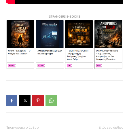
STRANGERS E-BOOKS
Προηγούμενο άρθρο
Επόμενο άρθρο