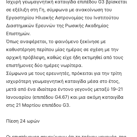
Ισχυρή γεωμαγνητική καταιγίδα επιπέδου G3 βρίσκεται
σε εξέλιξη στη Γη, σύμφωνα με ανακοίνωση του
Εργαστηρίου Ηλιακής Αστρονομίας του Ινστιτούτου
Διαστημικών Ερευνών της Ρωσικής Ακαδημίας
Επιστημών.
Όπως αναφέρεται, το φαινόμενο ξεκίνησε με
καθυστέρηση περίπου μίας ημέρας σε σχέση με την
αρχική πρόβλεψη, καθώς είχε ήδη εκτιμηθεί από τους
επιστήμονες δύο ημέρες νωρίτερα.
Σύμφωνα με τους ερευνητές, πρόκειται για την τρίτη
ισχυρότερη γεωμαγνητική καταιγίδα μέσα στο έτος,
μετά από ένα ιδιαίτερα έντονο γεγονός μεταξύ 19–21
Ιανουαρίου (επιπέδου G4.67) και μια ακόμη καταιγίδα
στις 21 Μαρτίου επιπέδου G3.
Πίεση 24 ωρών
Οι επιστήμονες σημειώνουν ότι το τρέχον γεγονός, της