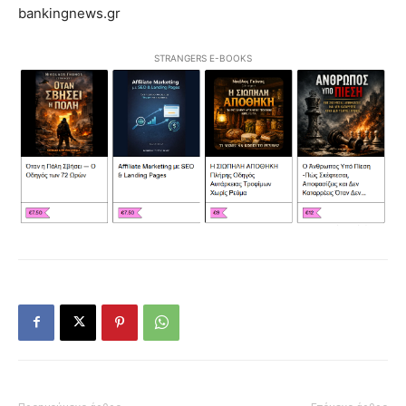
bankingnews.gr
STRANGERS E-BOOKS