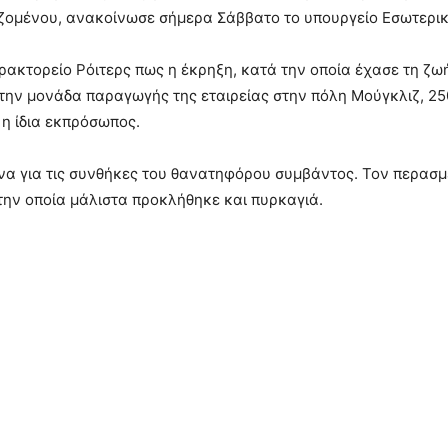
αζομένου, ανακοίνωσε σήμερα Σάββατο το υπουργείο Εσωτερι
ακτορείο Ρόιτερς πως η έκρηξη, κατά την οποία έχασε τη ζωή
στην μονάδα παραγωγής της εταιρείας στην πόλη Μούγκλιζ, 25
η ίδια εκπρόσωπος.
υνα για τις συνθήκες του θανατηφόρου συμβάντος. Τον περασ
την οποία μάλιστα προκλήθηκε και πυρκαγιά.