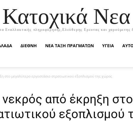
Κατοχικά Νεα
τα Εναλλακτικής πληροφόρησης,Ελεύθερης Ερευνας και χαρούμενης 
ΛΛΑΔΑ
ΔΙΕΘΝΗ
ΝΕΑ ΤΑΞΗ ΠΡΑΓΜΑΤΩΝ
ΥΓΕΙΑ
ΑΥΤ
ξη στο μεγαλύτερο εργοστάσιο στρατιωτικού εξοπλισμού της χώρας
ς νεκρός από έκρηξη στ
ατιωτικού εξοπλισμού 