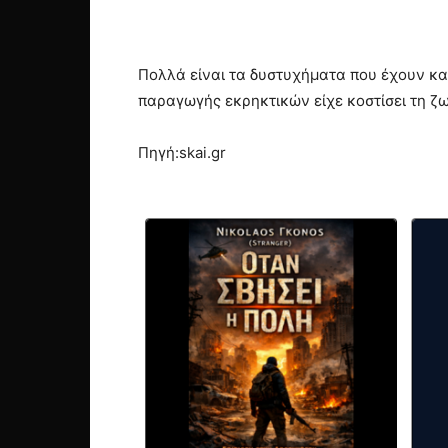
Πολλά είναι τα δυστυχήματα που έχουν κα
παραγωγής εκρηκτικών είχε κοστίσει τη ζω
Πηγή:skai.gr