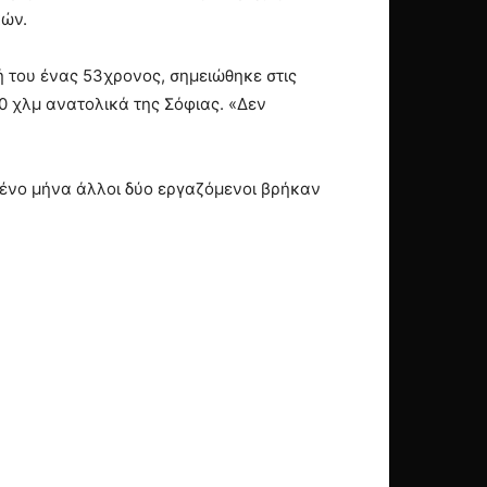
κών.
 του ένας 53χρονος, σημειώθηκε στις
0 χλμ ανατολικά της Σόφιας. «Δεν
μένο μήνα άλλοι δύο εργαζόμενοι βρήκαν