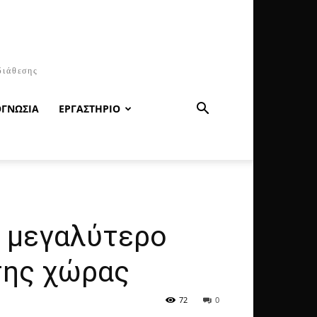
διάθεσης
ΟΓΝΩΣΙΑ
ΕΡΓΑΣΤΗΡΙΟ
ο μεγαλύτερο
της χώρας
72
0