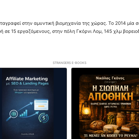
ταγραφεί στην αμυντική βιομηχανία της χώρας. Το 2014 μία σ
ή σε 15 εργαζόμενους, στην πόλη Γκόρνι Λομ, 145 χλμ βορειοδ
STRANGERS E-BOOKS