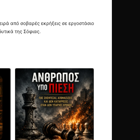
ειρά από σοβαρές εκρήξεις σε εργοστάσιο
υτικά της Σόφιας.