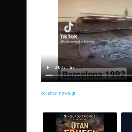
korakas-news.gr