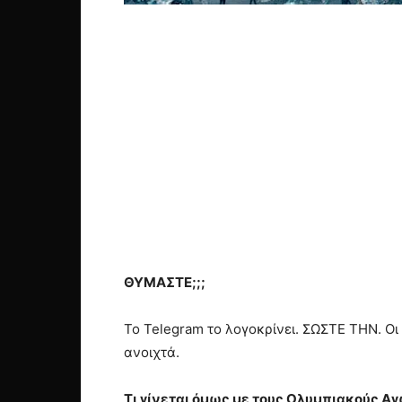
ΘΥΜΑΣΤΕ;;;
Το Telegram το λογοκρίνει. ΣΩΣΤΕ ΤΗΝ. Ο
ανοιχτά.
Τι γίνεται όμως με τους Ολυμπιακούς Αγώ