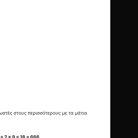
ωστές στους περισσότερους με τα μάτια
 2 × 9 = 18 = 666