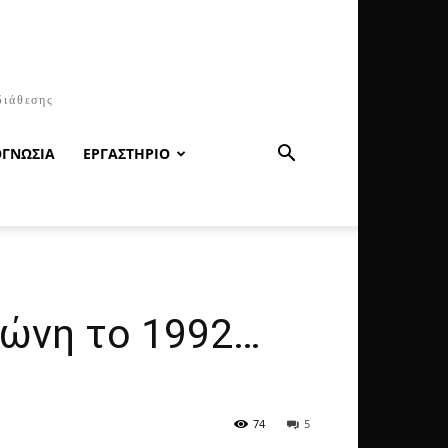
διάθεσης
ΟΓΝΩΣΙΑ
ΕΡΓΑΣΤΗΡΙΟ
λώνη το 1992…
74
5