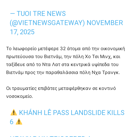
— TUOI TRE NEWS
(@VIETNEWSGATEWAY)
NOVEMBER
17, 2025
Το λεωφορείο μετέφερε 32 άτομα από την οικονομική
πρωτεύουσα του Βιετνάμ, την πόλη Χο Τσι Μινχ, και
ταξίδευε από το Ντα Λατ στα κεντρικά υψίπεδα του
Βιετνάμ προς την παραθαλάσσια πόλη Νχα Τρανγκ.
Οι τραυματίες επιβάτες μεταφέρθηκαν σε κοντινό
νοσοκομείο.
KHÁNH LÊ PASS LANDSLIDE KILLS
6