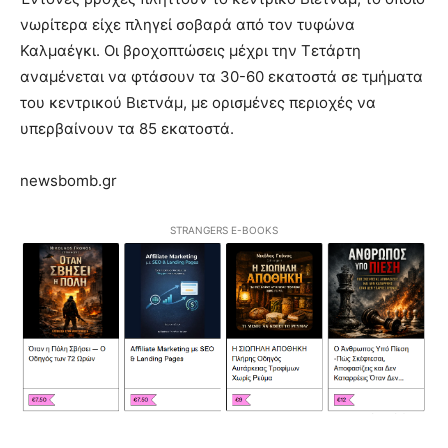
νωρίτερα είχε πληγεί σοβαρά από τον τυφώνα
Καλμαέγκι. Οι βροχοπτώσεις μέχρι την Τετάρτη
αναμένεται να φτάσουν τα 30-60 εκατοστά σε τμήματα
του κεντρικού Βιετνάμ, με ορισμένες περιοχές να
υπερβαίνουν τα 85 εκατοστά.
newsbomb.gr
STRANGERS E-BOOKS