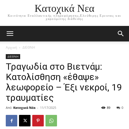
Κατοχικά Νεα
Κοινότητα Εναλλακτικής πληροφόρησης,Ελεύθερης Ερευνας και
χαρούμενης διάθεσης
Αρχική
ΔΙΕΘΝΗ
ΔΙΕΘΝΗ
Τραγωδία στο Βιετνάμ:
Κατολίσθηση «έθαψε»
λεωφορείο – Έξι νεκροί, 19
τραυματίες
Από
Κατοχικά Νέα
-
11/17/2025
89
0