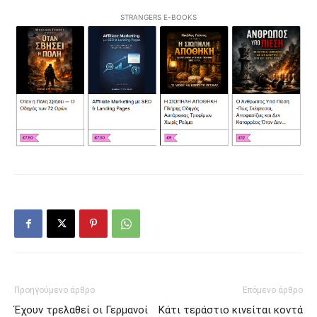
STRANGERS E-BOOKS
Προηγούμενο άρθρο
Επόμενο άρθρο
Έχουν τρελαθεί οι Γερμανοί
Κάτι τεράστιο κινείται κοντά