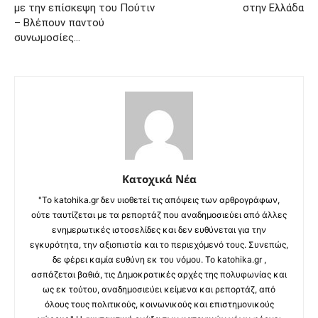
με την επίσκεψη του Πούτιν
στην Ελλάδα
– Βλέπουν παντού
συνωμοσίες…
Κατοχικά Νέα
"Το katohika.gr δεν υιοθετεί τις απόψεις των αρθρογράφων,
ούτε ταυτίζεται με τα ρεπορτάζ που αναδημοσιεύει από άλλες
ενημερωτικές ιστοσελίδες και δεν ευθύνεται για την
εγκυρότητα, την αξιοπιστία και το περιεχόμενό τους. Συνεπώς,
δε φέρει καμία ευθύνη εκ του νόμου. Το katohika.gr ,
ασπάζεται βαθιά, τις Δημοκρατικές αρχές της πολυφωνίας και
ως εκ τούτου, αναδημοσιεύει κείμενα και ρεπορτάζ, από
όλους τους πολιτικούς, κοινωνικούς και επιστημονικούς