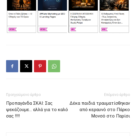
Προηγούμενο άρθρο
Επόμενο άρθρο
Προπαγάνδα ΣΚΑΙ: Σας
Δέκα παιδιά τραυματίσθηκαν
ψεκάζουμε… αλλά για το καλό
από κεραυνό στο Πάρκο
σας !!!!
Μονσό στο Παρίσι