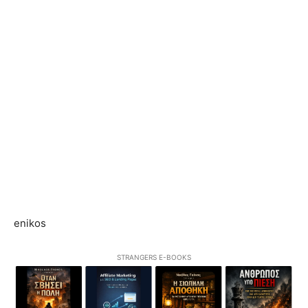
enikos
STRANGERS E-BOOKS