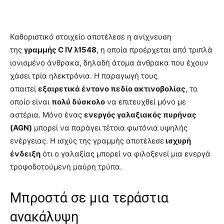
Καθοριστικό στοιχείο αποτέλεσε η ανίχνευση
της
γραμμής C IV λ1548
, η οποία προέρχεται από τριπλά
ιονισμένο άνθρακα, δηλαδή άτομα άνθρακα που έχουν
χάσει τρία ηλεκτρόνια. Η παραγωγή τους
απαιτεί
εξαιρετικά έντονο πεδίο ακτινοβολίας
, το
οποίο είναι
πολύ δύσκολο
να επιτευχθεί μόνο με
αστέρια. Μόνο ένας
ενεργός γαλαξιακός πυρήνας
(AGN)
μπορεί να παράγει τέτοια φωτόνια υψηλής
ενέργειας. Η ισχύς της γραμμής αποτέλεσε
ισχυρή
ένδειξη
ότι ο γαλαξίας μπορεί να φιλοξενεί μια ενεργά
τροφοδοτούμενη μαύρη τρύπα.
Μπροστά σε μια τεράστια
ανακάλυψη