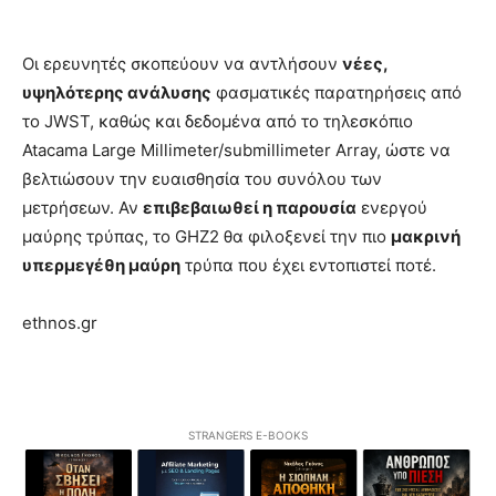
Οι ερευνητές σκοπεύουν να αντλήσουν
νέες,
υψηλότερης ανάλυσης
φασματικές παρατηρήσεις από
το JWST, καθώς και δεδομένα από το τηλεσκόπιο
Atacama Large Millimeter/submillimeter Array, ώστε να
βελτιώσουν την ευαισθησία του συνόλου των
μετρήσεων. Αν
επιβεβαιωθεί η παρουσία
ενεργού
μαύρης τρύπας, το GHZ2 θα φιλοξενεί την πιο
μακρινή
υπερμεγέθη μαύρη
τρύπα που έχει εντοπιστεί ποτέ.
ethnos.gr
STRANGERS E-BOOKS