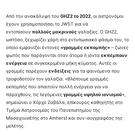
Από την ανακάλυψη του
GHZ2 το 2022
, οι αστρονόμοι
έχουν χρησιμοποιήσει το JWST για να
εντοπίσουν
πολλούς μακρινούς
γαλαξίες. Ο GHZ2,
ωστόσο, ξεχωρίζει χάρη στο εντυπωσιακό φάσμα του, το
οποίο εμφανίζει έντονες
«γραμμές εκπομπής»
– ζώνες
φωτός που παράγονται όταν άτομα ή ιόντα
εκπέμπουν
ενέργεια
σε συγκεκριμένα μήκη κύματος. Αυτές οι
γραμμές παρέχουν
ενδείξεις
για τα φαινόμενα που
τροφοδοτούν τον γαλαξία. «Βλέπουμε γραμμές
εκπομπής που απαιτούν πολλή ενέργεια για να
παραχθούν, τις λεγόμενες
γραμμές υψηλού ιονισμού
»,
σημειώνει ο Χόρχε Ζαβάλα, επίκουρος καθηγητής στο
Τμήμα Αστρονομίας του Πανεπιστημίου της
Μασαχουσέτης στο Amherst και συν-συγγραφέας της
μελέτης.