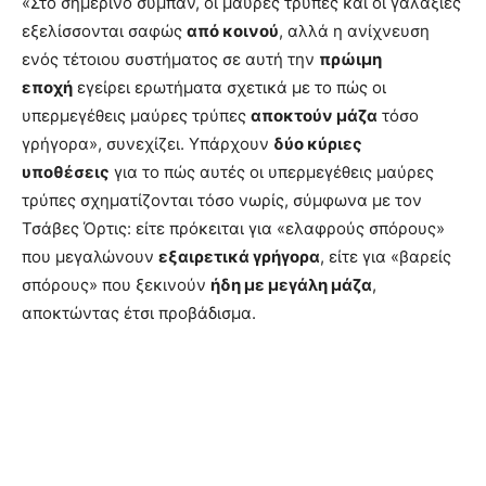
«Στο σημερινό σύμπαν, οι μαύρες τρύπες και οι γαλαξίες
εξελίσσονται σαφώς
από κοινού
, αλλά η ανίχνευση
ενός τέτοιου συστήματος σε αυτή την
πρώιμη
εποχή
εγείρει ερωτήματα σχετικά με το πώς οι
υπερμεγέθεις μαύρες τρύπες
αποκτούν μάζα
τόσο
γρήγορα», συνεχίζει. Υπάρχουν
δύο κύριες
υποθέσεις
για το πώς αυτές οι υπερμεγέθεις μαύρες
τρύπες σχηματίζονται τόσο νωρίς, σύμφωνα με τον
Τσάβες Όρτις: είτε πρόκειται για «ελαφρούς σπόρους»
που μεγαλώνουν
εξαιρετικά γρήγορα
, είτε για «βαρείς
σπόρους» που ξεκινούν
ήδη με μεγάλη μάζα
,
αποκτώντας έτσι προβάδισμα.