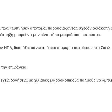
ι πως «ξύπνησε» απότομα, παρουσιάζοντας σχεδόν αδιάκοπη σ
 έκρηξη μπορεί να μην είναι τόσο μακριά όσο πιστεύαμε.
ων ΗΠΑ, δεσπόζει πάνω από εκατομμύρια κατοίκους στο Σιάτλ, 
ό την επιφάνεια
εχείς δονήσεις, με χιλιάδες μικροσκοπικούς παλμούς να «μπ