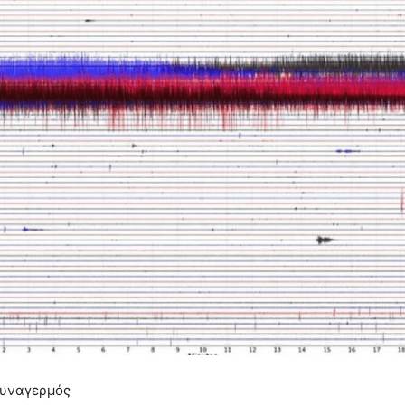
συναγερμός