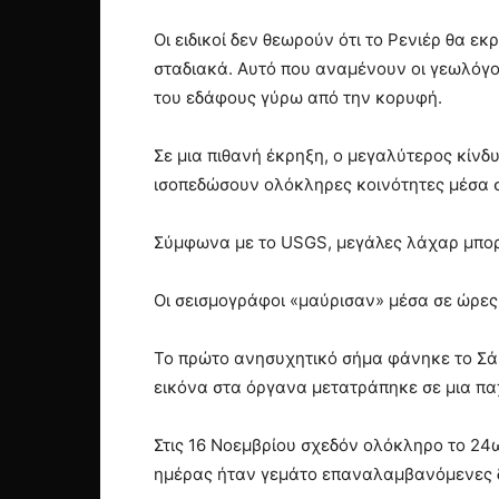
Οι ειδικοί δεν θεωρούν ότι το Ρενιέρ θα ε
σταδιακά. Αυτό που αναμένουν οι γεωλόγοι
του εδάφους γύρω από την κορυφή.
Σε μια πιθανή έκρηξη, ο μεγαλύτερος κίνδ
ισοπεδώσουν ολόκληρες κοινότητες μέσα σ
Σύμφωνα με το USGS, μεγάλες λάχαρ μπορ
Οι σεισμογράφοι «μαύρισαν» μέσα σε ώρες
Το πρώτο ανησυχητικό σήμα φάνηκε το Σάβ
εικόνα στα όργανα μετατράπηκε σε μια παχ
Στις 16 Νοεμβρίου σχεδόν ολόκληρο το 24ω
ημέρας ήταν γεμάτο επαναλαμβανόμενες 