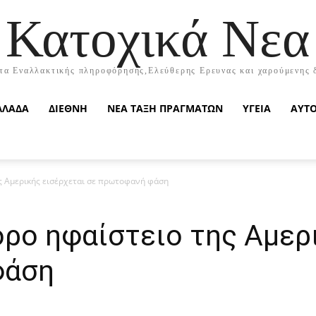
Κατοχικά Νεα
τα Εναλλακτικής πληροφόρησης,Ελεύθερης Ερευνας και χαρούμενης 
ΛΛΑΔΑ
ΔΙΕΘΝΗ
ΝΕΑ ΤΑΞΗ ΠΡΑΓΜΑΤΩΝ
ΥΓΕΙΑ
ΑΥΤ
ς Αμερικής εισέρχεται σε πρωτοφανή φάση
ρο ηφαίστειο της Αμερ
φάση