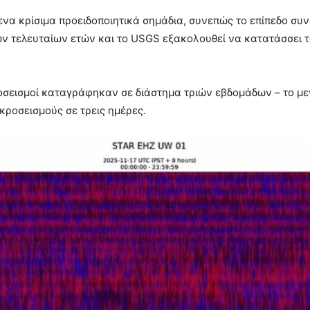
ενα κρίσιμα προειδοποιητικά σημάδια, συνεπώς το επίπεδο συν
των τελευταίων ετών και το USGS εξακολουθεί να κατατάσσει 
ροσεισμοί καταγράφηκαν σε διάστημα τριών εβδομάδων – το με
ικροσεισμούς σε τρεις ημέρες.