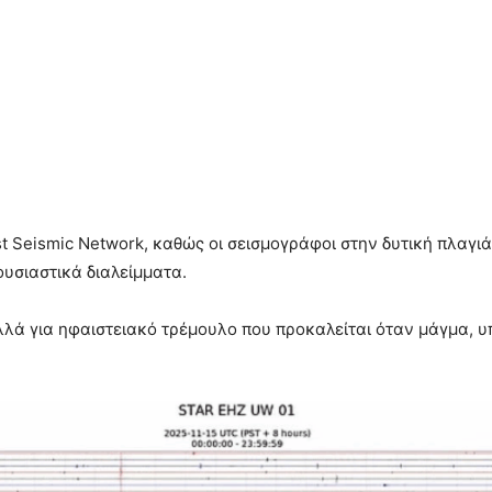
st Seismic Network, καθώς οι σεισμογράφοι στην δυτική πλαγι
υσιαστικά διαλείμματα.
αλλά για ηφαιστειακό τρέμουλο που προκαλείται όταν μάγμα, υ