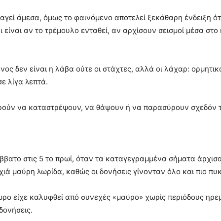
κραγεί άμεσα, όμως το φαινόμενο αποτελεί ξεκάθαρη ένδειξη ότ
 είναι αν το τρέμουλο ενταθεί, αν αρχίσουν σεισμοί μέσα στ
υνος δεν είναι η λάβα ούτε οι στάχτες, αλλά οι λάχαρ: ορμητ
ε λίγα λεπτά.
ούν να καταστρέψουν, να θάψουν ή να παρασύρουν σχεδόν τ
βατο στις 5 το πρωί, όταν τα καταγεγραμμένα σήματα άρχισ
ιά μαύρη λωρίδα, καθώς οι δονήσεις γίνονταν όλο και πιο πυ
ρο είχε καλυφθεί από συνεχές «μαύρο» χωρίς περιόδους ηρεμ
δονήσεις.