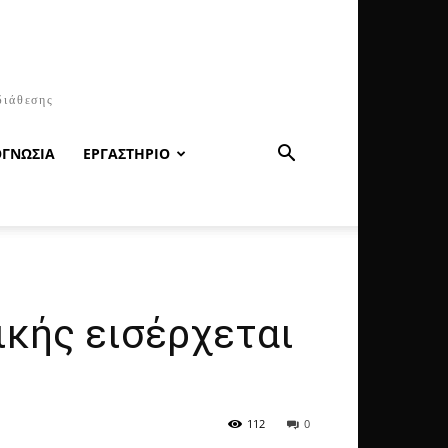
διάθεσης
ΟΓΝΩΣΙΑ
ΕΡΓΑΣΤΗΡΙΟ
ικής εισέρχεται
112
0