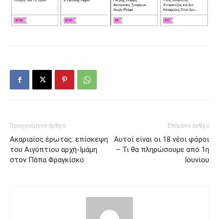
Προηγούμενο άρθρο
Επόμενο άρθρο
Ακαριαίος έρωτας: επίσκεψη
Αυτοί είναι οι 18 νέοι φόροι
του Αιγύπτιου αρχή-Ιμάμη
– Τι θα πληρώσουμε από 1η
στον Πάπα Φραγκίσκο
Ιουνίου