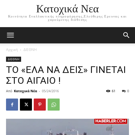
Κατοχικά Νεα
Κοινότητα Εναλλακτικής πληροφόρησης,Ελεύθερης Ερευνας και
χαρούμενης διάθεσης
Αρχική
ΔΙΕΘΝΗ
ΔΙΕΘΝΗ
ΤΟ «ΕΛΑ ΝΑ ΔΕΙΣ» ΓΙΝΕΤΑΙ
ΣΤΟ ΑΙΓΑΙΟ !
Από
Κατοχικά Νέα
-
05/24/2016
61
0