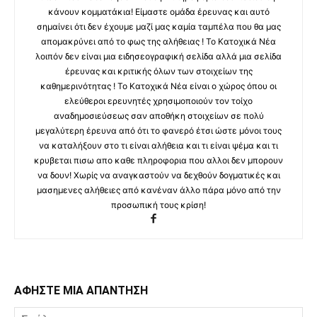
κάνουν κομματάκια! Είμαστε ομάδα έρευνας και αυτό
σημαίνει ότι δεν έχουμε μαζί μας καμία ταμπέλα που θα μας
απομακρύνει από το φως της αλήθειας ! Το Κατοχικά Νέα
λοιπόν δεν είναι μια ειδησεογραφική σελίδα αλλά μια σελίδα
έρευνας και κριτικής όλων των στοιχείων της
καθημερινότητας ! Το Κατοχικά Νέα είναι ο χώρος όπου οι
ελεύθεροι ερευνητές χρησιμοποιούν τον τοίχο
αναδημοσιεύσεως σαν αποθήκη στοιχείων σε πολύ
μεγαλύτερη έρευνα από ότι το φανερό έτσι ώστε μόνοι τους
να καταλήξουν στο τι είναι αλήθεια και τι είναι ψέμα και τι
κρυβεται πισω απο καθε πληροφορια που αλλοι δεν μπορουν
να δουν! Χωρίς να αναγκαστούν να δεχθούν δογματικές και
μασημενες αλήθειες από κανέναν άλλο πάρα μόνο από την
προσωπική τους κρίση!
ΑΦΗΣΤΕ ΜΙΑ ΑΠΑΝΤΗΣΗ