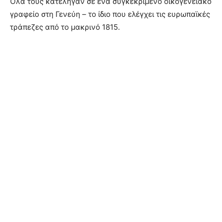
Όλα τους κατέληγαν σε ένα συγκεκριμένο οικογενειακό
γραφείο στη Γενεύη – το ίδιο που ελέγχει τις ευρωπαϊκές
τράπεζες από το μακρινό 1815.