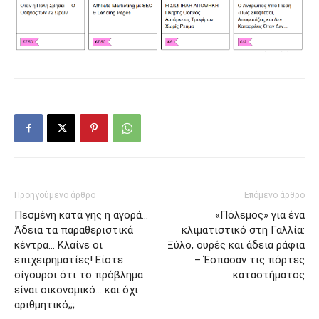
Προηγούμενο άρθρο
Επόμενο άρθρο
Πεσμένη κατά γης η αγορά…
«Πόλεμος» για ένα
Άδεια τα παραθεριστικά
κλιματιστικό στη Γαλλία:
κέντρα… Κλαίνε οι
Ξύλο, ουρές και άδεια ράφια
επιχειρηματίες! Είστε
– Έσπασαν τις πόρτες
σίγουροι ότι το πρόβλημα
καταστήματος
είναι οικονομικό… και όχι
αριθμητικό;;;