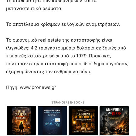
Τη σταθερότητα των κυβερνήσεων και τα
μεταναστευτικά ρεύματα.
Το αποτέλεσμα κρίσιμων εκλογικών αναμετρήσεων.
Το οικονομικό real estate της καταστροφής είναι
ιλιγγιώδες: 4,2 τρισεκατομμύρια δολάρια σε ζημιές από
«φυσικές καταστροφές» από το 1979. Πρακτικά,
πόνταραν στην καταστροφή που οι ίδιοι δημιουργούσαν,
εξαργυρώνοντας τον ανθρώπινο πόνο.
Πηγή: www.pronews.gr
STRANGERS E-BOOKS