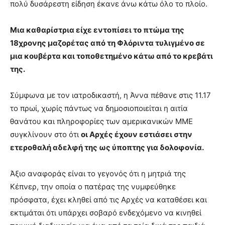
πολύ δυσάρεστη είδηση έκανε άνω κάτω όλο το πλοίο.
Μια καθαρίστρια είχε εντοπίσει το πτώμα της
18χρονης μαζορέτας από τη Φλόριντα τυλιγμένο σε
μια κουβέρτα και τοποθετημένο κάτω από το κρεβάτι
της.
Σύμφωνα με τον ιατροδικαστή, η Άννα πέθανε στις 11.17
το πρωί, χωρίς πάντως να δημοσιοποιείται η αιτία
θανάτου και πληροφορίες των αμερικανικών ΜΜΕ
συγκλίνουν στο ότι
οι Αρχές έχουν εστιάσει στην
ετεροθαλή αδελφή της ως ύποπτης για δολοφονία.
Άξιο αναφοράς είναι το γεγονός ότι η μητριά της
Κέπνερ, την οποία ο πατέρας της νυμφεύθηκε
πρόσφατα, έχει κληθεί από τις Αρχές να καταθέσει και
εκτιμάται ότι υπάρχει σοβαρό ενδεχόμενο να κινηθεί