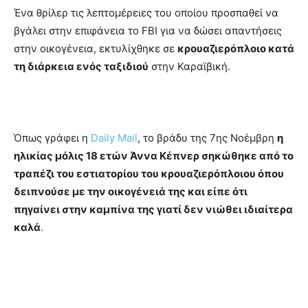
Ένα θρίλερ τις λεπτομέρειες του οποίου προσπαθεί να
βγάλει στην επιφάνεια το FBI για να δώσει απαντήσεις
στην οικογένεια, εκτυλίχθηκε σε
κρουαζιερόπλοιο κατά
τη διάρκεια ενός ταξιδιού
στην Καραϊβική.
Όπως γράφει η
Daily Mail
, το βράδυ της 7ης Νοέμβρη
η
ηλικίας μόλις 18 ετών Άννα Κέπνερ σηκώθηκε από το
τραπέζι του εστιατορίου του κρουαζιερόπλοιου όπου
δειπνούσε με την οικογένειά της και είπε ότι
πηγαίνει στην καμπίνα της γιατί δεν νιώθει ιδιαίτερα
καλά
.