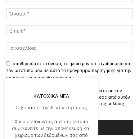
αποθηκεύστε το όνομα, το ηλεκτρονικό ταχυδρομείο και
τον ιστότοπό μου σε αυτό το πρόγραμμα περιήγησης για την
επόμενη φορά που θα σχολιάσω.
Χρησιμοποιώντας αυτό το έντυπο συμφωνείτε με την
KATOXIKA NEA
αποθήκευση και χειρισμό των δεδομένων σας από αυτόν
τον ιστότοπο..Διαβάστε του ορους χρήσης της σελίδας
Σεβόμαστε την ιδιωτικότητά σας
μας
*
Χρησιμοποιώντας αυτό το έντυπο
συμφωνείτε με την αποθήκευση και
χειρισμό των δεδομένων σας από