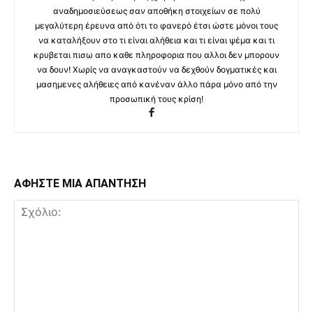
αναδημοσιεύσεως σαν αποθήκη στοιχείων σε πολύ
μεγαλύτερη έρευνα από ότι το φανερό έτσι ώστε μόνοι τους
να καταλήξουν στο τι είναι αλήθεια και τι είναι ψέμα και τι
κρυβεται πισω απο καθε πληροφορια που αλλοι δεν μπορουν
να δουν! Χωρίς να αναγκαστούν να δεχθούν δογματικές και
μασημενες αλήθειες από κανέναν άλλο πάρα μόνο από την
προσωπική τους κρίση!
ΑΦΗΣΤΕ ΜΙΑ ΑΠΑΝΤΗΣΗ