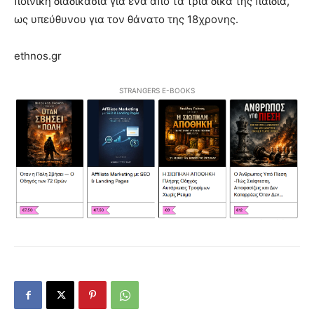
ποινική διαδικασία για ένα από τα τρία δικά της παιδιά,
ως υπεύθυνου για τον θάνατο της 18χρονης.
ethnos.gr
STRANGERS E-BOOKS