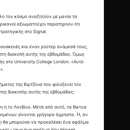
όλο τον κόσμο αναζητούν με μανία τα
ερικανοί αξιωματούχοι παρατηρούν ότι
τρατηγικής στο Signal.
ς συσκευές και έναν ρούτερ ανάμεσά τους,
ι στη διακοπή αυτής της εβδομάδας. Όμως
ς στο University College London. «Αυτό
».
ματος της Βιρτζίνια που φιλοξενεί τον
της διακοπής αυτής της εβδομάδας;
 ή το Λονδίνο. Μετά από αυτό, τα δίκτυα
ομένων γίνονται γρήγορα άχρηστα. Ή, αν
ση θα μπορούσε να προκαλέσει ένα σφάλμα
νες) – ίσως ένα σφάλμα που πέρασε