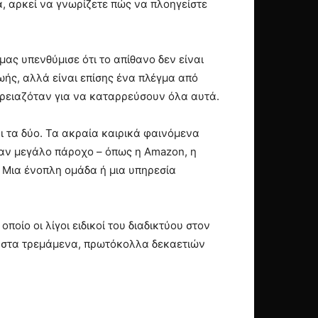
, αρκεί να γνωρίζετε πώς να πλοηγείστε
ας υπενθύμισε ότι το απίθανο δεν είναι
ωής, αλλά είναι επίσης ένα πλέγμα από
χρειαζόταν για να καταρρεύσουν όλα αυτά.
ι τα δύο. Τα ακραία καιρικά φαινόμενα
αν μεγάλο πάροχο – όπως η Amazon, η
. Μια ένοπλη ομάδα ή μια υπηρεσία
οίο οι λίγοι ειδικοί του διαδικτύου στον
α στα τρεμάμενα, πρωτόκολλα δεκαετιών