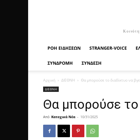
Κοινότη
ΡΟΉ ΕΙΔΉΣΕΩΝ
STRANGER-VOICE
Ε
ΣΥΝΔΡΟΜΗ
ΣΥΝΔΕΣΗ
Αρχική
ΔΙΕΘΝΗ
Θα μπορούσε το διαδίκτυο να βγε
ΔΙΕΘΝΗ
Θα μπορούσε το 
Από
Κατοχικά Νέα
-
10/31/2025