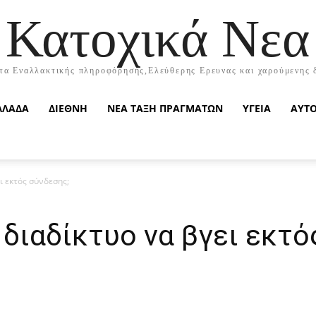
Κατοχικά Νεα
τα Εναλλακτικής πληροφόρησης,Ελεύθερης Ερευνας και χαρούμενης 
ΛΛΑΔΑ
ΔΙΕΘΝΗ
ΝΕΑ ΤΑΞΗ ΠΡΑΓΜΑΤΩΝ
ΥΓΕΙΑ
ΑΥΤ
ι εκτός σύνδεσης;
διαδίκτυο να βγει εκτό