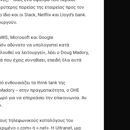
ύτερης πορείας της εταιρείας προς τον
ο και οι Slack, Netflix και Lloyd’s bank.
ουργούν.
AWS, Microsoft και Google
δόν αδύνατο να υπολογιστεί κατά
ουθεί να λειτουργεί», λέει ο Doug Madory,
ά που έχεις συνηθίσει, επειδή όλα αυτά
ό ενθουσιάζει τα think tank της
 Madory – στην πραγματικότητα, ο ΟΗΕ
ρό για να επηρεάσει την επικοινωνία. Αν
».
τους τηλεφωνικούς καταλόγους του
ριμένο «.com» ή «.net». Η Ultranet, μια