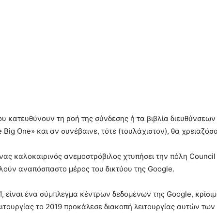
που κατευθύνουν τη ροή της σύνδεσης ή τα βιβλία διευθύνσεω
e Big One» και αν συνέβαινε, τότε (τουλάχιστον), θα χρειαζό
ένας καλοκαιρινός ανεμοστρόβιλος χτυπήσει την πόλη Council
ούν αναπόσπαστο μέρος του δικτύου της Google.
l1, είναι ένα σύμπλεγμα κέντρων δεδομένων της Google, κρίσι
λειτουργίας το 2019 προκάλεσε διακοπή λειτουργίας αυτών των