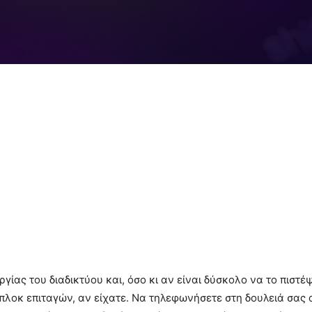
ργίας του διαδικτύου και, όσο κι αν είναι δύσκολο να το πιστέ
λοκ επιταγών, αν είχατε. Να τηλεφωνήσετε στη δουλειά σας 