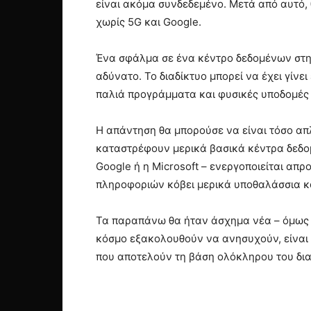
είναι ακόμα συνδεδεμένο. Μετά από αυτό,
χωρίς 5G και Google.
Ένα σφάλμα σε ένα κέντρο δεδομένων στην 
αδύνατο. Το διαδίκτυο μπορεί να έχει γίν
παλιά προγράμματα και φυσικές υποδομές 
Η απάντηση θα μπορούσε να είναι τόσο απλ
καταστρέφουν μερικά βασικά κέντρα δεδο
Google ή η Microsoft – ενεργοποιείται απ
πληροφοριών κόβει μερικά υποθαλάσσια κ
Τα παραπάνω θα ήταν άσχημα νέα – όμως το 
κόσμο εξακολουθούν να ανησυχούν, είναι
που αποτελούν τη βάση ολόκληρου του δια