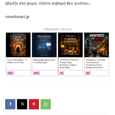
έβγαζε στη φορά, τίποτα σοβαρό δεν γινόταν…
newsbeast.gr
STRANGERS E-BOOKS