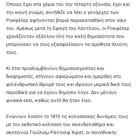
Όποιος έχει στα χέρια του την τέταρτη εξουσία, έχει και
την κοινή γνώμη, συνήθιζε να λέει ο γενάρχης των
Ροκφέλερ αφήνοντας βαριά παρακαταθήκη στον οίκο
του. Αμέσως μετά τη Σφαγή του Λάντλοου, οι Ροκφέλερ
χρειάζονταν εξάλλου όλη την καλή δημοσιότητα που
μπορούσαν να τους εξασφαλίσουν τα αμύθητα πλούτη
τους.
Κι έτσι προσλαμβάνουν δημοσιοσχεσίτες και
διαφημιστές, στήνουν αφιερώματα και ημερίδες στο
φιλανθρωπικό ίδρυμά τους και ιδρύουν μερικά δικά τους
περιοδικά για να έχουν δημόσιο λόγο. Δεν μένουν
φυσικά εκεί, καθώς αυτό θα ήταν λίγο.
Ενώνουν λοιπόν το 1915 τις κολοσσιαίες δυνάμεις τους
με τον εκδοτικό κολοσσό του σκανδαλοθήρα και
σκοτεινού Γουίλιαμ Ράντολφ Χιρστ, οι πανεθνικής