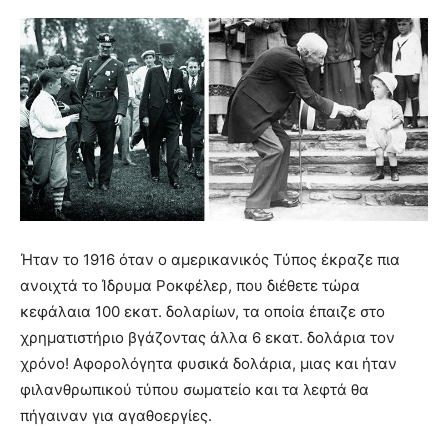
Ήταν το 1916 όταν ο αμερικανικός Τύπος έκραζε πια
ανοιχτά το Ίδρυμα Ροκφέλερ, που διέθετε τώρα
κεφάλαια 100 εκατ. δολαρίων, τα οποία έπαιζε στο
χρηματιστήριο βγάζοντας άλλα 6 εκατ. δολάρια τον
χρόνο! Αφορολόγητα φυσικά δολάρια, μιας και ήταν
φιλανθρωπικού τύπου σωματείο και τα λεφτά θα
πήγαιναν για αγαθοεργίες.