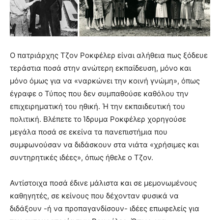
Ο πατριάρχης Τζον Ροκφέλερ είναι αλήθεια πως ξόδευε
τεράστια ποσά στην ανώτερη εκπαίδευση, μόνο και
μόνο όμως για να «ναρκώνει την κοινή γνώμη», όπως
έγραφε ο Τύπος που δεν συμπαθούσε καθόλου την
επιχειρηματική του ηθική. Ή την εκπαιδευτική του
πολιτική. Βλέπετε το Ίδρυμα Ροκφέλερ χορηγούσε
μεγάλα ποσά σε εκείνα τα πανεπιστήμια που
συμφωνούσαν να διδάσκουν στα νιάτα «χρήσιμες και
συντηρητικές ιδέες», όπως ήθελε ο Τζον.
Αντίστοιχα ποσά έδινε μάλιστα και σε μεμονωμένους
καθηγητές, σε κείνους που δέχονταν φυσικά να
διδάξουν -ή να προπαγανδίσουν- ιδέες επωφελείς για