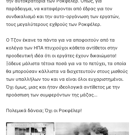
την αυτοκρατορία των Ροκφέλερ. Όπως, για
παράδειγμα, να καταφέρονται από έδρας για τον
συνδικαλισμό και την αυτο-οργάνωση των εργατών,
τους μεγαλύτερους εχθρούς των Ροκφέλερ.
Ο Τζον έκανε τα πάντα για να αποφοιτούν από τα
κολέγια των ΗΠΑ πτυχιούχοι κάθετα αντίθετοι στην
προοδευτική ιδέα ότι οι εργάτες έχουν δικαιώματα!
Ξόδευε μάλιστα τέτοια ποσά για να το πετύχει, τα οποία
θα μπορούσαν κάλλιστα να διοχετευτούν στους μισθούς
των υπαλλήλων του και να είναι όλοι ευχαριστημένοι.
Όχι όμως, μιας και ήταν ιδεολογικά αντίθετος με την
προάσπιση των συμφερόντων της μάζας…
Πολεμικά δάνεια; Όχι οι Ροκφέλερ!