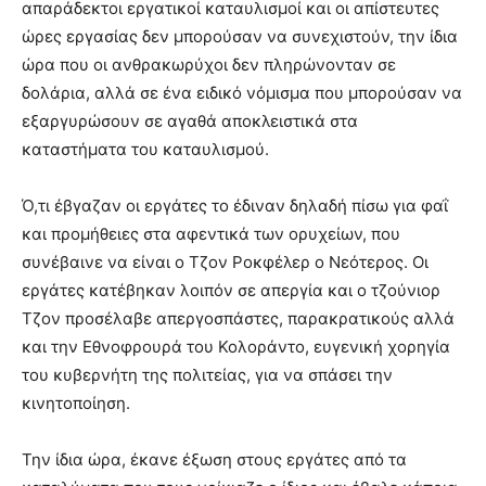
απαράδεκτοι εργατικοί καταυλισμοί και οι απίστευτες
ώρες εργασίας δεν μπορούσαν να συνεχιστούν, την ίδια
ώρα που οι ανθρακωρύχοι δεν πληρώνονταν σε
δολάρια, αλλά σε ένα ειδικό νόμισμα που μπορούσαν να
εξαργυρώσουν σε αγαθά αποκλειστικά στα
καταστήματα του καταυλισμού.
Ό,τι έβγαζαν οι εργάτες το έδιναν δηλαδή πίσω για φαΐ
και προμήθειες στα αφεντικά των ορυχείων, που
συνέβαινε να είναι ο Τζον Ροκφέλερ ο Νεότερος. Οι
εργάτες κατέβηκαν λοιπόν σε απεργία και ο τζούνιορ
Τζον προσέλαβε απεργοσπάστες, παρακρατικούς αλλά
και την Εθνοφρουρά του Κολοράντο, ευγενική χορηγία
του κυβερνήτη της πολιτείας, για να σπάσει την
κινητοποίηση.
Την ίδια ώρα, έκανε έξωση στους εργάτες από τα