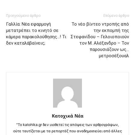
Προηγούμενο άρθρο
Επόμενο άρθρο
Γαλλία: Νέα εφαρμογή
Το νέο βίντεο ντροπής από
μετατρέπει το κινητό σε
την εκπομπή της
κάμερα παρακολούθησης…! Τι
Στεφανίδου – Γελοιοποιούν
δεν καταλάβαίνεις;
τον Μ. Αλέξανδρο – Τον
παρουσιάζουν ως…
μετροσέξουαλ
Κατοχικά Νέα
"Το katohika.gr δεν υιοθετεί τις απόψεις των αρθρογράφων,
ούτε ταυτίζεται με τα ρεπορτάζ που αναδημοσιεύει από άλλες