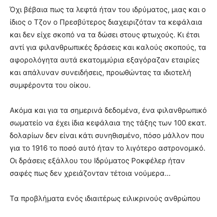
Όχι βέβαια πως τα λεφτά ήταν του ιδρύματος, μιας και ο
ίδιος ο Τζον ο Πρεσβύτερος διαχειριζόταν τα κεφάλαια
και δεν είχε σκοπό να τα δώσει στους φτωχούς. Κι έτσι
αντί για φιλανθρωπικές δράσεις και καλούς σκοπούς, τα
αφορολόγητα αυτά εκατομμύρια εξαγόραζαν εταιρίες
και απάλυναν συνειδήσεις, προωθώντας τα ιδιοτελή
συμφέροντα του οίκου.
Ακόμα και για τα σημερινά δεδομένα, ένα φιλανθρωπικό
σωματείο να έχει ίδια κεφάλαια της τάξης των 100 εκατ.
δολαρίων δεν είναι κάτι συνηθισμένο, πόσο μάλλον που
για το 1916 το ποσό αυτό ήταν το λιγότερο αστρονομικό.
Οι δράσεις εξάλλου του Ιδρύματος Ροκφέλερ ήταν
σαφές πως δεν χρειάζονταν τέτοια νούμερα…
Τα προβλήματα ενός ιδιαιτέρως ειλικρινούς ανθρώπου