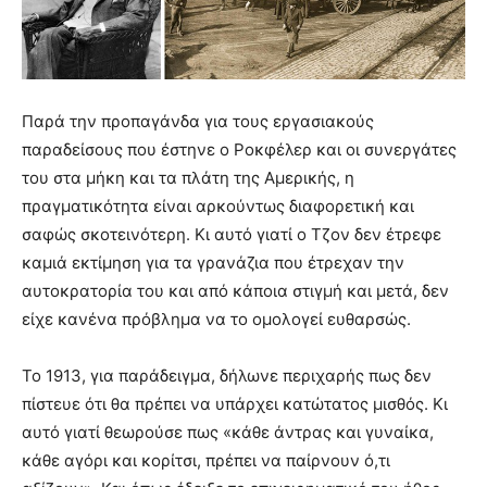
Παρά την προπαγάνδα για τους εργασιακούς
παραδείσους που έστηνε ο Ροκφέλερ και οι συνεργάτες
του στα μήκη και τα πλάτη της Αμερικής, η
πραγματικότητα είναι αρκούντως διαφορετική και
σαφώς σκοτεινότερη. Κι αυτό γιατί ο Τζον δεν έτρεφε
καμιά εκτίμηση για τα γρανάζια που έτρεχαν την
αυτοκρατορία του και από κάποια στιγμή και μετά, δεν
είχε κανένα πρόβλημα να το ομολογεί ευθαρσώς.
Το 1913, για παράδειγμα, δήλωνε περιχαρής πως δεν
πίστευε ότι θα πρέπει να υπάρχει κατώτατος μισθός. Κι
αυτό γιατί θεωρούσε πως «κάθε άντρας και γυναίκα,
κάθε αγόρι και κορίτσι, πρέπει να παίρνουν ό,τι