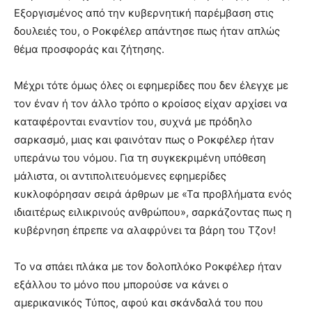
Εξοργισμένος από την κυβερνητική παρέμβαση στις
δουλειές του, ο Ροκφέλερ απάντησε πως ήταν απλώς
θέμα προσφοράς και ζήτησης.
Μέχρι τότε όμως όλες οι εφημερίδες που δεν έλεγχε με
τον έναν ή τον άλλο τρόπο ο κροίσος είχαν αρχίσει να
καταφέρονται εναντίον του, συχνά με πρόδηλο
σαρκασμό, μιας και φαινόταν πως ο Ροκφέλερ ήταν
υπεράνω του νόμου. Για τη συγκεκριμένη υπόθεση
μάλιστα, οι αντιπολιτευόμενες εφημερίδες
κυκλοφόρησαν σειρά άρθρων με «Τα προβλήματα ενός
ιδιαιτέρως ειλικρινούς ανθρώπου», σαρκάζοντας πως η
κυβέρνηση έπρεπε να αλαφρύνει τα βάρη του Τζον!
Το να σπάει πλάκα με τον δολοπλόκο Ροκφέλερ ήταν
εξάλλου το μόνο που μπορούσε να κάνει ο
αμερικανικός Τύπος, αφού και σκάνδαλά του που