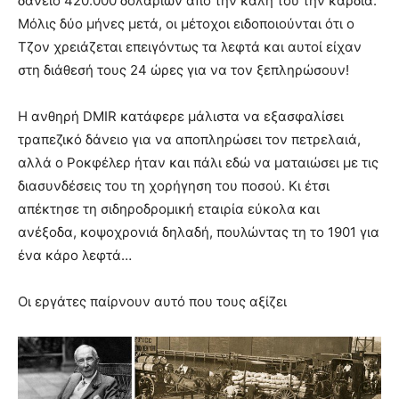
δάνειο 420.000 δολαρίων από την καλή του την καρδιά.
Μόλις δύο μήνες μετά, οι μέτοχοι ειδοποιούνται ότι ο
Τζον χρειάζεται επειγόντως τα λεφτά και αυτοί είχαν
στη διάθεσή τους 24 ώρες για να τον ξεπληρώσουν!
Η ανθηρή DMIR κατάφερε μάλιστα να εξασφαλίσει
τραπεζικό δάνειο για να αποπληρώσει τον πετρελαιά,
αλλά ο Ροκφέλερ ήταν και πάλι εδώ να ματαιώσει με τις
διασυνδέσεις του τη χορήγηση του ποσού. Κι έτσι
απέκτησε τη σιδηροδρομική εταιρία εύκολα και
ανέξοδα, κοψοχρονιά δηλαδή, πουλώντας τη το 1901 για
ένα κάρο λεφτά…
Οι εργάτες παίρνουν αυτό που τους αξίζει