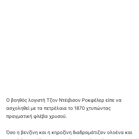
O βοηθός λογιστή Τζον Ντέιβισον Ροκφέλερ είπε να
ασχοληθεί με τα πετρέλαια το 1870 χτυπώντας
πραγματική φλέβα χρυσού.
Όσο η βενζίνη και η κηροζίνη διαδραμάτιζαν ολοένα και