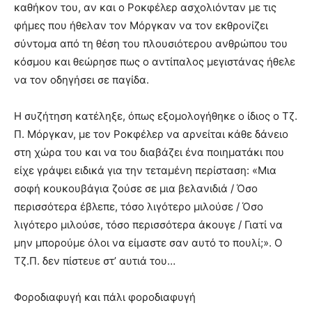
καθήκον του, αν και ο Ροκφέλερ ασχολιόνταν με τις
φήμες που ήθελαν τον Μόργκαν να τον εκθρονίζει
σύντομα από τη θέση του πλουσιότερου ανθρώπου του
κόσμου και θεώρησε πως ο αντίπαλος μεγιστάνας ήθελε
να τον οδηγήσει σε παγίδα.
Η συζήτηση κατέληξε, όπως εξομολογήθηκε ο ίδιος ο Τζ.
Π. Μόργκαν, με τον Ροκφέλερ να αρνείται κάθε δάνειο
στη χώρα του και να του διαβάζει ένα ποιηματάκι που
είχε γράψει ειδικά για την τεταμένη περίσταση: «Μια
σοφή κουκουβάγια ζούσε σε μια βελανιδιά / Όσο
περισσότερα έβλεπε, τόσο λιγότερο μιλούσε / Όσο
λιγότερο μιλούσε, τόσο περισσότερα άκουγε / Γιατί να
μην μπορούμε όλοι να είμαστε σαν αυτό το πουλί;». Ο
Τζ.Π. δεν πίστευε στ’ αυτιά του…
Φοροδιαφυγή και πάλι φοροδιαφυγή