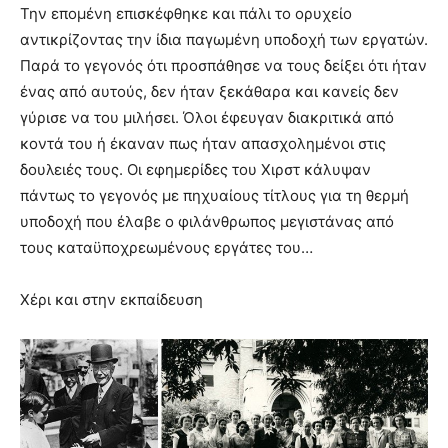
Την επομένη επισκέφθηκε και πάλι το ορυχείο
αντικρίζοντας την ίδια παγωμένη υποδοχή των εργατών.
Παρά το γεγονός ότι προσπάθησε να τους δείξει ότι ήταν
ένας από αυτούς, δεν ήταν ξεκάθαρα και κανείς δεν
γύρισε να του μιλήσει. Όλοι έφευγαν διακριτικά από
κοντά του ή έκαναν πως ήταν απασχολημένοι στις
δουλειές τους. Οι εφημερίδες του Χιρστ κάλυψαν
πάντως το γεγονός με πηχυαίους τίτλους για τη θερμή
υποδοχή που έλαβε ο φιλάνθρωπος μεγιστάνας από
τους καταϋποχρεωμένους εργάτες του…
Χέρι και στην εκπαίδευση