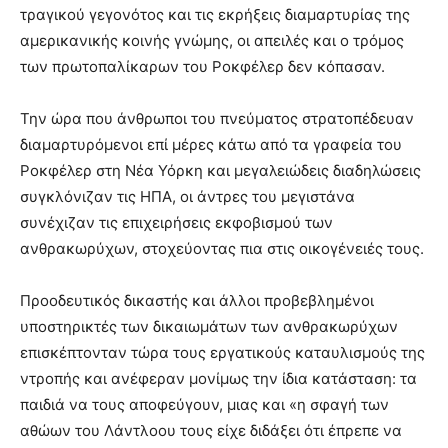
τραγικού γεγονότος και τις εκρήξεις διαμαρτυρίας της
αμερικανικής κοινής γνώμης, οι απειλές και ο τρόμος
των πρωτοπαλίκαρων του Ροκφέλερ δεν κόπασαν.
Την ώρα που άνθρωποι του πνεύματος στρατοπέδευαν
διαμαρτυρόμενοι επί μέρες κάτω από τα γραφεία του
Ροκφέλερ στη Νέα Υόρκη και μεγαλειώδεις διαδηλώσεις
συγκλόνιζαν τις ΗΠΑ, οι άντρες του μεγιστάνα
συνέχιζαν τις επιχειρήσεις εκφοβισμού των
ανθρακωρύχων, στοχεύοντας πια στις οικογένειές τους.
Προοδευτικός δικαστής και άλλοι προβεβλημένοι
υποστηρικτές των δικαιωμάτων των ανθρακωρύχων
επισκέπτονταν τώρα τους εργατικούς καταυλισμούς της
ντροπής και ανέφεραν μονίμως την ίδια κατάσταση: τα
παιδιά να τους αποφεύγουν, μιας και «η σφαγή των
αθώων του Λάντλοου τους είχε διδάξει ότι έπρεπε να