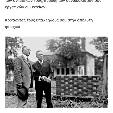
των αντιπάλων τους, κυρίως των συνδικαλιστών των
εργατικών σωματείων…
Κρατώντας τους υπαλλήλους σου στην απόλυτη
φτώχεια