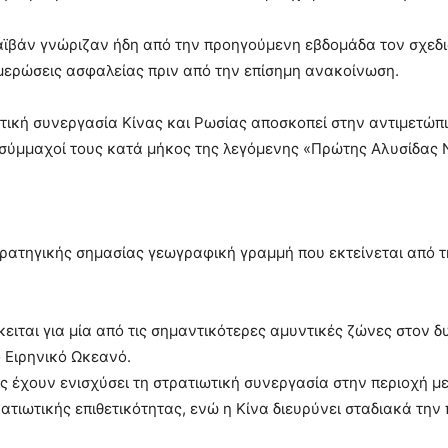
 Ταϊβάν γνώριζαν ήδη από την προηγούμενη εβδομάδα τον σχεδ
μερώσεις ασφαλείας πριν από την επίσημη ανακοίνωση.
ωτική συνεργασία Κίνας και Ρωσίας αποσκοπεί στην αντιμετώπ
ι σύμμαχοί τους κατά μήκος της λεγόμενης «Πρώτης Αλυσίδας 
τρατηγικής σημασίας γεωγραφική γραμμή που εκτείνεται από τ
ιται για μία από τις σημαντικότερες αμυντικές ζώνες στον δυ
 Ειρηνικό Ωκεανό.
υς έχουν ενισχύσει τη στρατιωτική συνεργασία στην περιοχή με
ατιωτικής επιθετικότητας, ενώ η Κίνα διευρύνει σταδιακά την