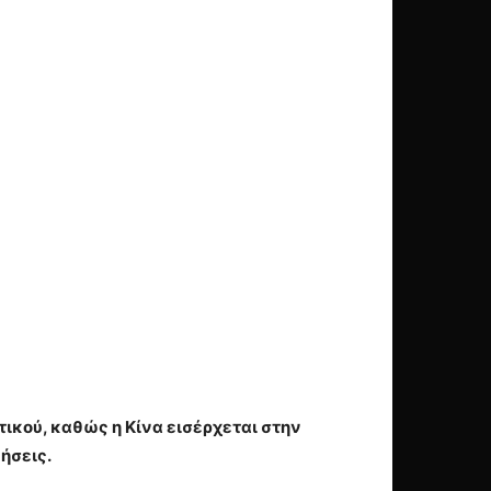
ικού, καθώς η Κίνα εισέρχεται στην
ήσεις.