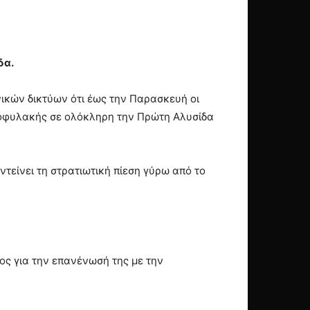
δα.
ικών δικτύων ότι έως την Παρασκευή οι
τοφυλακής σε ολόκληρη την Πρώτη Αλυσίδα
τείνει τη στρατιωτική πίεση γύρω από το
ύος για την επανένωσή της με την