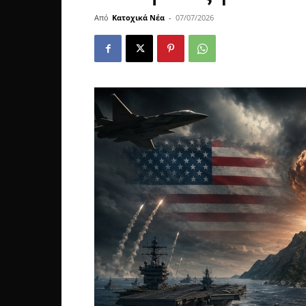
Από
Κατοχικά Νέα
-
07/07/2026