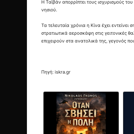
Η Ταϊβάν απορρίπτει τους ισχυρισμούς του
νησιού.
Τα τελευταία χρόνια η Κίνα έχει εντείνει 
στρατιωτικά αεροσκάφη στις γειτονικές θαλ
επιχειρούν στα ανατολικά της, γεγονός πο
Πηγή: iskra.gr