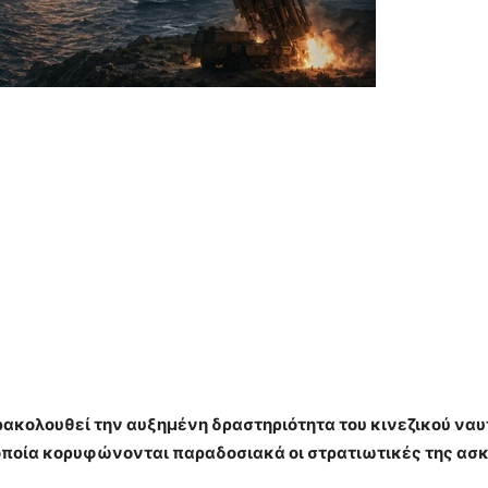
ακολουθεί την αυξημένη δραστηριότητα του κινεζικού ναυτ
 οποία κορυφώνονται παραδοσιακά οι στρατιωτικές της ασκ