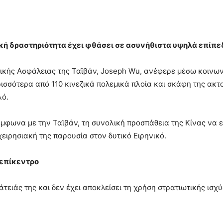
τική δραστηριότητα έχει φθάσει σε ασυνήθιστα υψηλά επίπε
ικής Ασφάλειας της Ταϊβάν, Joseph Wu, ανέφερε μέσω κοινων
ισσότερα από 110 κινεζικά πολεμικά πλοία και σκάφη της ακ
λό.
φωνα με την Ταϊβάν, τη συνολική προσπάθεια της Κίνας να εν
χειρησιακή της παρουσία στον δυτικό Ειρηνικό.
 επίκεντρο
τειάς της και δεν έχει αποκλείσει τη χρήση στρατιωτικής ισχ