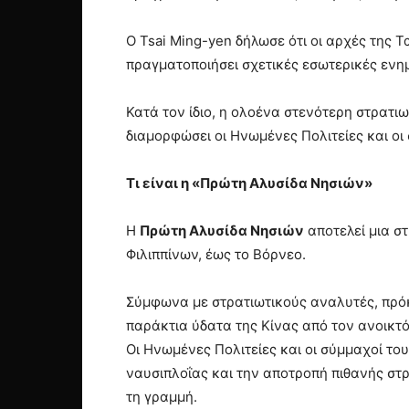
Ο Tsai Ming-yen δήλωσε ότι οι αρχές της
πραγματοποιήσει σχετικές εσωτερικές ενη
Κατά τον ίδιο, η ολοένα στενότερη στρατι
διαμορφώσει οι Ηνωμένες Πολιτείες και ο
Τι είναι η «Πρώτη Αλυσίδα Νησιών»
Η
Πρώτη Αλυσίδα Νησιών
αποτελεί μια σ
Φιλιππίνων, έως το Βόρνεο.
Σύμφωνα με στρατιωτικούς αναλυτές, πρόκε
παράκτια ύδατα της Κίνας από τον ανοικτό
Οι Ηνωμένες Πολιτείες και οι σύμμαχοί το
ναυσιπλοΐας και την αποτροπή πιθανής στρ
τη γραμμή.