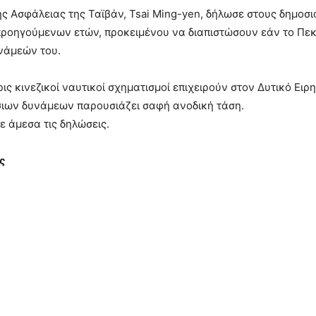
ής Ασφάλειας της Ταϊβάν, Tsai Ming-yen, δήλωσε στους δημοσι
προηγούμενων ετών, προκειμένου να διαπιστώσουν εάν το Πεκ
υνάμεών του.
ρις κινεζικοί ναυτικοί σχηματισμοί επιχειρούν στον Δυτικό Ειρ
σιων δυνάμεων παρουσιάζει σαφή ανοδική τάση.
ε άμεσα τις δηλώσεις.
ς