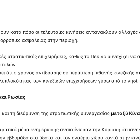
ουν κατά πόσο οι τελευταίες κινήσεις αντανακλούν αλλαγές σ
σορροπίες ασφαλείας στην περιοχή.
ές στρατιωτικές επιχειρήσεις, καθώς το Πεκίνο συνεχίζει να 
στολών.
ει ότι ο χρόνος αντίδρασης σε περίπτωση πιθανής κινεζικής σ
υπλοκότητας των κινεζικών επιχειρήσεων γύρω από το νησί.
 και Ρωσίας
και τη διεύρυνση της στρατιωτικής συνεργασίας
μεταξύ Κίνα
κρατικά μέσα ενημέρωσης ανακοίνωσαν την Κυριακή ότι κινεζ
ην εβδομάδα στα ύδατα και τον εναέριο χώρο κοντά στην κινε