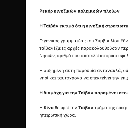
Ρεκόρ κινεζικών πολεμικών πλοίων
Η Ταϊβάν εκτιμά ότι η κινεζική στρατιω
Ο γενικός γραμματέας του Συμβουλίου Εθν
ταϊβανέζικες αρχές παρακολουθούσαν περ
Νησιών, αριθμό που αποτελεί ιστορικό υψη
Η αυξημένη αυτή παρουσία αντανακλά, σύμ
νησί και ταυτόχρονα να επεκτείνει την επι
Η διαμάχη για την Ταϊβάν παραμένει στο
Η
Κίνα
θεωρεί την
Ταϊβάν
τμήμα της επικρά
ηπειρωτική χώρα.