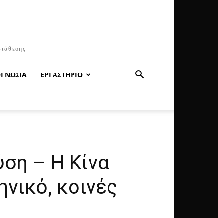
διάθεσης
ΟΓΝΩΣΙΑ
ΕΡΓΑΣΤΗΡΙΟ
ύση – Η Κίνα
νικό, κοινές