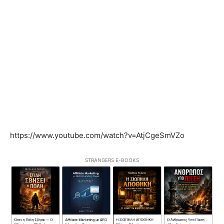
https://www.youtube.com/watch?v=AtjCgeSmVZo
STRANGERS E-BOOKS