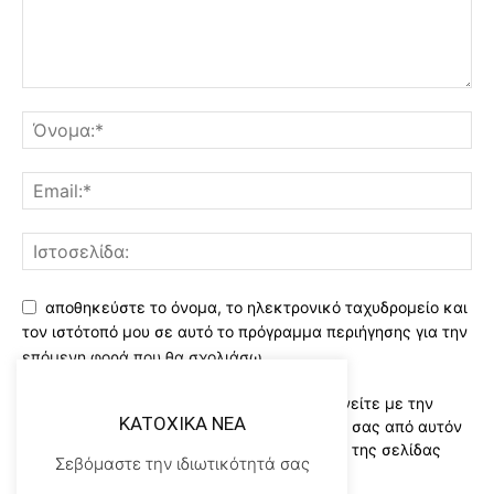
αποθηκεύστε το όνομα, το ηλεκτρονικό ταχυδρομείο και
τον ιστότοπό μου σε αυτό το πρόγραμμα περιήγησης για την
επόμενη φορά που θα σχολιάσω.
Χρησιμοποιώντας αυτό το έντυπο συμφωνείτε με την
KATOXIKA NEA
αποθήκευση και χειρισμό των δεδομένων σας από αυτόν
τον ιστότοπο..Διαβάστε του ορους χρήσης της σελίδας
Σεβόμαστε την ιδιωτικότητά σας
μας
*