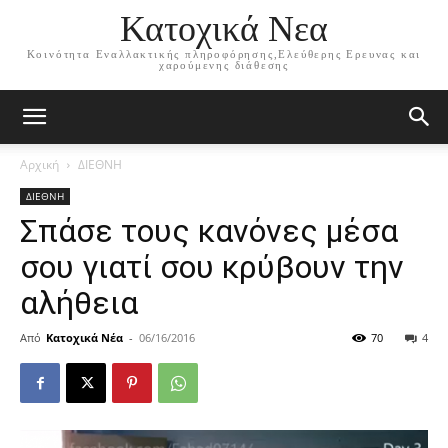
Κατοχικά Νεα
Κοινότητα Εναλλακτικής πληροφόρησης,Ελεύθερης Ερευνας και
χαρούμενης διάθεσης
Αρχική
ΔΙΕΘΝΗ
ΔΙΕΘΝΗ
Σπάσε τους κανόνες μέσα
σου γιατί σου κρύβουν την
αλήθεια
Από
Κατοχικά Νέα
-
06/16/2016
70
4