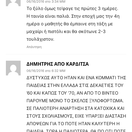
06/16/2016 στο 3:34 ΜΜ
Το ξύλο όμως το’φαγε τις πρώτες 3 ημέρες.
Η ταινία είναι παλιά. Στην εποχή μας την 4η
ημέρα ο μαθητής θα έμπαινε στη τάξη με
μαχαίρι ή πιστόλι και θα σκότωνε 2-3
τουλάχιστον.
Απάντηση
ΔΗΜΗΤΡΗΣ ΑΠΟ ΚΑΡΔΙΤΣΑ
06/16/2016 στο 6:32 ΜΜ
ΔΥΣΤΥΧΩΣ ΑΥΤΟ ΗΤΑΝ ΚΑΙ ΕΝΑ ΚΟΜΜΑΤΙ ΤΗΣ
ΠΑΙΔΕΙΑΣ ΣΤΗΝ ΕΛΛΑΔΑ ΣΤΙΣ ΔΕΚΑΕΤΙΕΣ ΤΟΥ
’60 ΚΑΙ ΚΑΠΩΣ ΤΟΥ ’70, ΑΝ ΑΠΟ ΤΟ ΒΙΝΤΕΟ
ΠΑΡΟΥΜΕ ΜΟΝΟ ΤΟ ΣΚΕΛΟΣ ΞΥΛΟΦΟΡΤΩΜΑ.
ΣΕ ΠΑΛΙΟΤΕΡΗ ΑΝΑΡΤΗΣΗ ΣΤΑ ΚΑΤΟΧΙΚΑ ΚΑΙ
ΣΤΟΥΣ ΣΧΟΛΙΑΣΜΟΥΣ, ΕΙΧΕ ΥΠΑΡΞΕΙ ΔΙΑΣΤΑΣΗ
ΑΠΟΨΕΩΝ ΓΙΑ ΤΟ ΠΟΤΕ ΗΤΑΝ ΚΑΛΥΤΕΡΗ Η
ΠΑΙΔΕΙΑ, ΤΩΡΑ Η ΠΑΛΙΟΤΕΡΑ. ΘΑ ΠΩ ΟΤΙ ΠΟΤΕ