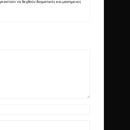
ναγκαστούν να δεχθούν δογματικές και μασημενες