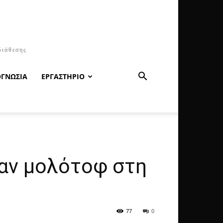
διάθεσης
ΟΓΝΩΣΙΑ
ΕΡΓΑΣΤΗΡΙΟ
σαν μολότοφ στη
77
0