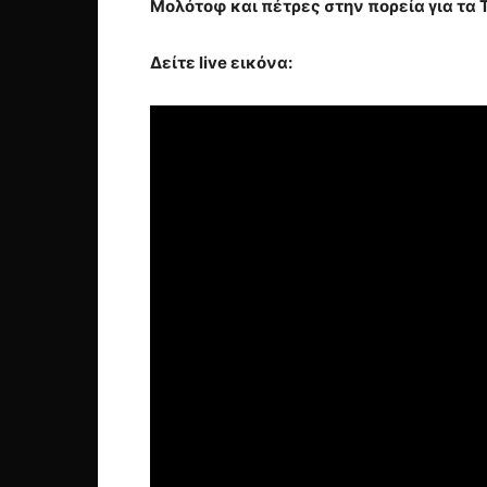
Μολότοφ και πέτρες στην πορεία για τα
Δείτε live εικόνα: