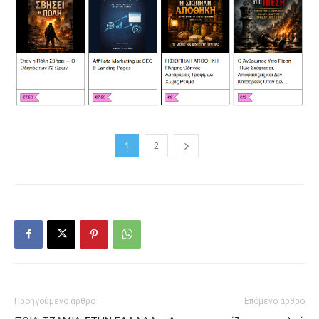
1
2
Προηγούμενο άρθρο
Επόμενο άρθρο