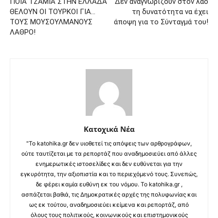
ΠΟΙΑ ΤΖΑΜΙΑ ΣΤΗΝ ΕΛΛΑΔΑ
Δεν αναγνωρίζουν στον λαό
ΘΕΛΟΥΝ ΟΙ ΤΟΥΡΚΟΙ ΓΙΑ…
τη δυνατότητα να έχει
ΤΟΥΣ ΜΟΥΣΟΥΛΜΑΝΟΥΣ
άποψη για το Σύνταγμά του!
ΛΑΘΡΟ!
Κατοχικά Νέα
"Το katohika.gr δεν υιοθετεί τις απόψεις των αρθρογράφων,
ούτε ταυτίζεται με τα ρεπορτάζ που αναδημοσιεύει από άλλες
ενημερωτικές ιστοσελίδες και δεν ευθύνεται για την
εγκυρότητα, την αξιοπιστία και το περιεχόμενό τους. Συνεπώς,
δε φέρει καμία ευθύνη εκ του νόμου. Το katohika.gr ,
ασπάζεται βαθιά, τις Δημοκρατικές αρχές της πολυφωνίας και
ως εκ τούτου, αναδημοσιεύει κείμενα και ρεπορτάζ, από
όλους τους πολιτικούς, κοινωνικούς και επιστημονικούς