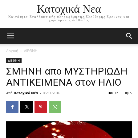
Κατοχικά Νεα
Κοινότητα Εναλλακτικής πληροφόρησης,Ελεύθερης Ερευνας και
χαρούμενης διάθεσης
Αρχική
ΔΙΕΘΝΗ
ΔΙΕΘΝΗ
ΣΜΗΝΗ απο ΜΥΣΤΗΡΙΩΔΗ
ΑΝΤΙΚΕΙΜΕΝΑ στον ΗΛΙΟ
Από
Κατοχικά Νέα
-
06/11/2016
72
5