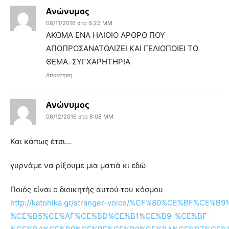
Ανώνυμος
06/11/2016 στο 6:22 ΜΜ
ΑΚΟΜΑ ΕΝΑ ΗΛΙΘΙΟ ΑΡΘΡΟ ΠΟΥ
ΑΠΟΠΡΟΣΑΝΑΤΟΛΙΖΕΙ ΚΑΙ ΓΕΛΙΟΠΟΙΕΙ ΤΟ
ΘΕΜΑ. ΣΥΓΧΑΡΗΤΗΡΙΑ
Απάντηση
Ανώνυμος
06/12/2016 στο 8:08 ΜΜ
Και κάπως έτσι…
γυρνάμε να ρίξουμε μια ματιά κι εδώ
Ποιός είναι ο διοικητής αυτού του κόσμου
http://katohika.gr/stranger-voice/%CF%80%CE%BF%CE%
%CE%B5%CE%AF%CE%BD%CE%B1%CE%B9-%CE%BF-