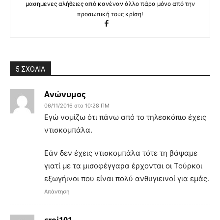
μασημενες αλήθειες από κανέναν άλλο πάρα μόνο από την
προσωπική τους κρίση!
5 ΣΧΟΛΙΑ
Ανώνυμος
06/11/2016 στο 10:28 ΠΜ
Eγώ νομίζω ότι πάνω από το τηλεσκόπιο έχεις
ντισκομπάλα.
Εάν δεν έχεις ντισκομπάλα τότε τη βάψαμε
γιατί με τα μισοφέγγαρα έρχονται οι Τούρκοι
εξωγήινοι που είναι πολύ ανθυγιεινοί για εμάς.
Απάντηση
croi101