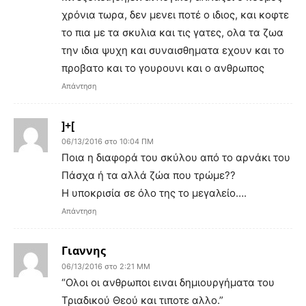
χρόνια τωρα, δεν μενει ποτέ ο ιδιος, και κοφτε
το πια με τα σκυλια και τις γατες, ολα τα ζωα
την ιδια ψυχη και συναισθηματα εχουν και το
προβατο και το γουρουνι και ο ανθρωπος
Απάντηση
]+[
06/13/2016 στο 10:04 ΠΜ
Ποια η διαφορά του σκύλου από το αρνάκι του
Πάσχα ή τα αλλά ζώα που τρώμε??
Η υποκρισία σε όλο της το μεγαλείο….
Απάντηση
Γιαννης
06/13/2016 στο 2:21 ΜΜ
“Ολοι οι ανθρωποι ειναι δημιουργήματα του
Τριαδικού Θεού και τιποτε αλλο.”