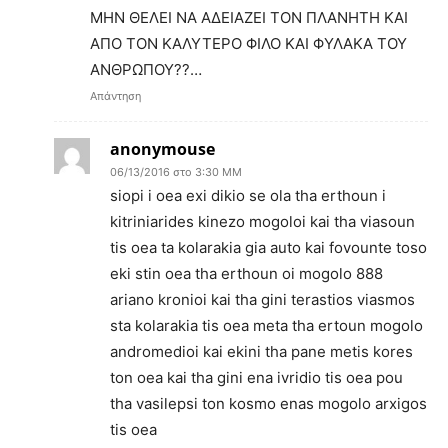
ΜΗΝ ΘΕΛΕΙ ΝΑ ΑΔΕΙΑΖΕΙ ΤΟΝ ΠΛΑΝΗΤΗ ΚΑΙ
ΑΠΟ ΤΟΝ ΚΑΛΥΤΕΡΟ ΦΙΛΟ ΚΑΙ ΦΥΛΑΚΑ ΤΟΥ
ΑΝΘΡΩΠΟΥ??…
Απάντηση
anonymouse
06/13/2016 στο 3:30 ΜΜ
siopi i oea exi dikio se ola tha erthoun i
kitriniarides kinezo mogoloi kai tha viasoun
tis oea ta kolarakia gia auto kai fovounte toso
eki stin oea tha erthoun oi mogolo 888
ariano kronioi kai tha gini terastios viasmos
sta kolarakia tis oea meta tha ertoun mogolo
andromedioi kai ekini tha pane metis kores
ton oea kai tha gini ena ivridio tis oea pou
tha vasilepsi ton kosmo enas mogolo arxigos
tis oea