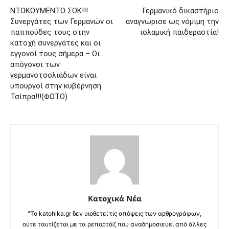
ΝΤΟΚΟΥΜΕΝΤΟ ΣΟΚ!!!
Γερμανικό δικαστήριο
Συνεργάτες των Γερμανών οι
αναγνώρισε ως νόμιμη την
παππούδες τους στην
ισλαμική παιδεραστία!
κατοχή συνεργάτες και οι
εγγονοί τους σήμερα – Οι
απόγονοι των
γερμανοτσολιάδων είναι
υπουργοί στην κυβέρνηση
Τσίπρα!!!(ΦΩΤΟ)
Κατοχικά Νέα
"Το katohika.gr δεν υιοθετεί τις απόψεις των αρθρογράφων,
ούτε ταυτίζεται με τα ρεπορτάζ που αναδημοσιεύει από άλλες