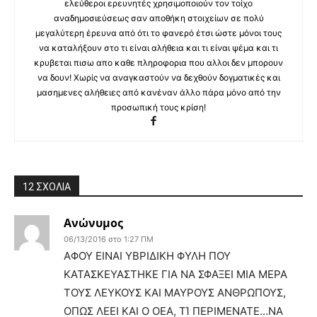
ελεύθεροι ερευνητές χρησιμοποιούν τον τοίχο
αναδημοσιεύσεως σαν αποθήκη στοιχείων σε πολύ
μεγαλύτερη έρευνα από ότι το φανερό έτσι ώστε μόνοι τους
να καταλήξουν στο τι είναι αλήθεια και τι είναι ψέμα και τι
κρυβεται πισω απο καθε πληροφορια που αλλοι δεν μπορουν
να δουν! Χωρίς να αναγκαστούν να δεχθούν δογματικές και
μασημενες αλήθειες από κανέναν άλλο πάρα μόνο από την
προσωπική τους κρίση!
12 ΣΧΟΛΙΑ
Ανώνυμος
06/13/2016 στο 1:27 ΠΜ
ΑΦΟΥ ΕΙΝΑΙ ΥΒΡΙΔΙΚΗ ΦΥΛΗ ΠΟΥ
ΚΑΤΑΣΚΕΥΑΣΤΗΚΕ ΓΙΑ ΝΑ ΣΦΑΞΕΙ ΜΙΑ ΜΕΡΑ
ΤΟΥΣ ΛΕΥΚΟΥΣ ΚΑΙ ΜΑΥΡΟΥΣ ΑΝΘΡΩΠΟΥΣ,
ΟΠΩΣ ΛΕΕΙ ΚΑΙ Ο ΟΕΑ, ΤΊ ΠΕΡΙΜΕΝΑΤΕ…ΝΑ