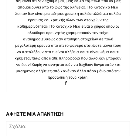
σημαίνει ότι δεν έχουμε μαζί μας καμία ταμπέλα που θα μας
απομακρύνει από το φως της αλήθειας ! Το Κατοχικά Νέα
λοιπόν δεν είναι μια ειδησεογραφική σελίδα αλλά μια σελίδα
έρευνας και κριτικής όλων των στοιχείων της
καθημερινότητας ! Το Κατοχικά Νέα είναι ο χώρος όπου οι
ελεύθεροι ερευνητές χρησιμοποιούν τον τοίχο
αναδημοσιεύσεως σαν αποθήκη στοιχείων σε πολύ
μεγαλύτερη έρευνα από ότι το φανερό έτσι ώστε μόνοι τους
να καταλήξουν στο τι είναι αλήθεια και τι είναι ψέμα και τι
κρυβεται πισω απο καθε πληροφορια που αλλοι δεν μπορουν
να δουν! Χωρίς να αναγκαστούν να δεχθούν δογματικές και
μασημενες αλήθειες από κανέναν άλλο πάρα μόνο από την
προσωπική τους κρίση!
ΑΦΗΣΤΕ ΜΙΑ ΑΠΑΝΤΗΣΗ