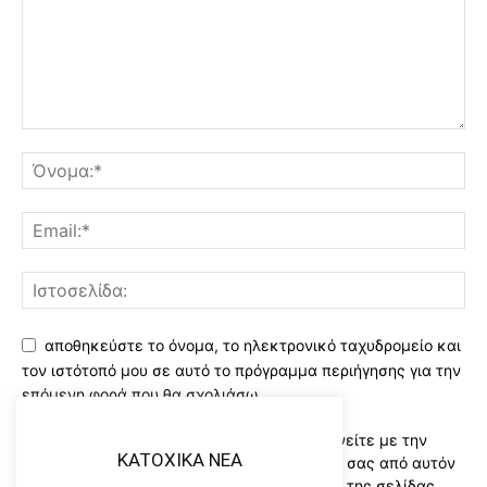
αποθηκεύστε το όνομα, το ηλεκτρονικό ταχυδρομείο και
τον ιστότοπό μου σε αυτό το πρόγραμμα περιήγησης για την
επόμενη φορά που θα σχολιάσω.
Χρησιμοποιώντας αυτό το έντυπο συμφωνείτε με την
KATOXIKA NEA
αποθήκευση και χειρισμό των δεδομένων σας από αυτόν
τον ιστότοπο..Διαβάστε του ορους χρήσης της σελίδας