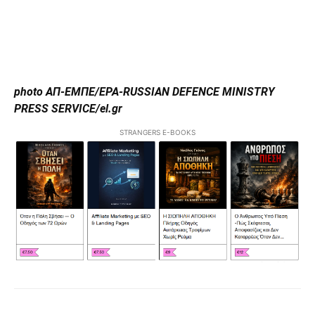
photo ΑΠ-ΕΜΠΕ/EPA-RUSSIAN DEFENCE MINISTRY
PRESS SERVICE/el.gr
STRANGERS E-BOOKS