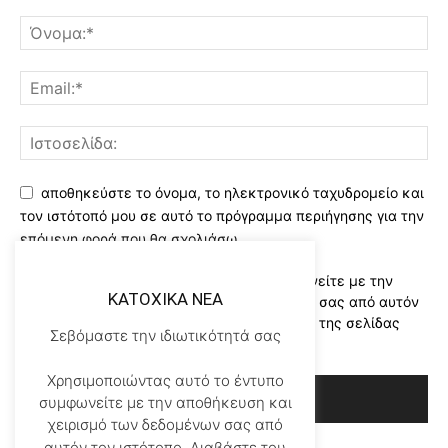
αποθηκεύστε το όνομα, το ηλεκτρονικό ταχυδρομείο και
τον ιστότοπό μου σε αυτό το πρόγραμμα περιήγησης για την
επόμενη φορά που θα σχολιάσω.
Χρησιμοποιώντας αυτό το έντυπο συμφωνείτε με την
KATOXIKA NEA
αποθήκευση και χειρισμό των δεδομένων σας από αυτόν
τον ιστότοπο..Διαβάστε του ορους χρήσης της σελίδας
Σεβόμαστε την ιδιωτικότητά σας
μας
*
Χρησιμοποιώντας αυτό το έντυπο
συμφωνείτε με την αποθήκευση και
χειρισμό των δεδομένων σας από
αυτόν τον ιστότοπο..Διαβάστε του