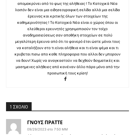
απομακρύνει από το φως της αλήθειας ! Το Κατοχικά Νέα
λοιπόν δεν είναι μια ειδησεογραφική σελίδα αλλά μια σελίδα
έρευνας και κριτικής όλων των στοιχείων της
καθημερινότητας ! Το Κατοχικά Νέα είναι ο χώρος όπου οι
ελεύθεροι ερευνητές χρησιμοποιούν τον τοίχο
αναδημοσιεύσεως σαν αποθήκη στοιχείων σε πολύ
μεγαλύτερη έρευνα από ότι το φανερό έτσι ώστε μόνοι τους
να καταλήξουν στο τι είναι αλήθεια και τι είναι ψέμα και τι
κρυβεται πισω απο καθε πληροφορια που αλλοι δεν μπορουν
να δουν! Χωρίς να αναγκαστούν να δεχθούν δογματικές και
μασημενες αλήθειες από κανέναν άλλο πάρα μόνο από την
προσωπική τους κρίση!
1 ΣΧΟΛΙΟ
ΓΝΟΥΣ ΠΡΑΤΤΕ
09/29/2023 στο 7:50 ΜΜ