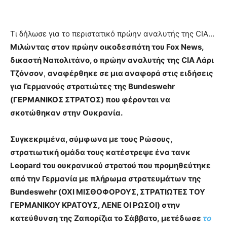
Τι δήλωσε για το περιστατικό πρώην αναλυτής της CIA…
Μιλώντας στον πρώην οικοδεσπότη του Fox News,
δικαστή Ναπολιτάνο, ο πρώην αναλυτής της CIA Λάρι
Τζόνσον
,
αναφέρθηκε σε μια αναφορά στις ειδήσεις
για Γερμανούς στρατιώτες της Bundeswehr
(ΓΕΡΜΑΝΙΚΟΣ ΣΤΡΑΤΟΣ) που φέρονται να
σκοτώθηκαν στην Ουκρανία.
Συγκεκριμένα, σύμφωνα με τους Ρώσους,
στρατιωτική ομάδα τους κατέστρεψε ένα τανκ
Leopard του ουκρανικού στρατού που προμηθεύτηκε
από την Γερμανία με πλήρωμα στρατευμάτων της
Bundeswehr (ΟΧΙ ΜΙΣΘΟΦΟΡΟΥΣ, ΣΤΡΑΤΙΩΤΕΣ ΤΟΥ
ΓΕΡΜΑΝΙΚΟΥ ΚΡΑΤΟΥΣ, ΛΕΝΕ ΟΙ ΡΩΣΟΙ) στην
κατεύθυνση της Ζαπορίζια το Σάββατο, μετέδωσε
το