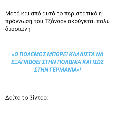
Μετά και από αυτό το περιστατικό η
πρόγνωση του Τζόνσον ακούγεται πολύ
δυσοίωνη:
«Ο ΠΌΛΕΜΟΣ ΜΠΟΡΕΊ ΚΆΛΛΙΣΤΑ ΝΑ
ΕΞΑΠΛΩΘΕΊ ΣΤΗΝ ΠΟΛΩΝΊΑ ΚΑΙ ΊΣΩΣ
ΣΤΗΝ ΓΕΡΜΑΝΊΑ»
!
Δείτε το βίντεο: