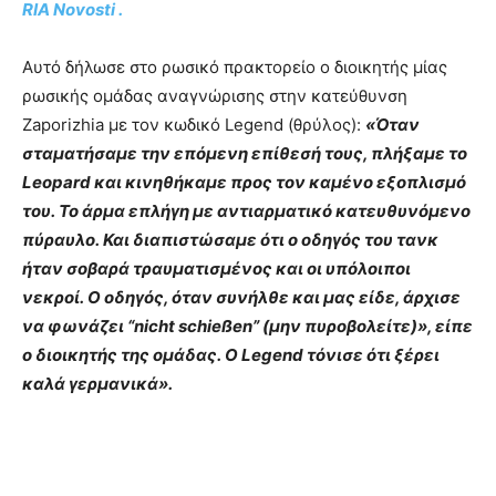
RIA Novosti .
Αυτό δήλωσε στο ρωσικό πρακτορείο ο διοικητής μίας
ρωσικής ομάδας αναγνώρισης στην κατεύθυνση
Zaporizhia με τον κωδικό Legend (θρύλος):
«Όταν
σταματήσαμε την επόμενη επίθεσή τους, πλήξαμε το
Leopard και κινηθήκαμε προς τον καμένο εξοπλισμό
του. Το άρμα επλήγη με αντιαρματικό κατευθυνόμενο
πύραυλο. Και διαπιστώσαμε ότι ο οδηγός του τανκ
ήταν σοβαρά τραυματισμένος και οι υπόλοιποι
νεκροί. Ο οδηγός, όταν συνήλθε και μας είδε, άρχισε
να φωνάζει “nicht schießen” (μην πυροβολείτε)», είπε
ο διοικητής της ομάδας. Ο Legend τόνισε ότι ξέρει
καλά γερμανικά».