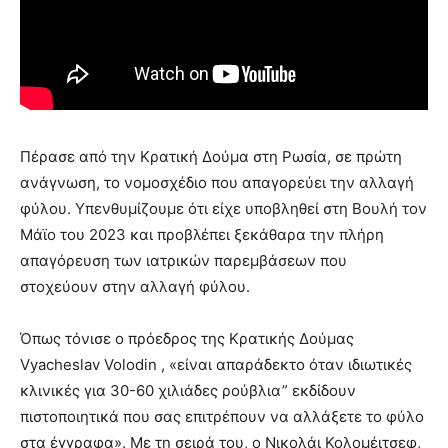
Πέρασε από την Κρατική Δούμα στη Ρωσία, σε πρώτη
ανάγνωση, το νομοσχέδιο που απαγορεύει την αλλαγή
φύλου. Υπενθυμίζουμε ότι είχε υποβληθεί στη Βουλή τον
Μάϊο του 2023 και προβλέπει ξεκάθαρα την πλήρη
απαγόρευση των ιατρικών παρεμβάσεων που
στοχεύουν στην αλλαγή φύλου.
Όπως τόνισε ο πρόεδρος της Κρατικής Δούμας
Vyacheslav Volodin , «είναι απαράδεκτο όταν ιδιωτικές
κλινικές για 30-60 χιλιάδες ρούβλια” εκδίδουν
πιστοποιητικά που σας επιτρέπουν να αλλάξετε το φύλο
στα έγγραφα». Με τη σειρά του, ο Νικολάι Κολομέιτσεφ,