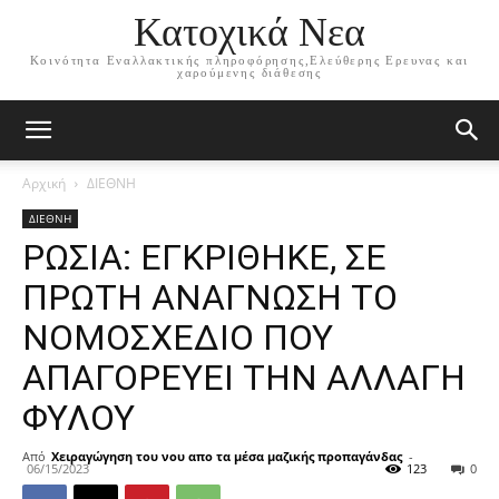
Κατοχικά Νεα
Κοινότητα Εναλλακτικής πληροφόρησης,Ελεύθερης Ερευνας και
χαρούμενης διάθεσης
Αρχική
ΔΙΕΘΝΗ
ΔΙΕΘΝΗ
ΡΩΣΙΑ: ΕΓΚΡΙΘΗΚΕ, ΣΕ
ΠΡΩΤΗ ΑΝΑΓΝΩΣΗ ΤΟ
ΝΟΜΟΣΧΕΔΙΟ ΠΟΥ
ΑΠΑΓΟΡΕΥΕΙ ΤΗΝ ΑΛΛΑΓΗ
ΦΥΛΟΥ
Από
Χειραγώγηση του νου απο τα μέσα μαζικής προπαγάνδας
-
06/15/2023
123
0