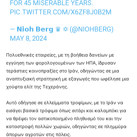
FOR 45 MISERABLE YEARS.
PIC.TWITTER.COM/X6ZF8J0B2M
— 𝗡𝗶𝗼𝗵 𝗕𝗲𝗿𝗴 ♛ ✡︎ (@NIOHBERG)
MAY 8, 2024
Πολυεθνικές εταιρείες, με τη βοήθεια δανείων με
εγγύηση των φορολογουμένων των ΗΠΑ, ίδρυσαν
τεράστιες κοινοπραξίες στο Ιράν, οδηγώντας σε μια
αναπτυξιακή στρατηγική με εξαγωγές που ωφέλησε μια
χούφτα ελίτ της Τεχεράνης.
Αυτό οδήγησε σε ελλείμματα τροφίμων, με το Ιράν να
εισάγει βασικά τρόφιμα όπως σιτάρι και καλαμπόκι για
να θρέψει τον αστικοποιημένο πληθυσμό του και την
καταστροφή πολλών χωριών, οδηγώντας σε πλημμύρα
άπορων αγροτών στις πόλεις.