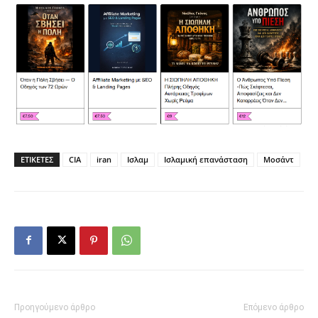
ΕΤΙΚΕΤΕΣ
CIA
iran
Ισλαμ
Ισλαμική επανάσταση
Μοσάντ
Προηγούμενο άρθρο
Επόμενο άρθρο