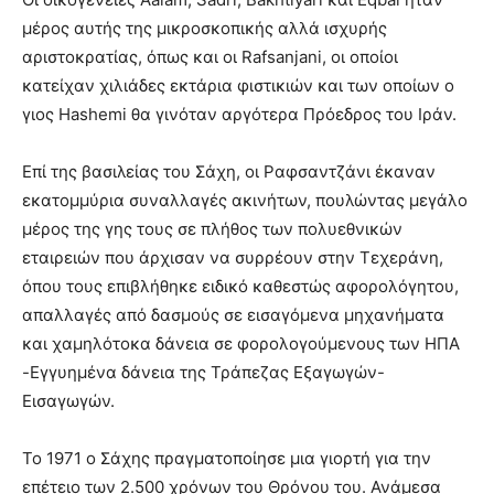
μέρος αυτής της μικροσκοπικής αλλά ισχυρής
αριστοκρατίας, όπως και οι Rafsanjani, οι οποίοι
κατείχαν χιλιάδες εκτάρια φιστικιών και των οποίων ο
γιος Hashemi θα γινόταν αργότερα Πρόεδρος του Ιράν.
Επί της βασιλείας του Σάχη, οι Ραφσαντζάνι έκαναν
εκατομμύρια συναλλαγές ακινήτων, πουλώντας μεγάλο
μέρος της γης τους σε πλήθος των πολυεθνικών
εταιρειών που άρχισαν να συρρέουν στην Τεχεράνη,
όπου τους επιβλήθηκε ειδικό καθεστώς αφορολόγητου,
απαλλαγές από δασμούς σε εισαγόμενα μηχανήματα
και χαμηλότοκα δάνεια σε φορολογούμενους των ΗΠΑ
-Εγγυημένα δάνεια της Τράπεζας Εξαγωγών-
Εισαγωγών.
Το 1971 ο Σάχης πραγματοποίησε μια γιορτή για την
επέτειο των 2.500 χρόνων του Θρόνου του. Ανάμεσα