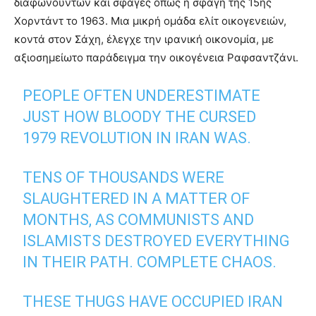
διαφωνούντων και σφαγές όπως η σφαγή της 15ης
Χορντάντ το 1963. Μια μικρή ομάδα ελίτ οικογενειών,
κοντά στον Σάχη, έλεγχε την ιρανική οικονομία, με
αξιοσημείωτο παράδειγμα την οικογένεια Ραφσαντζάνι.
PEOPLE OFTEN UNDERESTIMATE
JUST HOW BLOODY THE CURSED
1979 REVOLUTION IN IRAN WAS.
TENS OF THOUSANDS WERE
SLAUGHTERED IN A MATTER OF
MONTHS, AS COMMUNISTS AND
ISLAMISTS DESTROYED EVERYTHING
IN THEIR PATH. COMPLETE CHAOS.
THESE THUGS HAVE OCCUPIED IRAN