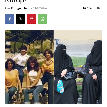
Από
Κατοχικά Νέα
-
11/07/2024
104
0