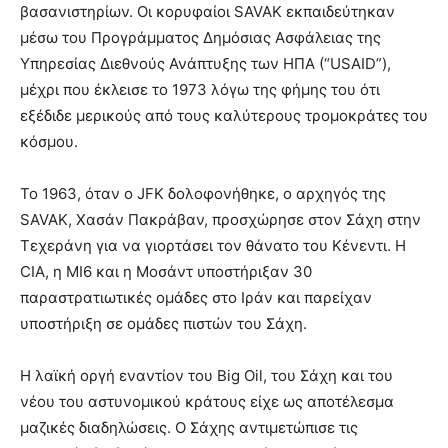
βασανιστηρίων. Οι κορυφαίοι SAVAK εκπαιδεύτηκαν
μέσω του Προγράμματος Δημόσιας Ασφάλειας της
Υπηρεσίας Διεθνούς Ανάπτυξης των ΗΠΑ (“USAID”),
μέχρι που έκλεισε το 1973 λόγω της φήμης του ότι
εξέδιδε μερικούς από τους καλύτερους τρομοκράτες του
κόσμου.
Το 1963, όταν ο JFK δολοφονήθηκε, ο αρχηγός της
SAVAK, Χασάν Πακράβαν, προσχώρησε στον Σάχη στην
Τεχεράνη για να γιορτάσει τον θάνατο του Κένεντι. Η
CIA, η MI6 και η Μοσάντ υποστήριξαν 30
παραστρατιωτικές ομάδες στο Ιράν και παρείχαν
υποστήριξη σε ομάδες πιστών του Σάχη.
Η λαϊκή οργή εναντίον του Big Oil, του Σάχη και του
νέου του αστυνομικού κράτους είχε ως αποτέλεσμα
μαζικές διαδηλώσεις. Ο Σάχης αντιμετώπισε τις