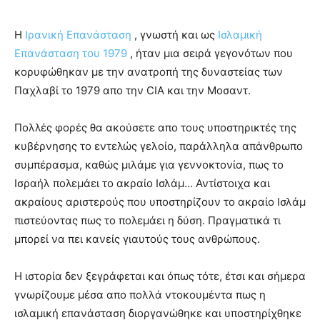
Η
Ιρανική Επανάσταση
, γνωστή και ως
Ισλαμική
Επανάσταση του 1979
, ήταν μια σειρά γεγονότων που
κορυφώθηκαν με την ανατροπή της δυναστείας των
Παχλαβί το 1979 απο την CIA και την Μοσαντ.
Πολλές φορές θα ακούσετε απο τους υποστηρικτές της
κυβέρνησης το εντελώς γελοίο, παράλληλα απάνθρωπο
συμπέρασμα, καθώς μιλάμε για γεννοκτονία, πως το
Ισραήλ πολεμάει το ακραίο Ισλάμ… Αντίστοιχα και
ακραίους αριστερούς που υποστηρίζουν το ακραίο Ισλάμ
πιστεύοντας πως το πολεμάει η δύση. Πραγματικά τι
μπορεί να πει κανείς γιαυτούς τους ανθρώπους.
Η ιστορία δεν ξεγράφεται και όπως τότε, έτσι και σήμερα
γνωρίζουμε μέσα απο πολλά ντοκουμέντα πως η
ισλαμική επανάσταση διοργανώθηκε και υποστηρίχθηκε