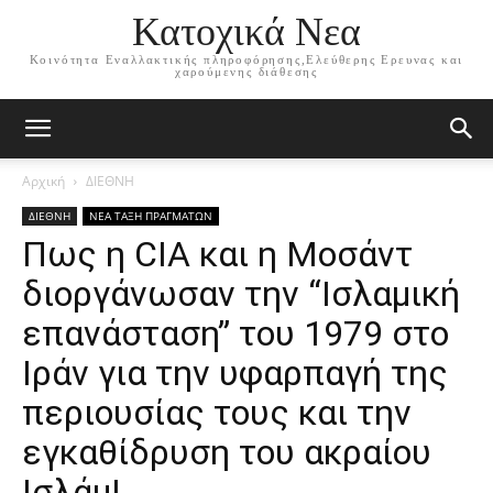
Κατοχικά Νεα
Κοινότητα Εναλλακτικής πληροφόρησης,Ελεύθερης Ερευνας και
χαρούμενης διάθεσης
Αρχική
ΔΙΕΘΝΗ
ΔΙΕΘΝΗ
ΝΕΑ ΤΑΞΗ ΠΡΑΓΜΑΤΩΝ
Πως η CIA και η Μοσάντ
διοργάνωσαν την “Ισλαμική
επανάσταση” του 1979 στο
Ιράν για την υφαρπαγή της
περιουσίας τους και την
εγκαθίδρυση του ακραίου
Ισλάμ!