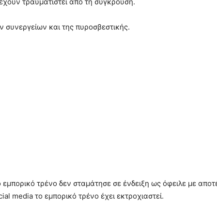
έχουν τραυματιστεί από τη σύγκρουση.
ν συνεργείων και της πυροσβεστικής.
 εμπορικό τρένο δεν σταμάτησε σε ένδειξη ως όφειλε με αποτ
ial media το εμπορικό τρένο έχει εκτροχιαστεί.