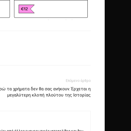
Επόμενο άρθρο
ώ τα χρήματα δεν θα σας ανήκουν. Έρχεται η
μεγαλύτερη κλοπή πλούτου της Ιστορίας
εύει από άλλες ενημερωτικές ιστοσελίδες και δεν