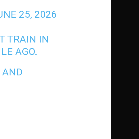
UNE 25, 2026
T TRAIN IN
ILE AGO.
, AND