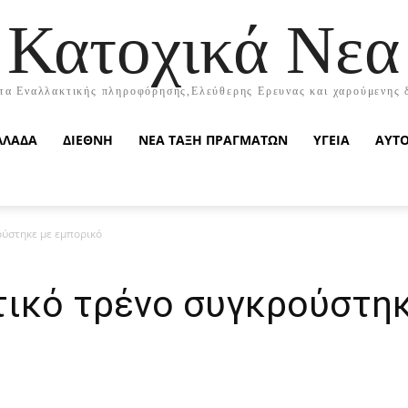
Κατοχικά Νεα
τα Εναλλακτικής πληροφόρησης,Ελεύθερης Ερευνας και χαρούμενης 
ΛΛΑΔΑ
ΔΙΕΘΝΗ
ΝΕΑ ΤΑΞΗ ΠΡΑΓΜΑΤΩΝ
ΥΓΕΙΑ
ΑΥΤ
ούστηκε με εμπορικό
τικό τρένο συγκρούστηκ