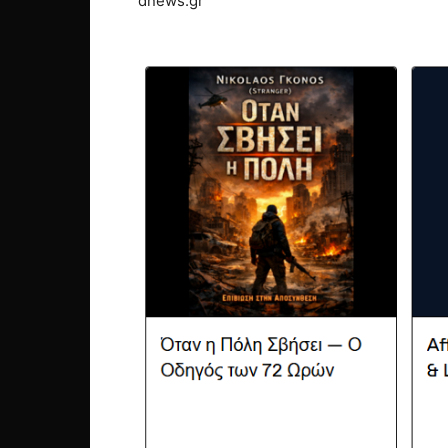
dnews.gr