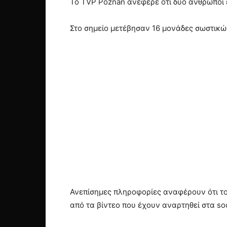
Το ⁠TVP Poznan ανέφερε ότι δύο άνθρωποι 
Στο σημείο μετέβησαν 16 μονάδες σωστικώ
Ανεπίσημες πληροφορίες αναφέρουν ότι το
από τα βίντεο που έχουν αναρτηθεί στα soc