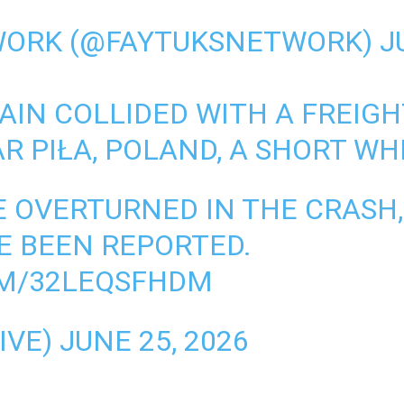
WORK (@FAYTUKSNETWORK)
J
AIN COLLIDED WITH A FREIGH
R PIŁA, POLAND, A SHORT WH
 OVERTURNED IN THE CRASH
E BEEN REPORTED.
OM/32LEQSFHDM
IVE)
JUNE 25, 2026