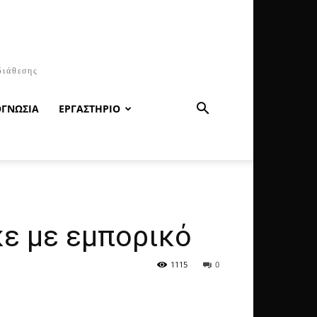
διάθεσης
ΟΓΝΩΣΙΑ
ΕΡΓΑΣΤΗΡΙΟ
ε με εμπορικό
1115
0