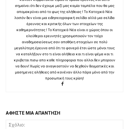
σημαίνει ότι δεν έχουμε μαζί μας καμία ταμπέλα που θα μας
απομακρύνει από το φως της αλήθειας ! Το Κατοχικά Νέα
λοιπόν δεν είναι μια ειδησεογραφική σελίδα αλλά μια σελίδα
έρευνας και κριτικής όλων των στοιχείων της
καθημερινότητας ! Το Κατοχικά Νέα είναι ο χώρος όπου οι
ελεύθεροι ερευνητές χρησιμοποιούν τον τοίχο
αναδημοσιεύσεως σαν αποθήκη στοιχείων σε πολύ
μεγαλύτερη έρευνα από ότι το φανερό έτσι ώστε μόνοι τους
να καταλήξουν στο τι είναι αλήθεια και τι είναι ψέμα και τι
κρυβεται πισω απο καθε πληροφορια που αλλοι δεν μπορουν
να δουν! Χωρίς να αναγκαστούν να δεχθούν δογματικές και
μασημενες αλήθειες από κανέναν άλλο πάρα μόνο από την
προσωπική τους κρίση!
ΑΦΗΣΤΕ ΜΙΑ ΑΠΑΝΤΗΣΗ