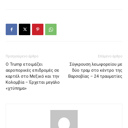
Προηγούμενο άρθρο
Επόμενο άρθρο
Ο Trump ετοιμάζει
Σύγκρουση λεωφορείου με
αεροπορικές επιδρομές σε
δύο τραμ στο κέντρο της
καρτέλ στο Μεξικό και την
Βαρσοβίας – 24 τραυματίες
Κολομβία – Έρχεται μεγάλο
«χτύπημα»