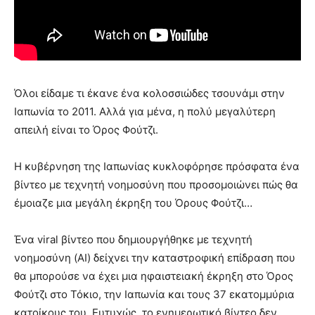
Όλοι είδαμε τι έκανε ένα κολοσσιώδες τσουνάμι στην
Ιαπωνία το 2011. Αλλά για μένα, η πολύ μεγαλύτερη
απειλή είναι το Όρος Φούτζι.
Η κυβέρνηση της Ιαπωνίας κυκλοφόρησε πρόσφατα ένα
βίντεο με τεχνητή νοημοσύνη που προσομοιώνει πώς θα
έμοιαζε μια μεγάλη έκρηξη του Όρους Φούτζι…
Ένα viral βίντεο που δημιουργήθηκε με τεχνητή
νοημοσύνη (AI) δείχνει την καταστροφική επίδραση που
θα μπορούσε να έχει μια ηφαιστειακή έκρηξη στο Όρος
Φούτζι στο Τόκιο, την Ιαπωνία και τους 37 εκατομμύρια
κατοίκους του. Ευτυχώς, το ενημερωτικό βίντεο δεν