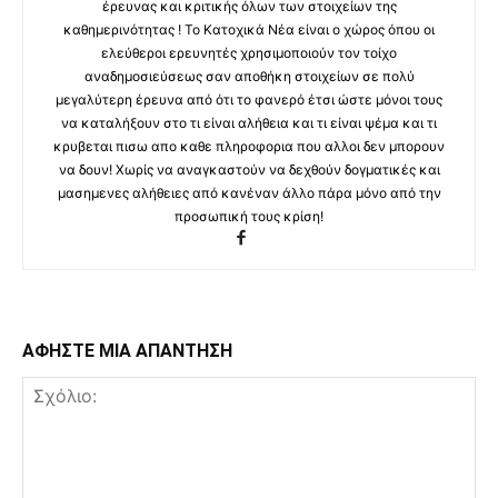
έρευνας και κριτικής όλων των στοιχείων της
καθημερινότητας ! Το Κατοχικά Νέα είναι ο χώρος όπου οι
ελεύθεροι ερευνητές χρησιμοποιούν τον τοίχο
αναδημοσιεύσεως σαν αποθήκη στοιχείων σε πολύ
μεγαλύτερη έρευνα από ότι το φανερό έτσι ώστε μόνοι τους
να καταλήξουν στο τι είναι αλήθεια και τι είναι ψέμα και τι
κρυβεται πισω απο καθε πληροφορια που αλλοι δεν μπορουν
να δουν! Χωρίς να αναγκαστούν να δεχθούν δογματικές και
μασημενες αλήθειες από κανέναν άλλο πάρα μόνο από την
προσωπική τους κρίση!
ΑΦΗΣΤΕ ΜΙΑ ΑΠΑΝΤΗΣΗ