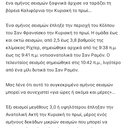
ένα σμήνος σεισμών ξαφνικά άρχισε να ταράζει τη
βόρεια Καλιφόρνια την Κυριακή το πρωί…
Ένα σμήνος σεισμών έπληξε την περιοχή του Κόλπου
του Σαν Φρανσίσκο την Κυριακή το πρωί. Η ομάδα έως
και οκτώ σεισμών, από 2,5 έως 3,8 βαθμούς της
κλίμακας Ρίχτερ, σημειώθηκε αρχικά από τις 9:38 π.μ.
έως τις 9:41 π.μ. νοτιοανατολικά του Σαν Ραμόν. Ο
τελευταίος σεισμός σημειώθηκε στις 10:42 π.μ., λιγότερο
από ένα μίλι δυτικά του Σαν Ραμόν.
Μας λένε ότι αυτό το συγκεκριμένο σμήνος σεισμών
μπορεί να συνεχιστεί «για ώρες ή ακόμα και μέρες»…
Έξι σεισμοί μεγέθους 3,0 ή υψηλότερου έπληξαν την
Ανατολική Ακτή την Κυριακή το πρωί, μέρος ενός
σμήνους δεκάδων μικρών σεισμών που μπορεί να