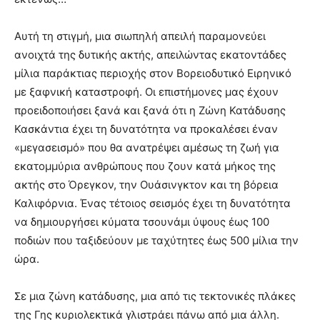
Αυτή τη στιγμή, μια σιωπηλή απειλή παραμονεύει
ανοιχτά της δυτικής ακτής, απειλώντας εκατοντάδες
μίλια παράκτιας περιοχής στον Βορειοδυτικό Ειρηνικό
με ξαφνική καταστροφή. Οι επιστήμονες μας έχουν
προειδοποιήσει ξανά και ξανά ότι η Ζώνη Κατάδυσης
Κασκάντια έχει τη δυνατότητα να προκαλέσει έναν
«μεγασεισμό» που θα ανατρέψει αμέσως τη ζωή για
εκατομμύρια ανθρώπους που ζουν κατά μήκος της
ακτής στο Όρεγκον, την Ουάσινγκτον και τη βόρεια
Καλιφόρνια. Ένας τέτοιος σεισμός έχει τη δυνατότητα
να δημιουργήσει κύματα τσουνάμι ύψους έως 100
ποδιών που ταξιδεύουν με ταχύτητες έως 500 μίλια την
ώρα.
Σε μια ζώνη κατάδυσης, μια από τις τεκτονικές πλάκες
της Γης κυριολεκτικά γλιστράει πάνω από μια άλλη.