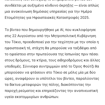
συνδέεται με αυξημένο κίνδυνο έκρηξης — είναι απλώς
μια ανακοίνωση δημόσιας υπηρεσίας για την Ημέρα
Ετοιμότητας για Ηφαιστειακές Καταστροφές 2025.
Το βίντεο που δημιουργήθηκε με AI, που κυκλοφόρησε
στις 22 Αυγούστου από την Μητροπολιτική Κυβέρνηση
του Τόκιο, προειδοποιεί για την ταχύτητα με την οποία η
ηφαιστειακή τέ, στάχτη θα μπορούσε να ταξιδέψει από
το ηφαίστειο στην πρωτεύουσα της Ιαπωνίας πριν πέσει
στους δρόμους, τα κτίρια, τους σιδηροδρόμους και άλλες
υποδομές. Σύννεφα συντριμμιών από το Όρος Φούτζι θα
μπορούσαν να φτάσουν στο Τόκιο σε μόλις μία με δύο
ώρες, αναφέρουν οι υπότιτλοι του βίντεο, παραλύοντας
τα δίκτυα μεταφορών της πόλης, διακόπτοντας την
παροχή ρεύματος και επηρεάζοντας την αναπνευστική
υγεία εκατομμυρίων ανθρώπων.