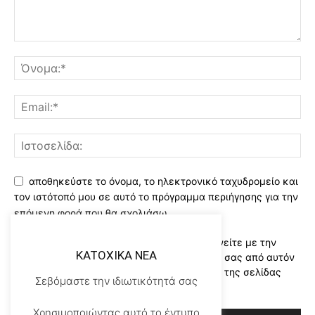
αποθηκεύστε το όνομα, το ηλεκτρονικό ταχυδρομείο και
τον ιστότοπό μου σε αυτό το πρόγραμμα περιήγησης για την
επόμενη φορά που θα σχολιάσω.
Χρησιμοποιώντας αυτό το έντυπο συμφωνείτε με την
KATOXIKA NEA
αποθήκευση και χειρισμό των δεδομένων σας από αυτόν
τον ιστότοπο..Διαβάστε του ορους χρήσης της σελίδας
Σεβόμαστε την ιδιωτικότητά σας
μας
*
Χρησιμοποιώντας αυτό το έντυπο