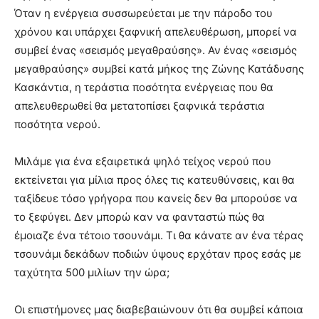
Όταν η ενέργεια συσσωρεύεται με την πάροδο του
χρόνου και υπάρχει ξαφνική απελευθέρωση, μπορεί να
συμβεί ένας «σεισμός μεγαθραύσης». Αν ένας «σεισμός
μεγαθραύσης» συμβεί κατά μήκος της Ζώνης Κατάδυσης
Κασκάντια, η τεράστια ποσότητα ενέργειας που θα
απελευθερωθεί θα μετατοπίσει ξαφνικά τεράστια
ποσότητα νερού.
Μιλάμε για ένα εξαιρετικά ψηλό τείχος νερού που
εκτείνεται για μίλια προς όλες τις κατευθύνσεις, και θα
ταξίδευε τόσο γρήγορα που κανείς δεν θα μπορούσε να
το ξεφύγει. Δεν μπορώ καν να φανταστώ πώς θα
έμοιαζε ένα τέτοιο τσουνάμι. Τι θα κάνατε αν ένα τέρας
τσουνάμι δεκάδων ποδιών ύψους ερχόταν προς εσάς με
ταχύτητα 500 μιλίων την ώρα;
Οι επιστήμονες μας διαβεβαιώνουν ότι θα συμβεί κάποια