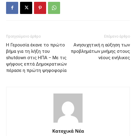
Προηγούμενο άρθρο
Επόμενο άρθρο
Η Γερουσία έκανε το πρώτο
Ανησυχητική η αύξηση των
βήμα για τη λήξη του
προβλημάτων μνήμης στους
shutdown στις ΗΠΑ – Με τις
νέους ενήλικες
ψήφους επτά Δημοκρατικών
πέρασε η πρώτη ψηφοφορία
Κατοχικά Νέα