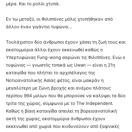
μέρα. Και το ρολόι χτυπά.
Εν τω μεταξύ, οι Φιλιππίνες μόλις χτυπήθηκαν από
άλλον έναν γιγάντιο τυφώνα…
Τουλάχιστον δύο άνθρωποι έχουν χάσει τη ζωή τους και
εκατομμύρια άλλοι έχουν εκκενωθεί καθώς ο
Υπερτυφώνας Fung-wong σαρώνει τις Φιλιππίνες. Ενώ ο
τυφώνας — γνωστός τοπικά ως Uwan — είναι η 21η
καταιγίδα που πλήττει το αρχιπέλαγος της
Νοτιοανατολικής Ασίας φέτος, είναι μακράν η
μεγαλύτερη με ζώνη βροχής και ανέμου πλάτους
περίπου 994 μιλίων που θα μπορούσε να καλύψει τα δύο
τρίτα της χώρας, σύμφωνα με το The Independent.
Καθώς η βίαιη καταιγίδα απειλεί τη βορειοανατολική
ακτή της χώρας, εκατομμύρια άνθρωποι έχουν
εκκενωθεί από χωριά που κινδυνεύουν από ξαφνικές