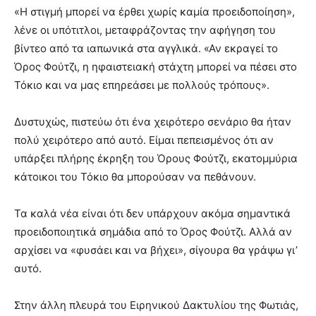
«Η στιγμή μπορεί να έρθει χωρίς καμία προειδοποίηση»,
λένε οι υπότιτλοι, μεταφράζοντας την αφήγηση του
βίντεο από τα ιαπωνικά στα αγγλικά. «Αν εκραγεί το
Όρος Φούτζι, η ηφαιστειακή στάχτη μπορεί να πέσει στο
Τόκιο και να μας επηρεάσει με πολλούς τρόπους».
Δυστυχώς, πιστεύω ότι ένα χειρότερο σενάριο θα ήταν
πολύ χειρότερο από αυτό. Είμαι πεπεισμένος ότι αν
υπάρξει πλήρης έκρηξη του Όρους Φούτζι, εκατομμύρια
κάτοικοι του Τόκιο θα μπορούσαν να πεθάνουν.
Τα καλά νέα είναι ότι δεν υπάρχουν ακόμα σημαντικά
προειδοποιητικά σημάδια από το Όρος Φούτζι. Αλλά αν
αρχίσει να «φυσάει και να βήχει», σίγουρα θα γράψω γι’
αυτό.
Στην άλλη πλευρά του Ειρηνικού Δακτυλίου της Φωτιάς,