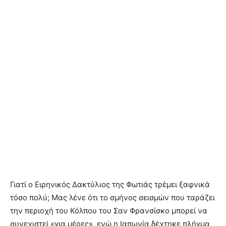
Γιατί ο Ειρηνικός Δακτύλιος της Φωτιάς τρέμει ξαφνικά
τόσο πολύ; Μας λένε ότι το σμήνος σεισμών που ταράζει
την περιοχή του Κόλπου του Σαν Φρανσίσκο μπορεί να
συνεχιστεί «για μέρες», ενώ η Ιαπωνία δέχτηκε πλήγμα