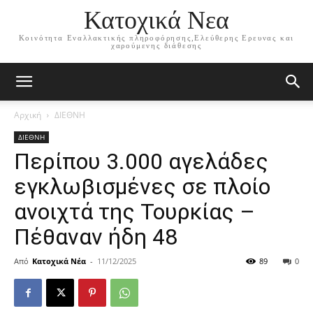
Κατοχικά Νεα
Κοινότητα Εναλλακτικής πληροφόρησης,Ελεύθερης Ερευνας και
χαρούμενης διάθεσης
Αρχική
ΔΙΕΘΝΗ
ΔΙΕΘΝΗ
Περίπου 3.000 αγελάδες
εγκλωβισμένες σε πλοίο
ανοιχτά της Τουρκίας –
Πέθαναν ήδη 48
Από
Κατοχικά Νέα
-
11/12/2025
89
0