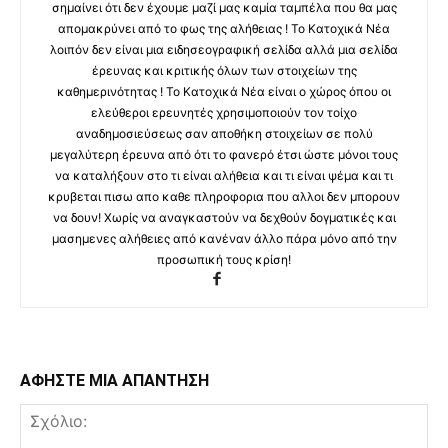
σημαίνει ότι δεν έχουμε μαζί μας καμία ταμπέλα που θα μας
απομακρύνει από το φως της αλήθειας ! Το Κατοχικά Νέα
λοιπόν δεν είναι μια ειδησεογραφική σελίδα αλλά μια σελίδα
έρευνας και κριτικής όλων των στοιχείων της
καθημερινότητας ! Το Κατοχικά Νέα είναι ο χώρος όπου οι
ελεύθεροι ερευνητές χρησιμοποιούν τον τοίχο
αναδημοσιεύσεως σαν αποθήκη στοιχείων σε πολύ
μεγαλύτερη έρευνα από ότι το φανερό έτσι ώστε μόνοι τους
να καταλήξουν στο τι είναι αλήθεια και τι είναι ψέμα και τι
κρυβεται πισω απο καθε πληροφορια που αλλοι δεν μπορουν
να δουν! Χωρίς να αναγκαστούν να δεχθούν δογματικές και
μασημενες αλήθειες από κανέναν άλλο πάρα μόνο από την
προσωπική τους κρίση!
ΑΦΗΣΤΕ ΜΙΑ ΑΠΑΝΤΗΣΗ