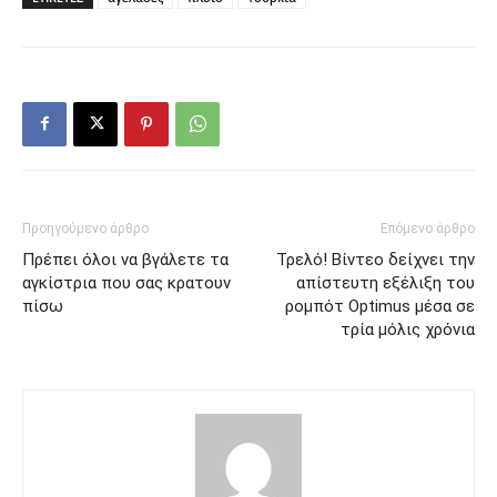
Προηγούμενο άρθρο
Επόμενο άρθρο
Πρέπει όλοι να βγάλετε τα
Τρελό! Βίντεο δείχνει την
αγκίστρια που σας κρατουν
απίστευτη εξέλιξη του
πίσω
ρομπότ Optimus μέσα σε
τρία μόλις χρόνια