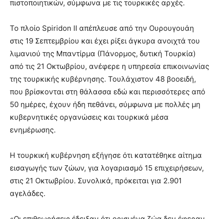
πιστοποιητικών, σύμφωνα με τις τουρκικές αρχές.
Το πλοίο Spiridon II απέπλευσε από την Ουρουγουάη
στις 19 Σεπτεμβρίου και έχει ρίξει άγκυρα ανοιχτά του
λιμανιού της Μπαντίρμα (Πάνορμος, δυτική Τουρκία)
από τις 21 Οκτωβρίου, ανέφερε η υπηρεσία επικοινωνίας
της τουρκικής κυβέρνησης. Τουλάχιστον 48 βοοειδή,
που βρίσκονται στη θάλασσα εδώ και περισσότερες από
50 ημέρες, έχουν ήδη πεθάνει, σύμφωνα με πολλές μη
κυβερνητικές οργανώσεις και τουρκικά μέσα
ενημέρωσης.
Η τουρκική κυβέρνηση εξήγησε ότι κατατέθηκε αίτημα
εισαγωγής των ζώων, για λογαριασμό 15 επιχειρήσεων,
στις 21 Οκτωβρίου. Συνολικά, πρόκειται για 2.901
αγελάδες.
«Οι επιθεωρήσεις έδειξαν ότι ορισμένα ζώα δεν έφεραν