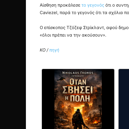
Αίσθηση προκάλεσε
το γεγονός
ότι ο συντη
Caviezel, παρά το γεγονός ότι τα σχόλια 
Ο επίσκοπος Τζόζεφ Στρίκλαντ, αφού δημοσ
«όλοι πρέπει να την ακούσουν».
ΚΟ /
πηγή