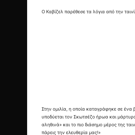
Ο Καβίζελ παρέθεσε τα λόγια από την ταιν
Στην ομιλία, η οποία καταγράφηκε σε ένα βί
υποδύεται τον Σκωτσέζο ήρωα και μάρτυρα
αληθινά» και το πιο διάσημο μέρος της ται
πάρεις την ελευθερία μας!»