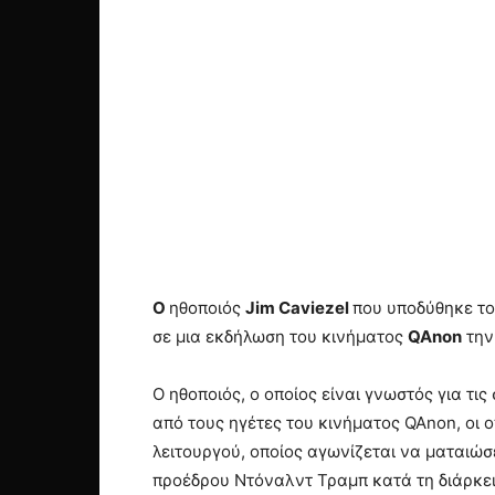
Ο
ηθοποιός
Jim
Caviezel
που υποδύθηκε το
σε μια εκδήλωση του κινήματος
QAnon
την
Ο ηθοποιός, ο οποίος είναι γνωστός για τ
από τους ηγέτες του κινήματος QAnon, οι 
λειτουργού, οποίος αγωνίζεται να ματαιώσ
προέδρου Ντόναλντ Τραμπ κατά τη διάρκεια