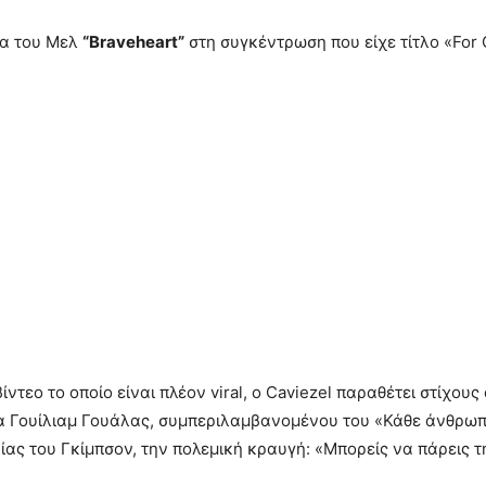
ία του Μελ
“Braveheart”
στη συγκέντρωση που είχε τίτλο «For 
ντεο το οποίο είναι πλέον viral, ο Caviezel παραθέτει στίχους
 Γουίλιαμ Γουάλας, συμπεριλαμβανομένου του «Κάθε άνθρωπο
νίας του Γκίμπσον, την πολεμική κραυγή: «Μπορείς να πάρεις 