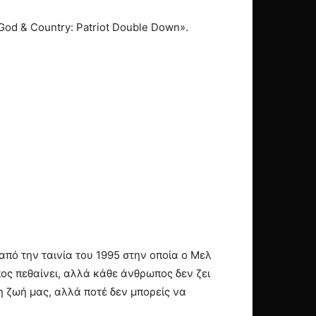
God & Country: Patriot Double Down».
 από την ταινία του 1995 στην οποία ο Μελ
ς πεθαίνει, αλλά κάθε άνθρωπος δεν ζει
τη ζωή μας, αλλά ποτέ δεν μπορείς να