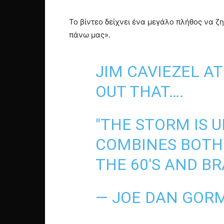
Το βίντεο δείχνει ένα μεγάλο πλήθος να ζη
πάνω μας».
JIM CAVIEZEL A
OUT THAT….
"THE STORM IS 
COMBINES BOTH
THE 60'S AND B
— JOE DAN GOR