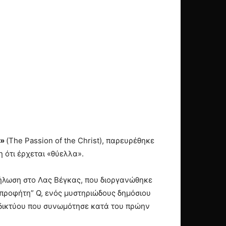
ύ»
(The Passion of the Christ), παρευρέθηκε
 ότι έρχεται «θύελλα».
κδήλωση στο Λας Βέγκας, που διοργανώθηκε
“προφήτη” Q, ενός μυστηριώδους δημόσιου
ύ δικτύου που συνωμότησε κατά του πρώην