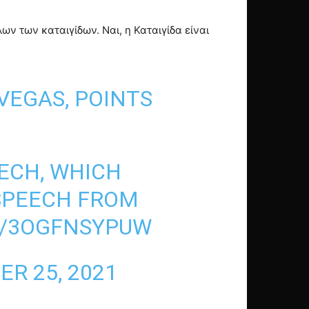
ων των καταιγίδων. Ναι, η Καταιγίδα είναι
VEGAS, POINTS
EECH, WHICH
SPEECH FROM
M/3OGFNSYPUW
R 25, 2021