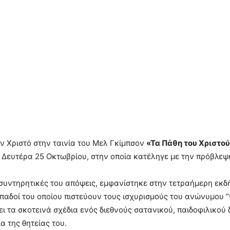
ν Χριστό στην ταινία του Μελ Γκίμπσον
«Τα Πάθη του Χριστο
 Δευτέρα 25 Οκτωβρίου, στην οποία κατέληγε με την πρόβλεψη
ις συντηρητικές του απόψεις, εμφανίστηκε στην τετραήμερη ε
οπαδοί του οποίου πιστεύουν τους ισχυρισμούς του ανώνυμου 
ει τα σκοτεινά σχέδια ενός διεθνούς σατανικού, παιδοφιλικο
 της θητείας του.