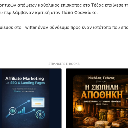
ρητικών απόψεων καθολικός επίσκοπος στο Τέξας επαίνεσε τη
που περιλάμβαναν κριτική στον Πάπα Φραγκίσκο.
ίευσε στο Twitter έναν σύνδεσμο προς έναν ιστότοπο που επαι
STRANGERS E-BOOKS