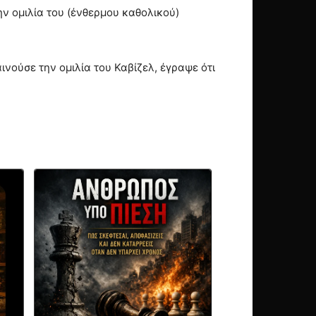
ν ομιλία του (ένθερμου καθολικού)
νούσε την ομιλία του Καβίζελ, έγραψε ότι