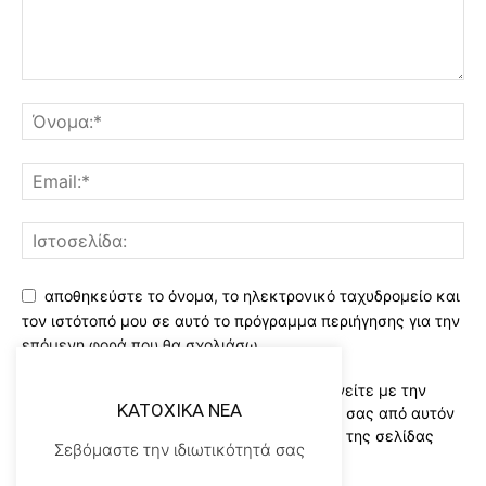
αποθηκεύστε το όνομα, το ηλεκτρονικό ταχυδρομείο και
τον ιστότοπό μου σε αυτό το πρόγραμμα περιήγησης για την
επόμενη φορά που θα σχολιάσω.
Χρησιμοποιώντας αυτό το έντυπο συμφωνείτε με την
KATOXIKA NEA
αποθήκευση και χειρισμό των δεδομένων σας από αυτόν
τον ιστότοπο..Διαβάστε του ορους χρήσης της σελίδας
Σεβόμαστε την ιδιωτικότητά σας
μας
*