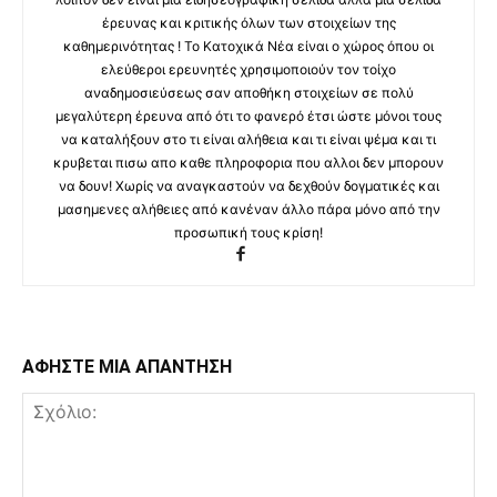
έρευνας και κριτικής όλων των στοιχείων της
καθημερινότητας ! Το Κατοχικά Νέα είναι ο χώρος όπου οι
ελεύθεροι ερευνητές χρησιμοποιούν τον τοίχο
αναδημοσιεύσεως σαν αποθήκη στοιχείων σε πολύ
μεγαλύτερη έρευνα από ότι το φανερό έτσι ώστε μόνοι τους
να καταλήξουν στο τι είναι αλήθεια και τι είναι ψέμα και τι
κρυβεται πισω απο καθε πληροφορια που αλλοι δεν μπορουν
να δουν! Χωρίς να αναγκαστούν να δεχθούν δογματικές και
μασημενες αλήθειες από κανέναν άλλο πάρα μόνο από την
προσωπική τους κρίση!
ΑΦΗΣΤΕ ΜΙΑ ΑΠΑΝΤΗΣΗ