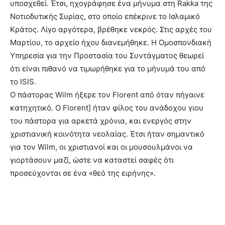
υποσχεθεί. Έτσι, ηχογράφησε ένα μήνυμα στη Rakka της
Νοτιοδυτικής Συρίας, στο οποίο επέκρινε το Ισλαμικό
Κράτος. Λίγο αργότερα, βρέθηκε νεκρός. Στις αρχές του
Μαρτίου, το αρχείο ήχου διανεμήθηκε. Η Ομοσπονδιακή
Υπηρεσία για την Προστασία του Συντάγματος θεωρεί
ότι είναι πιθανό να τιμωρήθηκε για το μήνυμά του από
το ISIS.
Ο πάστορας Wilm ήξερε τον Florent από όταν πήγαινε
κατηχητικό. Ο Florent] ήταν φίλος του ανάδοχου γιου
του πάστορα για αρκετά χρόνια, και ενεργός στην
χριστιανική κοινότητα νεολαίας. Έτσι ήταν σημαντικό
για τον Wilm, οι χριστιανοί και οι μουσουλμάνοι να
γιορτάσουν μαζί, ώστε να καταστεί σαφές ότι
προσεύχονται σε ένα «θεό της ειρήνης».