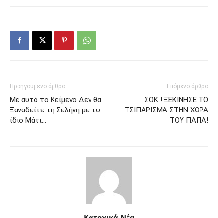
Προηγούμενο άρθρο
Επόμενο άρθρο
Με αυτό το Κείμενο Δεν θα
ΣΟΚ ! ΞΕΚΙΝΗΣΕ ΤΟ
Ξαναδείτε τη Σελήνη με το
ΤΣΙΠΑΡΙΣΜΑ ΣΤΗΝ ΧΩΡΑ
ίδιο Μάτι…
ΤΟΥ ΠΑΠΑ!
Κατοχικά Νέα