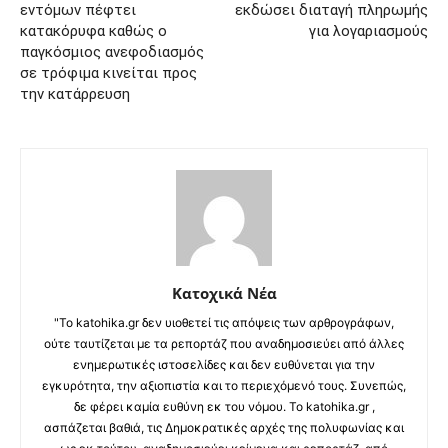
εντόμων πέφτει
εκδώσει διαταγή πληρωμής
κατακόρυφα καθώς ο
για λογαριασμούς
παγκόσμιος ανεφοδιασμός
σε τρόφιμα κινείται προς
την κατάρρευση
Κατοχικά Νέα
"Το katohika.gr δεν υιοθετεί τις απόψεις των αρθρογράφων,
ούτε ταυτίζεται με τα ρεπορτάζ που αναδημοσιεύει από άλλες
ενημερωτικές ιστοσελίδες και δεν ευθύνεται για την
εγκυρότητα, την αξιοπιστία και το περιεχόμενό τους. Συνεπώς,
δε φέρει καμία ευθύνη εκ του νόμου. Το katohika.gr ,
ασπάζεται βαθιά, τις Δημοκρατικές αρχές της πολυφωνίας και