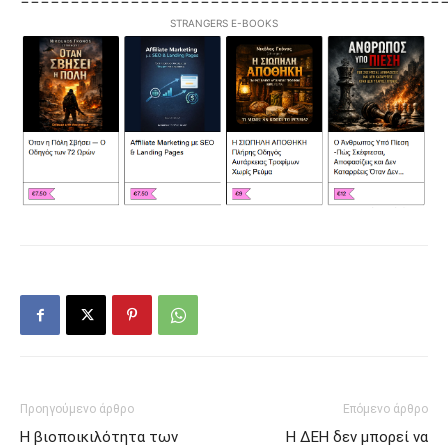
STRANGERS E-BOOKS
Προηγούμενο άρθρο
Επόμενο άρθρο
Η βιοποικιλότητα των
Η ΔΕΗ δεν μπορεί να