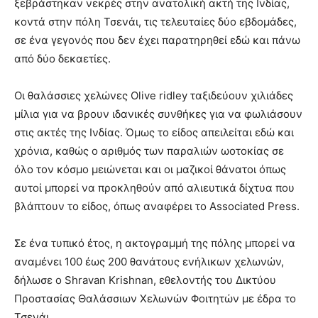
ξεβράστηκαν νεκρές στην ανατολική ακτή της Ινδίας,
κοντά στην πόλη Τσενάι, τις τελευταίες δύο εβδομάδες,
σε ένα γεγονός που δεν έχει παρατηρηθεί εδώ και πάνω
από δύο δεκαετίες.
Οι θαλάσσιες χελώνες Olive ridley ταξιδεύουν χιλιάδες
μίλια για να βρουν ιδανικές συνθήκες για να φωλιάσουν
στις ακτές της Ινδίας. Όμως το είδος απειλείται εδώ και
χρόνια, καθώς ο αριθμός των παραλιών ωοτοκίας σε
όλο τον κόσμο μειώνεται και οι μαζικοί θάνατοι όπως
αυτοί μπορεί να προκληθούν από αλιευτικά δίχτυα που
βλάπτουν το είδος, όπως αναφέρει το Associated Press.
Σε ένα τυπικό έτος, η ακτογραμμή της πόλης μπορεί να
αναμένει 100 έως 200 θανάτους ενήλικων χελωνών,
δήλωσε ο Shravan Krishnan, εθελοντής του Δικτύου
Προστασίας Θαλάσσιων Χελωνών Φοιτητών με έδρα το
Τσενάι.