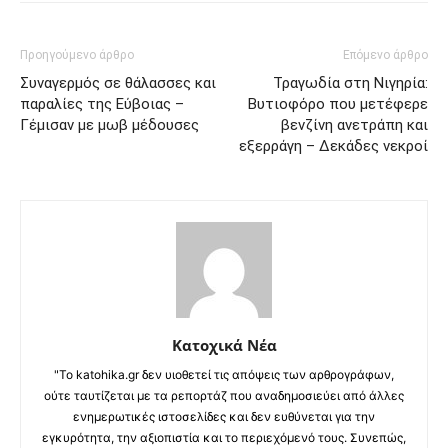
Προηγούμενο άρθρο
Επόμενο άρθρο
Συναγερμός σε θάλασσες και
Τραγωδία στη Νιγηρία:
παραλίες της Εύβοιας –
Βυτιοφόρο που μετέφερε
Γέμισαν με μωβ μέδουσες
βενζίνη ανετράπη και
εξερράγη – Δεκάδες νεκροί
Κατοχικά Νέα
"Το katohika.gr δεν υιοθετεί τις απόψεις των αρθρογράφων,
ούτε ταυτίζεται με τα ρεπορτάζ που αναδημοσιεύει από άλλες
ενημερωτικές ιστοσελίδες και δεν ευθύνεται για την
εγκυρότητα, την αξιοπιστία και το περιεχόμενό τους. Συνεπώς,