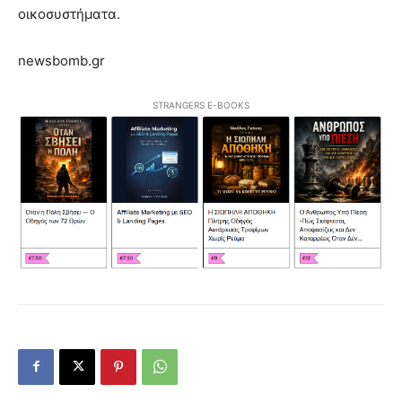
οικοσυστήματα.
newsbomb.gr
STRANGERS E-BOOKS