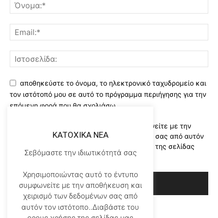
αποθηκεύστε το όνομα, το ηλεκτρονικό ταχυδρομείο και
τον ιστότοπό μου σε αυτό το πρόγραμμα περιήγησης για την
επόμενη φορά που θα σχολιάσω.
Χρησιμοποιώντας αυτό το έντυπο συμφωνείτε με την
KATOXIKA NEA
αποθήκευση και χειρισμό των δεδομένων σας από αυτόν
τον ιστότοπο..Διαβάστε του ορους χρήσης της σελίδας
Σεβόμαστε την ιδιωτικότητά σας
μας
*
Χρησιμοποιώντας αυτό το έντυπο
συμφωνείτε με την αποθήκευση και
χειρισμό των δεδομένων σας από
αυτόν τον ιστότοπο..Διαβάστε του
ορους χρήσης της σελίδας μας