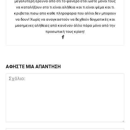
μεγαλύτερη έρευνα από ότι το φανερό έτσι ώστε μόνοι τους
να καταλήξουν στο τι είναι αλήθεια και τι είναι ψέμα και τι
κρυβεται πισω απο καθε πληροφορια που αλλοι δεν μπορουν
να δουν! Χωρίς να αναγκαστούν να δεχθούν δογματικές και
μασημενες αλήθειες από κανέναν άλλο πάρα μόνο από την
προσωπική τους κρίση!
ΑΦΗΣΤΕ ΜΙΑ ΑΠΑΝΤΗΣΗ