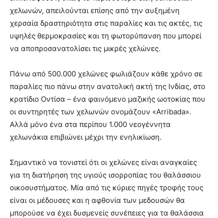
χελωνών, απειλούνται επίσης από την αυξημένη
χερσαία δραστηριότητα στις παραλίες και τις ακτές, τις
υψηλές θερμοκρασίες και τη φωτορύπανση που μπορεί
να αποπροσανατολίσει τις μικρές χελώνες.
Πάνω από 500.000 χελώνες φωλιάζουν κάθε χρόνο σε
παραλίες πιο πάνω στην ανατολική ακτή της Ινδίας, στο
κρατίδιο Οντίσα – ένα φαινόμενο μαζικής ωοτοκίας που
οι συντηρητές των χελωνών ονομάζουν «Arribada».
Αλλά μόνο ένα στα περίπου 1.000 νεογέννητα
χελωνάκια επιβιώνει μέχρι την ενηλικίωση.
Σημαντικό να τονιστεί ότι οι χελώνες είναι αναγκαίες
για τη διατήρηση της υγιούς ισορροπίας του θαλάσσιου
οικοσυστήματος. Μία από τις κύριες πηγές τροφής τους
είναι οι μέδουσες και η αφθονία των μεδουσών θα
μπορούσε να έχει δυσμενείς συνέπειες για τα θαλάσσια