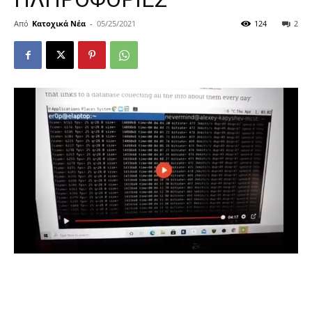
Από
Κατοχικά Νέα
-
05/25/2021
124
2