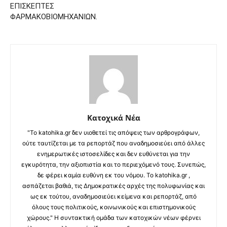
ΕΠΙΣΚΕΠΤΕΣ
ΦΑΡΜΑΚΟΒΙΟΜΗΧΑΝΙΩΝ.
Κατοχικά Νέα
"Το katohika.gr δεν υιοθετεί τις απόψεις των αρθρογράφων,
ούτε ταυτίζεται με τα ρεπορτάζ που αναδημοσιεύει από άλλες
ενημερωτικές ιστοσελίδες και δεν ευθύνεται για την
εγκυρότητα, την αξιοπιστία και το περιεχόμενό τους. Συνεπώς,
δε φέρει καμία ευθύνη εκ του νόμου. Το katohika.gr ,
ασπάζεται βαθιά, τις Δημοκρατικές αρχές της πολυφωνίας και
ως εκ τούτου, αναδημοσιεύει κείμενα και ρεπορτάζ, από
όλους τους πολιτικούς, κοινωνικούς και επιστημονικούς
χώρους." Η συντακτική ομάδα των κατοχικών νέων φέρνει