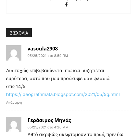
2 ΣΧΟΛΙΑ
vasoula2908
05/25/2021 στο 8:59 ΠΜ
Δυστυχώς επιβεβαιώνεται πια και συζητιέται
ευρύτερα, αυτό που μου προέκυψε σαν φλασιά
στις 14/5
https://ideografhmata.blogspot.com/2021/05/5g.html
Απάντηση
Γεράσιμος Μηνάς
05/25/2021 στο 4:26 ΜΜ
Αθτό ακριβώς σκεφτόμουν το πρωί, πριν δω