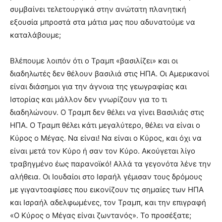
συμβαίνει τελετουργικά στην ανώτατη πλανητική
εξουσία μπροστά στα μάτια μας που αδυνατούμε να
καταλάβουμε;
Βλέπουμε λοιπόν ότι ο Τραμπ «βασιλίζει» και οι
διαδηλωτές δεν θέλουν βασιλιά στις ΗΠΑ. Οι Αμερικανοί
είναι διάσημοι για την άγνοια της γεωγραφίας και
Ιστορίας και μάλλον δεν γνωρίζουν για το τι
διαδηλώνουν. Ο Τραμπ δεν θέλει να γίνει Βασιλιάς στις
ΗΠΑ. Ο Τραμπ θέλει κάτι μεγαλύτερο, θέλει να είναι ο
Κύρος ο Μέγας. Να είναι! Να είναι ο Κύρος, και όχι να
είναι μετά τον Κύρο ή σαν τον Κύρο. Ακούγεται λίγο
τραβηγμένο έως παρανοϊκό! Αλλά τα γεγονότα λένε την
αλήθεια. Οι Ιουδαίοι στο Ισραήλ γέμισαν τους δρόμους
με γιγαντοαφίσες που εικονίζουν τις σημαίες των ΗΠΑ
και Ισραήλ αδελφωμένες, τον Τραμπ, και την επιγραφή
«Ο Κύρος ο Μέγας είναι ζωντανός». Το προσέξατε;