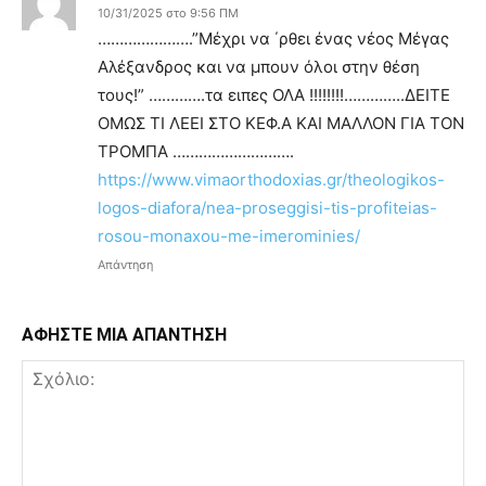
10/31/2025 στο 9:56 ΠΜ
………………….”Μέχρι να ΄ρθει ένας νέος Μέγας
Αλέξανδρος και να μπουν όλοι στην θέση
τους!” ………….τα ειπες ΟΛΑ !!!!!!!!…………..ΔΕΙΤΕ
ΟΜΩΣ ΤΙ ΛΕΕΙ ΣΤΟ ΚΕΦ.Α ΚΑΙ ΜΑΛΛΟΝ ΓΙΑ ΤΟΝ
ΤΡΟΜΠΑ ……………………….
https://www.vimaorthodoxias.gr/theologikos-
logos-diafora/nea-proseggisi-tis-profiteias-
rosou-monaxou-me-imerominies/
Απάντηση
ΑΦΗΣΤΕ ΜΙΑ ΑΠΑΝΤΗΣΗ