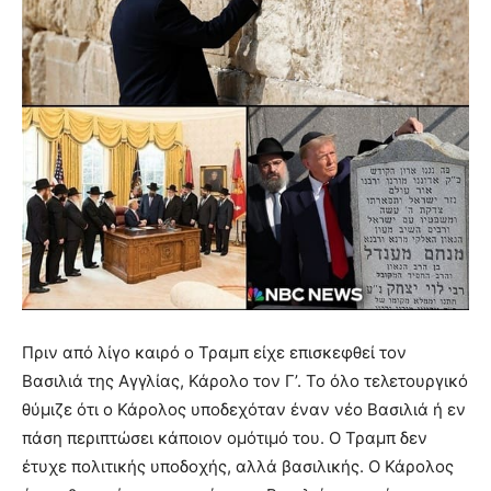
Πριν από λίγο καιρό ο Τραμπ είχε επισκεφθεί τον
Βασιλιά της Αγγλίας, Κάρολο τον Γ’. Το όλο τελετουργικό
θύμιζε ότι ο Κάρολος υποδεχόταν έναν νέο Βασιλιά ή εν
πάση περιπτώσει κάποιον ομότιμό του. Ο Τραμπ δεν
έτυχε πολιτικής υποδοχής, αλλά βασιλικής. Ο Κάρολος