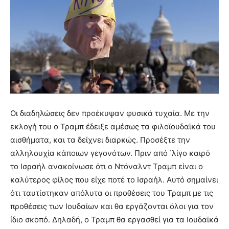
Οι διαδηλώσεις δεν προέκυψαν φυσικά τυχαία. Με την
εκλογή του ο Τραμπ έδειξε αμέσως τα φιλοϊουδαϊκά του
αισθήματα, και τα δείχνει διαρκώς. Προσέξτε την
αλληλουχία κάποιων γεγονότων. Πριν από ΄λίγο καιρό
το Ισραήλ ανακοίνωσε ότι ο Ντόναλντ Τραμπ είναι ο
καλύτερος φίλος που είχε ποτέ το Ισραήλ. Αυτό σημαίνει
ότι ταυτίστηκαν απόλυτα οι προθέσεις του Τραμπ με τις
προθέσεις των Ιουδαίων και θα εργάζονται όλοι για τον
ίδιο σκοπό. Δηλαδή, ο Τραμπ θα εργασθεί για τα Ιουδαϊκά