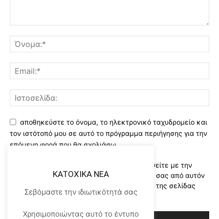
αποθηκεύστε το όνομα, το ηλεκτρονικό ταχυδρομείο και
τον ιστότοπό μου σε αυτό το πρόγραμμα περιήγησης για την
επόμενη φορά που θα σχολιάσω.
Χρησιμοποιώντας αυτό το έντυπο συμφωνείτε με την
KATOXIKA NEA
αποθήκευση και χειρισμό των δεδομένων σας από αυτόν
τον ιστότοπο..Διαβάστε του ορους χρήσης της σελίδας
Σεβόμαστε την ιδιωτικότητά σας
μας
*
Χρησιμοποιώντας αυτό το έντυπο