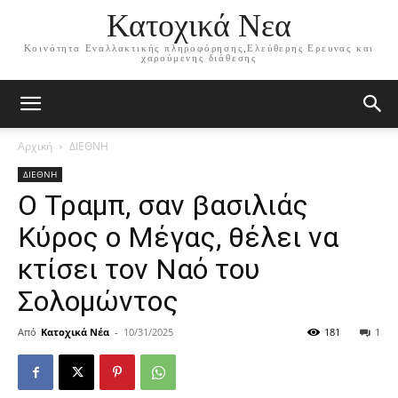
Κατοχικά Νεα
Κοινότητα Εναλλακτικής πληροφόρησης,Ελεύθερης Ερευνας και
χαρούμενης διάθεσης
Αρχική
ΔΙΕΘΝΗ
ΔΙΕΘΝΗ
Ο Τραμπ, σαν βασιλιάς
Κύρος ο Μέγας, θέλει να
κτίσει τον Ναό του
Σολομώντος
Από
Κατοχικά Νέα
-
10/31/2025
181
1