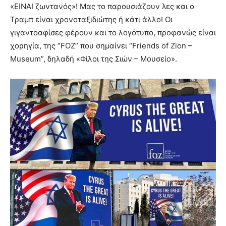
«ΕΙΝΑΙ ζωντανός»! Μας το παρουσιάζουν λες και ο
Τραμπ είναι χρονοταξιδιώτης ή κάτι άλλο! Οι
γιγαντοαφίσες φέρουν και το λογότυπο, προφανώς είναι
χορηγία, της “FOZ” που σημαίνει “Friends of Zion –
Museum”, δηλαδή «Φίλοι της Σιών – Μουσείο».