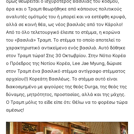
όμως θεωρείται ο ισχυρότερος Βασιλιάς του κόσμου,
άρα και ο Τραμπ θεωρήθηκε από κάποιους πολιτικούς
αναλυτές ομότιμός του ή μπορεί και να εστέφθη κρυφά,
αλλά σε κοινή θέα, ως νέος βασιλιάς από τον Κάρολο!
Από το όλο τελετουργικό έλειπε το στέμμα, η κορώνα
του «βασιλιά» Τραμπ. Το στέμμα το οποίο αποτελεί το
χαρακτηριστικό αντικείμενο ενός βασιλιά. Αυτό δόθηκε
στον Τραμπ τώρα! Στις 30 Οκτωβρίου. Στην Νότιο Κορέα
ο Πρόεδρος της Νοτίου Κορέα, Lee Jae Myung, δώρισε
στον Τραμπ ένα βασιλικό στέμμα αντίγραφο στέμματος
αρχαίου(!) Κορεάτη Βασιλέως. Το στέμμα αυτό είναι
διακοσμημένο με φιγούρες της θεάς Durga, της θεάς της
δύναμης, μητρότητος, προστασίας, αλλά και της μάχης.
Ο Τραμπ μόλις το είδε είπε ότι: Θέλω να το φορέσω τώρα
αμέσως!