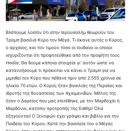
Βλέπουμε λοιπόν ότι στην Ιερουσαλήμ θεωρούν τον
Τραμπ βασιλιά Κύρο τον Μέγα. Τι έκανε αυτός ο Κύρος,
ο αρχαίος, και τον τιμούν τόσο οι Ιουδαίοι οι οποίοι
ισχυρίζονται ότι προφητεύθηκε από τον προφήτη τους
Ησαΐα; Θα δούμε κάποια στοιχεία γι’ αυτόν ώστε να
κατανοήσουμε τι πρόκειται να κάνει ο Τραμπ για να
μιμηθεί τον Κύρο που πέθανε πριν από 2.555 χρόνια σε
ηλικία 70 ετών. Ο Κύρος ήταν βασιλιάς της Περσίας και
ιδρυτής της δυναστείας των Αχαιμενιδών. Μέλος της
ήταν ο Δαρείος που μας επιτέθηκε, με τον Μαρδοχάι ή
Μαρδόνιο, κατόπιν προτροπής της Εσθήρ! Όλα
εξηγούνται! Ο Ξενοφών έχει γράψει και βιβλίο για την
Παιδεία του Κύρου. Κατά την βασιλεία του ο Μέγας