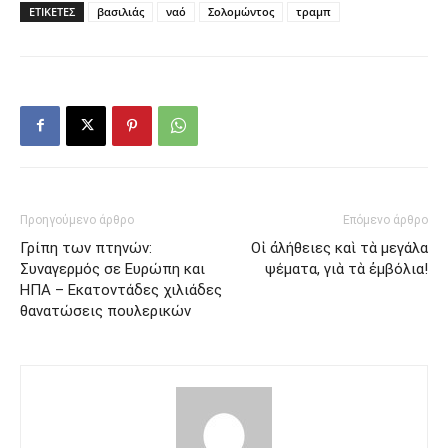
ΕΤΙΚΕΤΕΣ
βασιλιάς
ναό
Σολομώντος
τραμπ
Προηγούμενο άρθρο
Επόμενο άρθρο
Γρίπη των πτηνών:
Οἱ ἀλήθειες καὶ τὰ μεγάλα
Συναγερμός σε Ευρώπη και
ψέματα, γιὰ τὰ ἐμβόλια!
ΗΠΑ – Εκατοντάδες χιλιάδες
θανατώσεις πουλερικών