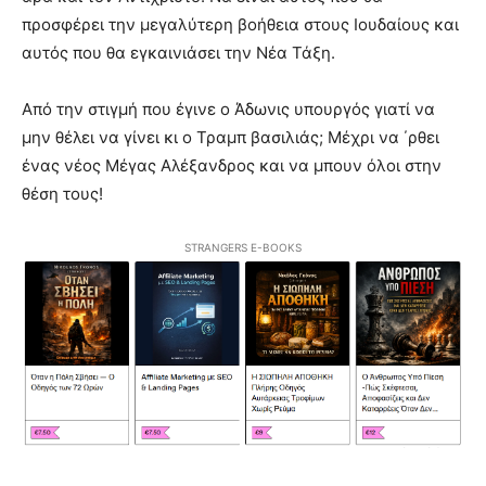
προσφέρει την μεγαλύτερη βοήθεια στους Ιουδαίους και
αυτός που θα εγκαινιάσει την Νέα Τάξη.
Από την στιγμή που έγινε ο Άδωνις υπουργός γιατί να
μην θέλει να γίνει κι ο Τραμπ βασιλιάς; Μέχρι να ΄ρθει
ένας νέος Μέγας Αλέξανδρος και να μπουν όλοι στην
θέση τους!
STRANGERS E-BOOKS