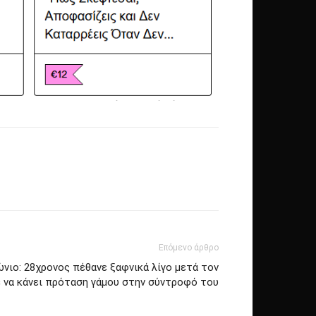
Επόμενο άρθρο
νιο: 28χρονος πέθανε ξαφνικά λίγο μετά τον
 να κάνει πρόταση γάμου στην σύντροφό του