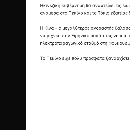
Ηκινεζική κυβέρνηση θα αναστείλει τις ε
ανάμεσα στο Πεκίνο και το Τόκιο εξαιτίας
Η Κίνα – ο μεγαλύτερος αγοραστής θαλασσ
να ρίχνει στον Ειρηνικό ποσότητες νερού
ηλεκτροπαραγωγικό σταθμό στη Φουκουσί
Το Πεκίνο είχε πολύ πρόσφατα ξαναρχίσει