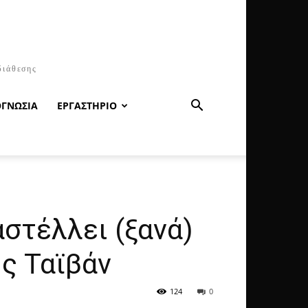
διάθεσης
ΟΓΝΩΣΙΑ
ΕΡΓΑΣΤΗΡΙΟ
στέλλει (ξανά)
ης Ταϊβάν
124
0