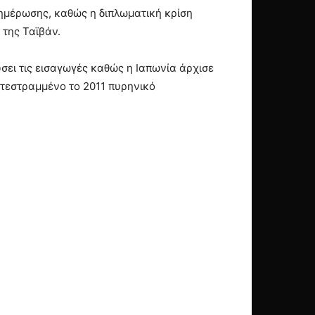
νημέρωσης, καθώς η διπλωματική κρίση
 της Ταϊβάν.
σει τις εισαγωγές καθώς η Ιαπωνία άρχισε
ατεστραμμένο το 2011 πυρηνικό