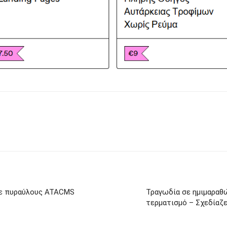
με πυραύλους ATACMS
Τραγωδία σε ημιμαραθώ
τερματισμό – Σχεδίαζε