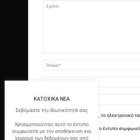
KATOXIKA NEA
Σεβόμαστε την ιδιωτικότητά σας
αποθηκεύστε το όνομα, το ηλεκτρονικό τα
Χρησιμοποιώντας αυτό το έντυπο
Χρησιμοποιώντας αυτό το έντυπο συμφωνείτ
συμφωνείτε με την αποθήκευση και
της σελίδας μας
*
χειρισμό των δεδομένων σας από