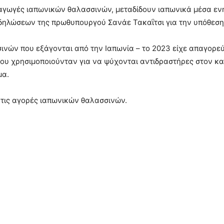
ισαγωγές ιαπωνικών θαλασσινών, μεταδίδουν ιαπωνικά μέσα ε
 δηλώσεων της πρωθυπουργού Σανάε Τακαΐτσι για την υπόθεση
ινών που εξάγονται από την Ιαπωνία – το 2023 είχε απαγορεύ
 που χρησιμοποιούνταν για να ψύχονται αντιδραστήρες στον κ
μα.
 τις αγορές ιαπωνικών θαλασσινών.