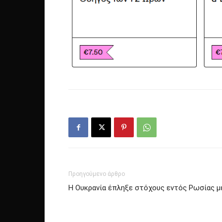
Προηγούμενο άρθρο
Η Ουκρανία έπληξε στόχους εντός Ρωσίας 