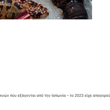
νών που εξάγονται από την Ιαπωνία – το 2023 είχε απαγορεύσει