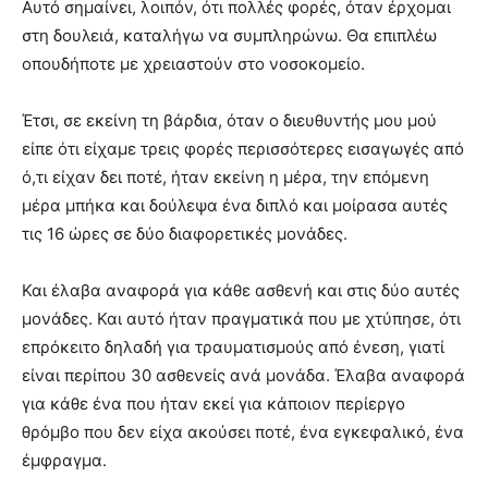
Αυτό σημαίνει, λοιπόν, ότι πολλές φορές, όταν έρχομαι
στη δουλειά, καταλήγω να συμπληρώνω. Θα επιπλέω
οπουδήποτε με χρειαστούν στο νοσοκομείο.
Έτσι, σε εκείνη τη βάρδια, όταν ο διευθυντής μου μού
είπε ότι είχαμε τρεις φορές περισσότερες εισαγωγές από
ό,τι είχαν δει ποτέ, ήταν εκείνη η μέρα, την επόμενη
μέρα μπήκα και δούλεψα ένα διπλό και μοίρασα αυτές
τις 16 ώρες σε δύο διαφορετικές μονάδες.
Και έλαβα αναφορά για κάθε ασθενή και στις δύο αυτές
μονάδες. Και αυτό ήταν πραγματικά που με χτύπησε, ότι
επρόκειτο δηλαδή για τραυματισμούς από ένεση, γιατί
είναι περίπου 30 ασθενείς ανά μονάδα. Έλαβα αναφορά
για κάθε ένα που ήταν εκεί για κάποιον περίεργο
θρόμβο που δεν είχα ακούσει ποτέ, ένα εγκεφαλικό, ένα
έμφραγμα.