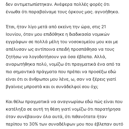
δεν αντιμετωπίστηκαν. Ανέφερα πολλές φορές ότι
ένιωθα ότι παραβαίναμε τους όρκους μας. αγνοήθηκα.
Έτσι, ήταν λίγο μετά από εκείνη την ώρα, στις 21
Ιουνίου, όταν μου επιδόθηκε η διαδικασία νομικών
εγγράφων σε πολλά μέλη του νοσοκομείου μου και με
απέλυσαν ως αντίποινα επειδή προσπάθησα να τους
ζητήσω να λογοδοτήσουν για όσα έβλεπα. Αλλά,
αναρωτήθηκα πολύ, νομίζω ότι πραγματικά ένα από τα
πιο σημαντικά πράγματα που πρέπει να προσέξω εδώ
είναι ότι οι άνθρωποι μου λένε, ω, σαν να ξέρεις γιατί
βγαίνεις μπροστά και οι συνάδελφοί σου όχι;
Και θέλω πραγματικά να αναγνωρίσω εδώ πώς είναι που
κατέληξα σε αυτή τη θέση γιατί νομίζω ότι παρατήρησα
όταν συνέβαιναν όλα αυτά, ότι πιθανότατα ήταν
περίπου το 30% των συναδέλφων μου που έβλεπαν αυτό