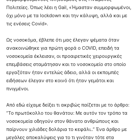
Πολιτείες. Όπως λέει η Gail, «Ήμασταν συμμορφωμένοι,
όχι μόνο με τα lockdown και την κάλυψη, αλλά και με
τις ενέσεις Covid».
Ως νοσοκόμα, έβλεπε ότι μας έλεγαν ψέματα όταν
ανακοινώθηκε για πρώτη φορά ο COVID, επειδή τα
νοσοκομεία έκλεισαν, οι προαιρετικές χειρουργικές
επεμβάσεις σταμάτησαν και το νοσοκομείο στο οποίο
εργαζόταν ήταν εντελώς άδειο, αλλά οι εκπομπές
ειδήσεων έλεγαν στο κοινό ότι ήταν γεμάτοι και
πνιγμένοι.
Από εδώ είχαμε δείξει τι ακριβώς παίζεται με το άρθρο:
“Το πρωτόκολλο του θανάτου: Με αυτόν τον τρόπο τα
νοσοκομεία οδηγούν στον θάνατο ανθρώπους και
παίρνουν χιλιάδες δολάρια το κεφάλι..” Ένα άρθρο με
μεγάλες αποκαλύψεις για το τι γινόταν τότε στα