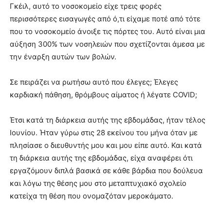
Γκέιλ, αυτό το νοσοκομείο είχε τρεις φορές
περισσότερες εισαγωγές από ό,τι είχαμε ποτέ από τότε
που το νοσοκομείο άνοιξε τις πόρτες του. Αυτό είναι μια
αύξηση 300% των νοσηλειών που σχετίζονται άμεσα με
την έναρξη αυτών των βολών.
Σε πειράζει να ρωτήσω αυτό που έλεγες; Έλεγες
καρδιακή πάθηση, θρόμβους αίματος ή λέγατε COVID;
Έτσι κατά τη διάρκεια αυτής της εβδομάδας, ήταν τέλος
Ιουνίου. Ήταν γύρω στις 28 εκείνου του μήνα όταν με
πλησίασε ο διευθυντής μου και μου είπε αυτό. Και κατά
τη διάρκεια αυτής της εβδομάδας, είχα αναφέρει ότι
εργαζόμουν διπλά βασικά σε κάθε βάρδια που δούλευα
και λόγω της θέσης μου στο μεταπτυχιακό σχολείο
κατείχα τη θέση που ονομαζόταν μεροκάματο.