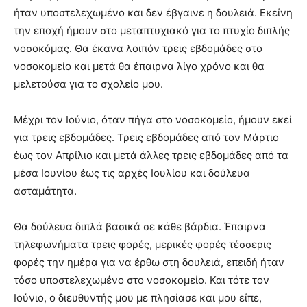
ήταν υποστελεχωμένο και δεν έβγαινε η δουλειά. Εκείνη
την εποχή ήμουν στο μεταπτυχιακό για το πτυχίο διπλής
νοσοκόμας. Θα έκανα λοιπόν τρεις εβδομάδες στο
νοσοκομείο και μετά θα έπαιρνα λίγο χρόνο και θα
μελετούσα για το σχολείο μου.
Μέχρι τον Ιούνιο, όταν πήγα στο νοσοκομείο, ήμουν εκεί
για τρεις εβδομάδες. Τρεις εβδομάδες από τον Μάρτιο
έως τον Απρίλιο και μετά άλλες τρεις εβδομάδες από τα
μέσα Ιουνίου έως τις αρχές Ιουλίου και δούλευα
ασταμάτητα.
Θα δούλευα διπλά βασικά σε κάθε βάρδια. Έπαιρνα
τηλεφωνήματα τρεις φορές, μερικές φορές τέσσερις
φορές την ημέρα για να έρθω στη δουλειά, επειδή ήταν
τόσο υποστελεχωμένο στο νοσοκομείο. Και τότε τον
Ιούνιο, ο διευθυντής μου με πλησίασε και μου είπε,