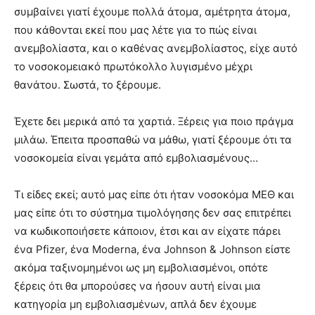
συμβαίνει γιατί έχουμε πολλά άτομα, αμέτρητα άτομα,
που κάθονται εκεί που μας λέτε για το πώς είναι
ανεμβολίαστα, και ο καθένας ανεμβολίαστος, είχε αυτό
το νοσοκομειακό πρωτόκολλο λυγισμένο μέχρι
θανάτου. Σωστά, το ξέρουμε.
Έχετε δει μερικά από τα χαρτιά. Ξέρεις για ποιο πράγμα
μιλάω. Έπειτα προσπαθώ να μάθω, γιατί ξέρουμε ότι τα
νοσοκομεία είναι γεμάτα από εμβολιασμένους…
Τι είδες εκεί; αυτό μας είπε ότι ήταν νοσοκόμα ΜΕΘ και
μας είπε ότι το σύστημα τιμολόγησης δεν σας επιτρέπει
να κωδικοποιήσετε κάποιον, έτσι και αν είχατε πάρει
ένα Pfizer, ένα Moderna, ένα Johnson & Johnson είστε
ακόμα ταξινομημένοι ως μη εμβολιασμένοι, οπότε
ξέρεις ότι θα μπορούσες να ήσουν αυτή είναι μια
κατηγορία μη εμβολιασμένων, απλά δεν έχουμε