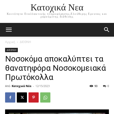
Κατοχικά Νεα
Κοινότητα Εναλλακτικής πληροφόρησης,Ελεύθερης Ερευνας και
χαρούμενης διάθεσης
Αρχική
ΔΙΕΘΝΗ
ΔΙΕΘΝΗ
Νοσοκόμα αποκαλύπτει τα
θανατηφόρα Νοσοκομειακά
Πρωτόκολλα
Από
Κατοχικά Νέα
-
12/15/2023
90
0