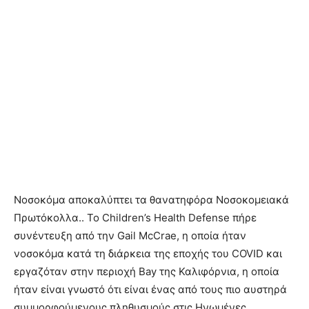
Νοσοκόμα αποκαλύπτει τα θανατηφόρα Νοσοκομειακά
Πρωτόκολλα.. Το Children’s Health Defense πήρε
συνέντευξη από την Gail McCrae, η οποία ήταν
νοσοκόμα κατά τη διάρκεια της εποχής του COVID και
εργαζόταν στην περιοχή Bay της Καλιφόρνια, η οποία
ήταν είναι γνωστό ότι είναι ένας από τους πιο αυστηρά
συμμορφούμενους πληθυσμούς στις Ηνωμένες