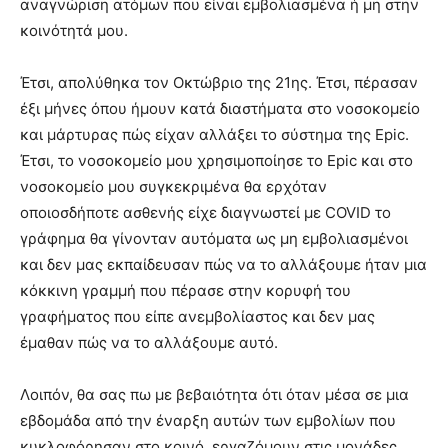
αναγνώριση ατόμων που είναι εμβολιασμένα ή μη στην
κοινότητά μου.
Έτσι, απολύθηκα τον Οκτώβριο της 21ης. Έτσι, πέρασαν
έξι μήνες όπου ήμουν κατά διαστήματα στο νοσοκομείο
και μάρτυρας πώς είχαν αλλάξει το σύστημα της Epic.
Έτσι, το νοσοκομείο μου χρησιμοποίησε το Epic και στο
νοσοκομείο μου συγκεκριμένα θα ερχόταν
οποιοσδήποτε ασθενής είχε διαγνωστεί με COVID το
γράφημα θα γίνονταν αυτόματα ως μη εμβολιασμένοι
και δεν μας εκπαίδευσαν πώς να το αλλάξουμε ήταν μια
κόκκινη γραμμή που πέρασε στην κορυφή του
γραφήματος που είπε ανεμβολίαστος και δεν μας
έμαθαν πώς να το αλλάξουμε αυτό.
Λοιπόν, θα σας πω με βεβαιότητα ότι όταν μέσα σε μια
εβδομάδα από την έναρξη αυτών των εμβολίων που
κυκλοφόρησαν στο κοινό, εργαζόμουν στις μονάδες