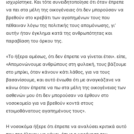
ισχυρίστηκε. Και τότε συνειδητοποίησε ότι όταν έπρεπε
να πει στα μέλη της οικογένειας ότι δεν μπορούσαν να
βρεθούν στο κρεβάτι των αγαπημένων τους που
πέθαιναν λόγω της πολιτικής τους απομόνωσης, γι’
αυτήν ήταν έγκλημα κατά της ανθρωπότητας και
παραβίαση του όρκου της.
«Το ήξερα αμέσως, ότι δεν έπρεπε να γίνεται έτσι». είπε,
«Απομονώνουμε ανθρώπους στη φυλακή, τους βάζουμε
στο μπρίκι, όταν κάνουν κάτι λάθος, για να τους
βασανίσουμε, και αυτό ένιωθα ότι με αναγκάζανε να
κάνω όταν έπρεπε να πω στα μέλη της οικογένειας των
ασθενών μου ότι δεν μπορούσαν να έρθουν στο
νοσοκομείο για να βρεθούν κοντά στους
ετοιμοθάνατους αγαπημένους τους».
Η νοσοκόμα ήξερε ότι έπρεπε να αναλύσει κριτικά αυτό