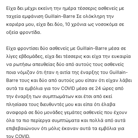
Είχα δει μέχρι εκείνη την ημέρα τέσσερις ασθενείς με
ταχεία εμφάνιση Guillain-Barre Σε ολόκληρη την
καριέρα μου, είχα δει δύο, 10 χρόνια ως νοσοκόμα σε
οξεία φροντίδα.
Είχα φροντίσει δύο ασθενείς με Guillain-Barre μέσα σε
λίγες εβδομάδες, είχα δει τέσσερις και είχα την ευκαιρία
να ρωτήσω απευθείας δύο από αυτούς τους ασθενείς
ποια νόμιζαν ότι ήταν η αιτία της έναρξης του Guillain-
Barre τους και δύο από αυτούς μου είπαν ότι είχαν λάβει
αυτά τα εμβόλια για τον COVID μέσα σε 24 ώρες από
την έναρξη των συμπτωμάτων και έτσι από εκεί
πλησίασα τους διευθυντές μου και είπα ότι έλαβα
αναφορά σε δύο μονάδες γεμάτες ασθενείς που έχουν
όλα τα πιο περίεργα συμπτώματα και πολλά από αυτά
επιβεβαιώνουν ότι μόλις έκαναν αυτά τα εμβόλια για
τον COVID.