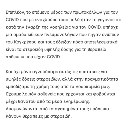
Επιπλέον, το επόμενο μέρος των πρωτοκόλλων για τον
COVID που με ενοχλούσε τόσο πολύ ήταν το γεγονός ότι
κατά την έναρξη της νοσηλείας για τον COVID, υπήρχε
μια ομάδα ειδικών πνευμονολόγων που πήγαν ενώπιον
του Κογκρέσου και τους έδειξαν πόσο αποτελεσματικά
είναι τα στεροειδή υψηλής δόσης για τη θεραπεία
ασθενών που είχαν COVID.
Και όχι μόνο αγνοούσαμε αυτές τις συστάσεις για
υψηλές δόσεις στεροειδών, αλλά στην πραγματικότητα
εμποδίζαμε τη χρήση τους από τα νοσοκομεία μας.
Έχουμε λοιπόν ασθενείς που έρχονται και φοβούνται
μέχρι θανάτου από τα μέσα ενημέρωσης.
Απομονώνονται από τα αγαπημένα τους πρόσωπα.
Κάνουν θεραπείες με στεροειδή.