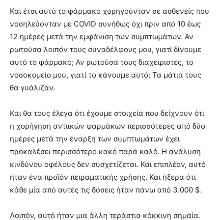
Και έτσι αυτό το φάρμακο χορηγούνταν σε ασθενείς που
νοσηλεύονταν με COVID συνήθως όχι πριν από 10 έως
12 ημέρες μετά την εμφάνιση των συμπτωμάτων. Αν
ρωτούσα λοιπόν τους συναδέλφους μου, γιατί δίνουμε
αυτό το φάρμακο; Αν ρωτούσα τους διαχειριστές, το
νοσοκομείο μου, γιατί το κάνουμε αυτό; Τα μάτια τους
θα γυάλιζαν.
Και θα τους έλεγα ότι έχουμε στοιχεία που δείχνουν ότι
η χορήγηση αντιικών φαρμάκων περισσότερες από δύο
ημέρες μετά την έναρξη των συμπτωμάτων έχει
προκαλέσει περισσότερο κακό παρά καλό. Η ανάλυση
κινδύνου οφέλους δεν συσχετίζεται. Και επιπλέον, αυτό
ήταν ένα προϊόν πειραματικής χρήσης. Και ήξερα ότι
κάθε μία από αυτές τις δόσεις ήταν πάνω από 3.000 $.
Λοιπόν, αυτό ήταν μια άλλη τεράστια κόκκινη σημαία.