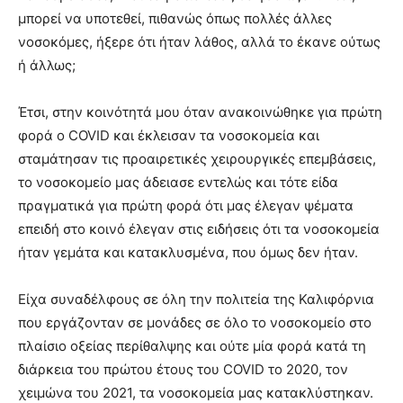
μπορεί να υποτεθεί, πιθανώς όπως πολλές άλλες
νοσοκόμες, ήξερε ότι ήταν λάθος, αλλά το έκανε ούτως
ή άλλως;
Έτσι, στην κοινότητά μου όταν ανακοινώθηκε για πρώτη
φορά ο COVID και έκλεισαν τα νοσοκομεία και
σταμάτησαν τις προαιρετικές χειρουργικές επεμβάσεις,
το νοσοκομείο μας άδειασε εντελώς και τότε είδα
πραγματικά για πρώτη φορά ότι μας έλεγαν ψέματα
επειδή στο κοινό έλεγαν στις ειδήσεις ότι τα νοσοκομεία
ήταν γεμάτα και κατακλυσμένα, που όμως δεν ήταν.
Είχα συναδέλφους σε όλη την πολιτεία της Καλιφόρνια
που εργάζονταν σε μονάδες σε όλο το νοσοκομείο στο
πλαίσιο οξείας περίθαλψης και ούτε μία φορά κατά τη
διάρκεια του πρώτου έτους του COVID το 2020, τον
χειμώνα του 2021, τα νοσοκομεία μας κατακλύστηκαν.