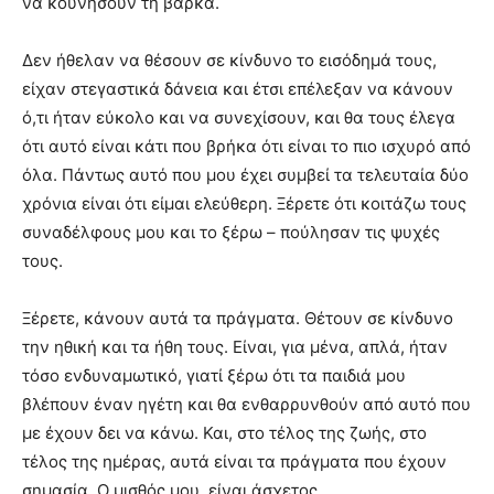
να κουνήσουν τη βάρκα.
Δεν ήθελαν να θέσουν σε κίνδυνο το εισόδημά τους,
είχαν στεγαστικά δάνεια και έτσι επέλεξαν να κάνουν
ό,τι ήταν εύκολο και να συνεχίσουν, και θα τους έλεγα
ότι αυτό είναι κάτι που βρήκα ότι είναι το πιο ισχυρό από
όλα. Πάντως αυτό που μου έχει συμβεί τα τελευταία δύο
χρόνια είναι ότι είμαι ελεύθερη. Ξέρετε ότι κοιτάζω τους
συναδέλφους μου και το ξέρω – πούλησαν τις ψυχές
τους.
Ξέρετε, κάνουν αυτά τα πράγματα. Θέτουν σε κίνδυνο
την ηθική και τα ήθη τους. Είναι, για μένα, απλά, ήταν
τόσο ενδυναμωτικό, γιατί ξέρω ότι τα παιδιά μου
βλέπουν έναν ηγέτη και θα ενθαρρυνθούν από αυτό που
με έχουν δει να κάνω. Και, στο τέλος της ζωής, στο
τέλος της ημέρας, αυτά είναι τα πράγματα που έχουν
σημασία. Ο μισθός μου, είναι άσχετος.