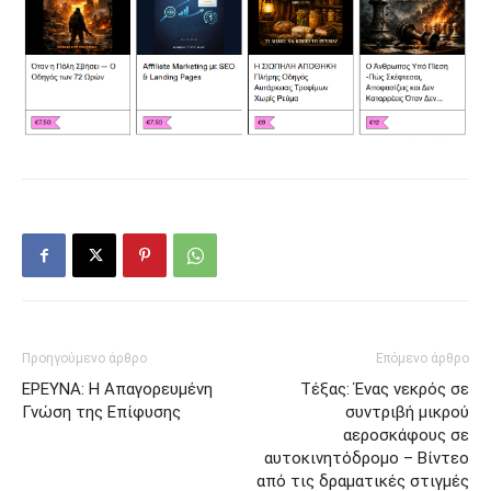
Προηγούμενο άρθρο
Επόμενο άρθρο
ΕΡΕΥΝΑ: Η Απαγορευμένη
Τέξας: Ένας νεκρός σε
Γνώση της Επίφυσης
συντριβή μικρού
αεροσκάφους σε
αυτοκινητόδρομο – Βίντεο
από τις δραματικές στιγμές