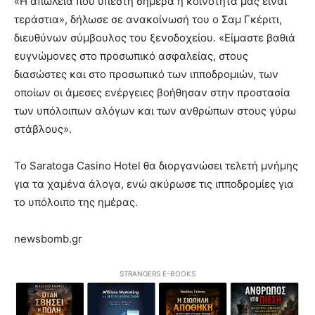
«Η απώλεια που υπέστη σήμερα η κοινότητα μας είναι
τεράστια», δήλωσε σε ανακοίνωσή του ο Σαμ Γκέριτι,
διευθύνων σύμβουλος του ξενοδοχείου. «Είμαστε βαθιά
ευγνώμονες στο προσωπικό ασφαλείας, στους
διασώστες και στο προσωπικό των ιπποδρομιών, των
οποίων οι άμεσες ενέργειες βοήθησαν στην προστασία
των υπόλοιπων αλόγων και των ανθρώπων στους γύρω
στάβλους».
Το Saratoga Casino Hotel θα διοργανώσει τελετή μνήμης
για τα χαμένα άλογα, ενώ ακύρωσε τις ιπποδρομίες για
το υπόλοιπο της ημέρας.
newsbomb.gr
STRANGERS E-BOOKS