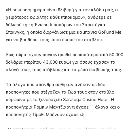
«Η σημερινή ημέρα είναι θλιβερή για τον κλάδο μας, ο
χειρότερος εφιάλτης κάθε ιπποκόμου», ανέφερε σε
δήλωσή της η Ένωση Ιπποκόμων του Σαρατόγκα
Σπρινγκς, η οποία διοργάνωσε μια καμπάνια GoFund Me
για να βοηθήσει τους ιπποκόμους του στάβλου.
Έως τώρα, έχουν συγκεντρωθεί περισσότερα από 50.000
δολάρια (περίπου 43.000 ευρώ) για όσους έχασαν τα
άλογά τους, τους στάβλους και τα μέσα διαβίωσής τους.
Τα άλογα που απανθρακώθηκαν ανήκαν σε δύο
προπονητές που στέγαζαν τα ζώα τους στον στάβλο,
σύμφωνα με το ξενοδοχείο Saratoga Casino Hotel. Η
προπονήτρια Ρόμπιν Μαντζιάρντι έχασε 11 άλογα και ο
προπονητής Τίμοθι Μπένσον έχασε έξι.