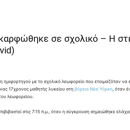
καρφώθηκε σε σχολικό – Η στ
vid)
η ημιφορτηγού με το σχολικό λεωφορείο που ετοιμαζόταν να ε
ένας 17χρονος μαθητής λυκείου στη
βόρεια Νέα Υόρκη
, όταν 
του λεωφορείου.
πιβιβαστεί στις 7:15 π.μ., όταν η σύγκρουση σημειώθηκε ελάχ