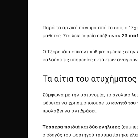
Παρά το αρχικό πάγωμα από το σοκ, ο 17χ
μαθητές. Στο λεωφορείο επέβαιναν
23 παι
Ο Τζερεμάια επικεντρώθηκε αμέσως στην 
καλούσε τις υπηρεσίες εκτάκτων αναγκών
Τα αίτια του ατυχήματος
Σύμφωνα με την αστυνομία, το σχολικό λ
φέρεται να χρησιμοποιούσε το
κινητό του
προλάβει να αντιδράσει.
Τέσσερα παιδιά
και
δύο ενήλικες
(συμπερ
ο οδηγός του φορτηγού τραυματίστηκε ελα