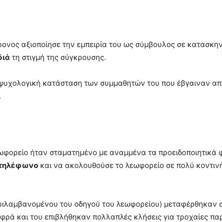
ρονος αξιοποίησε την εμπειρία του ως σύμβουλος σε κατασκην
διά
τη στιγμή της σύγκρουσης.
ψυχολογική κατάσταση των συμμαθητών του που έβγαιναν από
.
εωφορείο ήταν σταματημένο με αναμμένα τα προειδοποιητικά 
 τηλέφωνο
και να ακολουθούσε το λεωφορείο σε πολύ κοντιν
ιλαμβανομένου του οδηγού του λεωφορείου) μεταφέρθηκαν σ
φρά και του επιβλήθηκαν πολλαπλές κλήσεις για τροχαίες πα