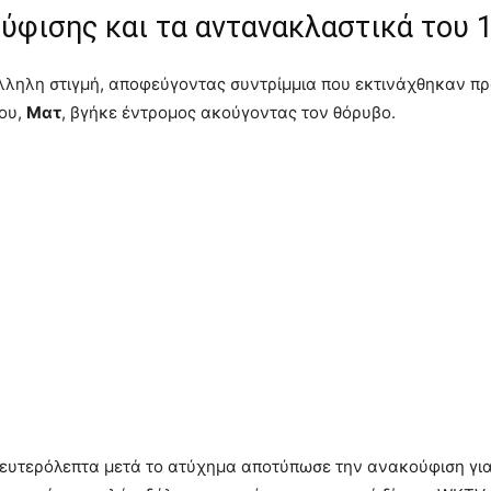
ούφισης και τα αντανακλαστικά του 
ληλη στιγμή, αποφεύγοντας συντρίμμια που εκτινάχθηκαν προ
του,
Ματ
, βγήκε έντρομος ακούγοντας τον θόρυβο.
δευτερόλεπτα μετά το ατύχημα αποτύπωσε την ανακούφιση για