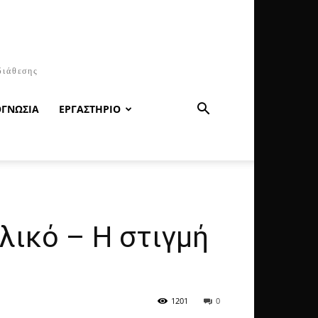
διάθεσης
ΟΓΝΩΣΙΑ
ΕΡΓΑΣΤΗΡΙΟ
ικό – Η στιγμή
1201
0