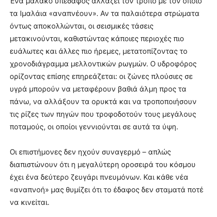
Ένα μαλακό υπέδαφος αλλάζει τον τρόπο με τον οποίο
τα Ιμαλάια «αναπνέουν». Αν τα παλαιότερα στρώματα
όντως αποκολλώνται, οι σεισμικές τάσεις
μετακινούνται, καθιστώντας κάποιες περιοχές πιο
ευάλωτες και άλλες πιο ήρεμες, μετατοπίζοντας το
χρονοδιάγραμμα μελλοντικών ρωγμών. Ο υδροφόρος
ορίζοντας επίσης επηρεάζεται: οι ζώνες πλούσιες σε
υγρά μπορούν να μεταφέρουν βαθιά άλμη προς τα
πάνω, να αλλάξουν τα ορυκτά και να τροποποιήσουν
τις ρίζες των πηγών που τροφοδοτούν τους μεγάλους
ποταμούς, οι οποίοι γεννιούνται σε αυτά τα ύψη.
Οι επιστήμονες δεν ηχούν συναγερμό – απλώς
διαπιστώνουν ότι η μεγαλύτερη οροσειρά του κόσμου
έχει ένα δεύτερο ζευγάρι πνευμόνων. Και κάθε νέα
«αναπνοή» μας θυμίζει ότι το έδαφος δεν σταματά ποτέ
να κινείται.