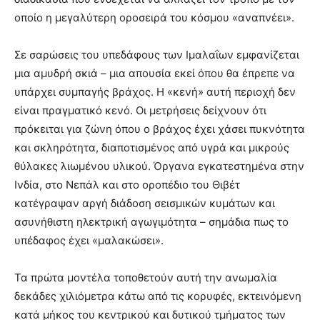
οποίο η μεγαλύτερη οροσειρά του κόσμου «αναπνέει».
Σε σαρώσεις του υπεδάφους των Ιμαλαΐων εμφανίζεται
μια αμυδρή σκιά – μια απουσία εκεί όπου θα έπρεπε να
υπάρχει συμπαγής βράχος. Η «κενή» αυτή περιοχή δεν
είναι πραγματικό κενό. Οι μετρήσεις δείχνουν ότι
πρόκειται για ζώνη όπου ο βράχος έχει χάσει πυκνότητα
και σκληρότητα, διαποτισμένος από υγρά και μικρούς
θύλακες λιωμένου υλικού. Όργανα εγκατεστημένα στην
Ινδία, στο Νεπάλ και στο οροπέδιο του Θιβέτ
κατέγραψαν αργή διάδοση σεισμικών κυμάτων και
ασυνήθιστη ηλεκτρική αγωγιμότητα – σημάδια πως το
υπέδαφος έχει «μαλακώσει».
Τα πρώτα μοντέλα τοποθετούν αυτή την ανωμαλία
δεκάδες χιλιόμετρα κάτω από τις κορυφές, εκτεινόμενη
κατά μήκος του κεντρικού και δυτικού τμήματος των