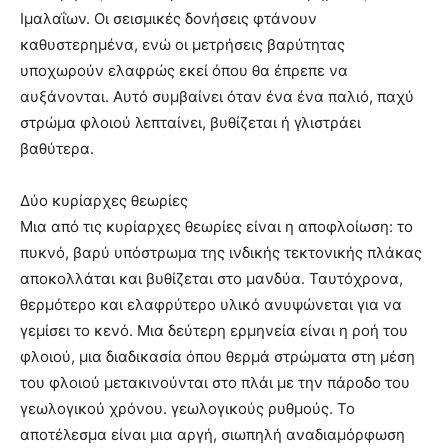
Ιμαλαΐων. Οι σεισμικές δονήσεις φτάνουν
καθυστερημένα, ενώ οι μετρήσεις βαρύτητας
υποχωρούν ελαφρώς εκεί όπου θα έπρεπε να
αυξάνονται. Αυτό συμβαίνει όταν ένα ένα παλιό, παχύ
στρώμα φλοιού λεπταίνει, βυθίζεται ή γλιστράει
βαθύτερα.
Δύο κυρίαρχες θεωρίες
Μια από τις κυρίαρχες θεωρίες είναι η αποφλοίωση: το
πυκνό, βαρύ υπόστρωμα της ινδικής τεκτονικής πλάκας
αποκολλάται και βυθίζεται στο μανδύα. Ταυτόχρονα,
θερμότερο και ελαφρύτερο υλικό ανυψώνεται για να
γεμίσει το κενό. Μια δεύτερη ερμηνεία είναι η ροή του
φλοιού, μια διαδικασία όπου θερμά στρώματα στη μέση
του φλοιού μετακινούνται στο πλάι με την πάροδο του
γεωλογικού χρόνου. γεωλογικούς ρυθμούς. Το
αποτέλεσμα είναι μια αργή, σιωπηλή αναδιαμόρφωση