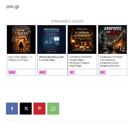
cnn.gr
STRANGERS E-BOOKS