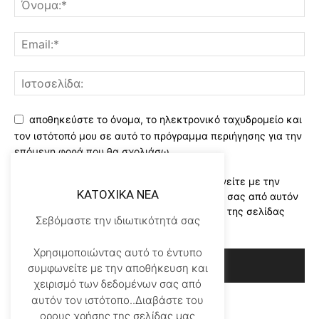
αποθηκεύστε το όνομα, το ηλεκτρονικό ταχυδρομείο και
τον ιστότοπό μου σε αυτό το πρόγραμμα περιήγησης για την
επόμενη φορά που θα σχολιάσω.
Χρησιμοποιώντας αυτό το έντυπο συμφωνείτε με την
KATOXIKA NEA
αποθήκευση και χειρισμό των δεδομένων σας από αυτόν
τον ιστότοπο..Διαβάστε του ορους χρήσης της σελίδας
Σεβόμαστε την ιδιωτικότητά σας
μας
*
Χρησιμοποιώντας αυτό το έντυπο
συμφωνείτε με την αποθήκευση και
χειρισμό των δεδομένων σας από
αυτόν τον ιστότοπο..Διαβάστε του
ορους χρήσης της σελίδας μας