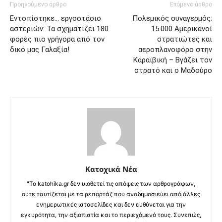
Προηγούμενο άρθρο
Επόμενο άρθρο
Εντοπίστηκε… εργοστάσιο
Πολεμικός συναγερμός:
αστεριών: Τα σχηματίζει 180
15.000 Αμερικανοί
φορές πιο γρήγορα από τον
στρατιώτες και
δικό μας Γαλαξία!
αεροπλανοφόρο στην
Καραϊβική – Βγάζει τον
στρατό και ο Μαδούρο
Κατοχικά Νέα
"Το katohika.gr δεν υιοθετεί τις απόψεις των αρθρογράφων,
ούτε ταυτίζεται με τα ρεπορτάζ που αναδημοσιεύει από άλλες
ενημερωτικές ιστοσελίδες και δεν ευθύνεται για την
εγκυρότητα, την αξιοπιστία και το περιεχόμενό τους. Συνεπώς,