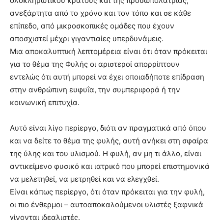
ολοκληρωτικού κράτους και της προσωπολατρίας,
ανεξάρτητα από το χρόνο και τον τόπο και σε κάθε
επίπεδο, από μικροσκοπικές ομάδες που έχουν
αποσχιστεί μέχρι γιγαντιαίες υπερδυνάμεις.
Μια αποκαλυπτική λεπτομέρεια είναι ότι όταν πρόκειται
για το θέμα της Φυλής οι αριστεροί απορρίπτουν
εντελώς ότι αυτή μπορεί να έχει οποιαδήποτε επίδραση
στην ανθρώπινη ευφυΐα, την συμπεριφορά ή την
κοινωνική επιτυχία.
Αυτό είναι λίγο περίεργο, διότι αν πραγματικά από όπου
και να δείτε το θέμα της φυλής, αυτή ανήκει στη σφαίρα
της ύλης και του υλισμού. Η φυλή, αν μη τι άλλο, είναι
αντικείμενο φυσικό και ιατρικό που μπορεί επιστημονικά
να μελετηθεί, να μετρηθεί και να ελεγχθεί.
Είναι κάπως περίεργο, ότι όταν πρόκειται για την φυλή,
οι πιο ένθερμοι – αυτοαποκαλούμενοι υλιστές ξαφνικά
γίνονται ιδεαλιστές.