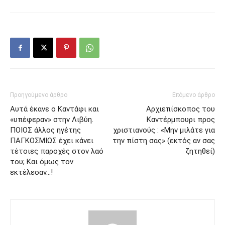
Προηγούμενο άρθρο
Επόμενο άρθρο
Αυτά έκανε ο Καντάφι και
Αρχιεπίσκοπος του
«υπέφεραν» στην Λιβύη.
Καντέρμπουρι προς
ΠΟΙΟΣ άλλος ηγέτης
χριστιανούς : «Μην μιλάτε για
ΠΑΓΚΟΣΜΙΩΣ έχει κάνει
την πίστη σας» (εκτός αν σας
τέτοιες παροχές στον λαό
ζητηθεί)
του; Και όμως τον
εκτέλεσαν…!