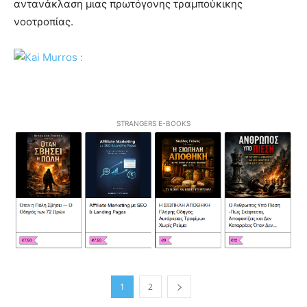
αντανάκλαση μιας πρωτόγονης τραμπούκικης
νοοτροπίας.
STRANGERS E-BOOKS
1
2