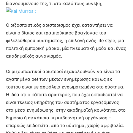
διανοούμενους της, τι στο καλό τους συνέβη;
Ο ριζοσπαστικός αριστερισμός έχει καταντήσει να
είναι ο βίαιος και τραμπούκικος βραχίονας του
φιλελεύθερου συστήματος, η επιλογή ενός life style, μια
πολιτική εμπορική μάρκα, μία πνευματική μόδα και ένας
ακαδημαϊκός αυνανισμός.
Οι ριζοσπαστικοί αριστεροί εξακολουθούν να είναι τα
αγαπημένα pet των μέσων ενημέρωσης και ως εκ
τούτου είναι με ασφάλεια ενσωματωμένα στο σύστημα.
Η ιδέα ότι ο κάποτε αριστερός, που έχει εκπαιδευτεί να
είναι τέλειος υπηρέτης του συστήματος εργαζόμενος
στα μέσα ενημέρωσης, στην ακαδημαϊκή κοινότητα, στο
δημόσιο ή σε κάποια μη κυβερνητική οργάνωση –
επαρκώς επιδοτείται από το σύστημα, χωρίς αμφιβολία.