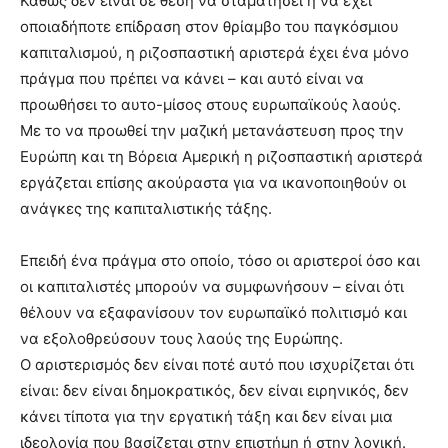
Καθώς δεν είναι σε θέση να σταματήσει ή να έχει
οποιαδήποτε επίδραση στον θρίαμβο του παγκόσμιου
καπιταλισμού, η ριζοσπαστική αριστερά έχει ένα μόνο
πράγμα που πρέπει να κάνει – και αυτό είναι να
προωθήσει το αυτο-μίσος στους ευρωπαϊκούς λαούς.
Με το να προωθεί την μαζική μετανάστευση προς την
Ευρώπη και τη Βόρεια Αμερική η ριζοσπαστική αριστερά
εργάζεται επίσης ακούραστα για να ικανοποιηθούν οι
ανάγκες της καπιταλιστικής τάξης.
Επειδή ένα πράγμα στο οποίο, τόσο οι αριστεροί όσο και
οι καπιταλιστές μπορούν να συμφωνήσουν – είναι ότι
θέλουν να εξαφανίσουν τον ευρωπαϊκό πολιτισμό και
να εξολοθρεύσουν τους λαούς της Ευρώπης.
Ο αριστερισμός δεν είναι ποτέ αυτό που ισχυρίζεται ότι
είναι: δεν είναι δημοκρατικός, δεν είναι ειρηνικός, δεν
κάνει τίποτα για την εργατική τάξη και δεν είναι μια
ιδεολογία που βασίζεται στην επιστήμη ή στην λογική.