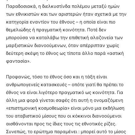
Παραδοσιακά, η διελκυστίνδα πολέμου μεταξύ ημών
των εθνικιστών και των αριστερών ήταν σχετικά με την
κατηγορία εναντίον του έθνους – η οποία είναι πιο
θεμελιώδης ή πραγματική κοινότητα. Ποτέ δεν
μπορούσα να καταλάβω την επιθετική αλαζονεία των
μαρξιστικών διανοούμενων, όταν απέρριπταν χωρίς
δεύτερη σκέψη το έθνος ως τίποτα άλλο παρά «αστική
φαντασία».
Προφανώς, τόσο το έθνος όσο και η τάξη είναι
ανθρωπογενείς κατασκευές – οπότε γιατί θα πρέπει το
έθνος να είναι λιγότερο πραγματικό ως κοινότητα. Για
άλλη μια φορά γίνεται σαφές ότι αυτή η ονομαζόμενη
«επιστημονική κοσμοθεωρία» είναι μόνο μια εκδήλωση
του αταβιστικού μίσους που οι κόκκινοι διανοούμενοι
αισθάνονται προς τις ίδιες τους τις εθνοτικές ρίζες.
Συνεπώς, το ερώτημα παραμένει : μπορεί αυτό το μίσος