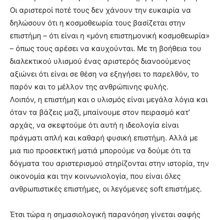
Οι αριστεροί ποτέ τους δεν χάνουν την ευκαιρία να
δηλώσουν ότι η κοσμοθεωρία τους βασίζεται στην
επιστήμη – ότι είναι η «μόνη επιστημονική κοσμοθεωρία»
– όπως τους αρέσει να καυχούνται. Με τη βοήθεια του
διαλεκτικού υλισμού ένας αριστερός διανοούμενος
αξιώνει ότι είναι σε θέση να εξηγήσει το παρελθόν, το
παρόν και το μέλλον της ανθρώπινης φυλής.
Λοιπόν, η επιστήμη και ο υλισμός είναι μεγάλα λόγια και
όταν τα βάζεις μαζί, μπαίνουμε στον πειρασμό κατ’
αρχάς, να σκεφτούμε ότι αυτή η ιδεολογία είναι
πράγματι απλή και καθαρή φυσική επιστήμη. Αλλά με
μια πιο προσεκτική ματιά μπορούμε να δούμε ότι τα
δόγματα του αριστερισμού στηρίζονται στην ιστορία, την
οικονομία και την κοινωνιολογία, που είναι όλες
ανθρωπιστικές επιστήμες, οι λεγόμενες soft επιστήμες.
Έτσι τώρα η σημασιολογική παρανόηση γίνεται σαφής