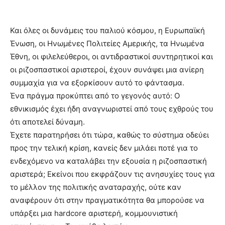
Και όλες οι δυνάμεις του παλιού κόσμου, η Ευρωπαϊκή
Ένωση, οι Ηνωμένες Πολιτείες Αμερικής, τα Ηνωμένα
Έθνη, οι φιλελεύθεροι, οι αντιδραστικοί συντηρητικοί και
οι ριζοσπαστικοί αριστεροί, έχουν συνάψει μια ανίερη
συμμαχία για να εξορκίσουν αυτό το φάντασμα.
Ένα πράγμα προκύπτει από το γεγονός αυτό: Ο
εθνικισμός έχει ήδη αναγνωριστεί από τους εχθρούς του
ότι αποτελεί δύναμη.
Έχετε παρατηρήσει ότι τώρα, καθώς το σύστημα οδεύει
προς την τελική κρίση, κανείς δεν μιλάει ποτέ για το
ενδεχόμενο να καταλάβει την εξουσία η ριζοσπαστική
αριστερά; Εκείνοι που εκφράζουν τις ανησυχίες τους για
το μέλλον της πολιτικής αναταραχής, ούτε καν
αναφέρουν ότι στην πραγματικότητα θα μπορούσε να
υπάρξει μια hardcore αριστερή, κομμουνιστική