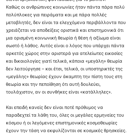
Καθώς οι ανθρώπινες κοινωνίες ήταν πάντα πάρα πολύ
πολύπλοκες για πειράματα και με πάρα πολλές
μεταβλητές, δεν είναι τα ελεγχόμενα περιβάλλοντα που
χρειάζεται να αποδείξεις οριστικά και επιστημονικά ότι
μια ορισμένη κοινωνική θεωρία ή θέση ή αξίωμα είναι
σωστό ή λάθος. Αυτός είναι ο λόγος που υπάρχει πάντα
αρκετός χώρος στην αριστερά για ατελείωτες εικασίες
και δικαιολογίες γιατί τελικά, κάποια «μεγάλη» θεωρία
δεν λειτούργησε – και έτσι, τελικά, οι υποστηρικτές της
«μεγάλης» θεωρίας έχουν άκαμπτη την πίστη τους στη
θεωρία και την πεποίθηση ότι αυτή δουλεύει,
τουλάχιστον, αν οι συνθήκες είναι «κατάλληλες».
Και επειδή κανείς δεν είναι ποτέ πρόθυμος να
παραδεχτεί τα λάθη του, όλες οι μεγάλες ερμηνείες του
κόσμου ή οι λεγόμενες επιστημονικές κοσμοθεωρίες
έχουν την τάση να εκφυλίζονται σε κοσμικές θρησκείες.