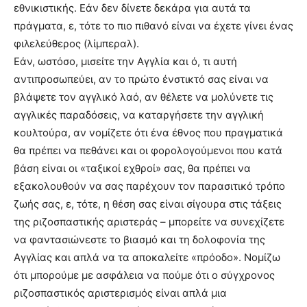
εθνικιστικής. Εάν δεν δίνετε δεκάρα για αυτά τα
πράγματα, ε, τότε το πιο πιθανό είναι να έχετε γίνει ένας
φιλελεύθερος (λίμπεραλ).
Εάν, ωστόσο, μισείτε την Αγγλία και ό, τι αυτή
αντιπροσωπεύει, αν το πρώτο ένστικτό σας είναι να
βλάψετε τον αγγλικό λαό, αν θέλετε να μολύνετε τις
αγγλικές παραδόσεις, να καταργήσετε την αγγλική
κουλτούρα, αν νομίζετε ότι ένα έθνος που πραγματικά
θα πρέπει να πεθάνει και οι φορολογούμενοι που κατά
βάση είναι οι «ταξικοί εχθροί» σας, θα πρέπει να
εξακολουθούν να σας παρέχουν τον παρασιτικό τρόπο
ζωής σας, ε, τότε, η θέση σας είναι σίγουρα στις τάξεις
της ριζοσπαστικής αριστεράς – μπορείτε να συνεχίζετε
να φαντασιώνεστε το βιασμό και τη δολοφονία της
Αγγλίας και απλά να τα αποκαλείτε «πρόοδο». Νομίζω
ότι μπορούμε με ασφάλεια να πούμε ότι ο σύγχρονος
ριζοσπαστικός αριστερισμός είναι απλά μια