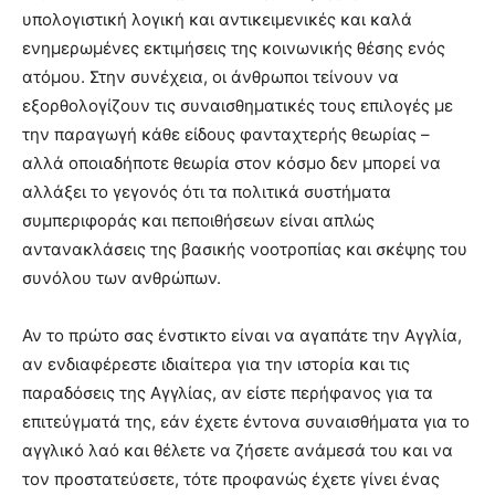
υπολογιστική λογική και αντικειμενικές και καλά
ενημερωμένες εκτιμήσεις της κοινωνικής θέσης ενός
ατόμου. Στην συνέχεια, οι άνθρωποι τείνουν να
εξορθολογίζουν τις συναισθηματικές τους επιλογές με
την παραγωγή κάθε είδους φανταχτερής θεωρίας –
αλλά οποιαδήποτε θεωρία στον κόσμο δεν μπορεί να
αλλάξει το γεγονός ότι τα πολιτικά συστήματα
συμπεριφοράς και πεποιθήσεων είναι απλώς
αντανακλάσεις της βασικής νοοτροπίας και σκέψης του
συνόλου των ανθρώπων.
Αν το πρώτο σας ένστικτο είναι να αγαπάτε την Αγγλία,
αν ενδιαφέρεστε ιδιαίτερα για την ιστορία και τις
παραδόσεις της Αγγλίας, αν είστε περήφανος για τα
επιτεύγματά της, εάν έχετε έντονα συναισθήματα για το
αγγλικό λαό και θέλετε να ζήσετε ανάμεσά του και να
τον προστατεύσετε, τότε προφανώς έχετε γίνει ένας