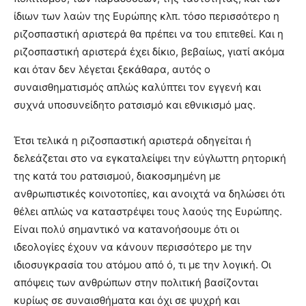
ίδιων των λαών της Ευρώπης κλπ. τόσο περισσότερο η
ριζοσπαστική αριστερά θα πρέπει να του επιτεθεί. Και η
ριζοσπαστική αριστερά έχει δίκιο, βεβαίως, γιατί ακόμα
και όταν δεν λέγεται ξεκάθαρα, αυτός ο
συναισθηματισμός απλώς καλύπτει τον εγγενή και
συχνά υποσυνείδητο ρατσισμό και εθνικισμό μας.
Έτσι τελικά η ριζοσπαστική αριστερά οδηγείται ή
δελεάζεται στο να εγκαταλείψει την εύγλωττη ρητορική
της κατά του ρατσισμού, διακοσμημένη με
ανθρωπιστικές κοινοτοπίες, και ανοιχτά να δηλώσει ότι
θέλει απλώς να καταστρέψει τους λαούς της Ευρώπης.
Είναι πολύ σημαντικό να κατανοήσουμε ότι οι
ιδεολογίες έχουν να κάνουν περισσότερο με την
ιδιοσυγκρασία του ατόμου από ό, τι με την λογική. Οι
απόψεις των ανθρώπων στην πολιτική βασίζονται
κυρίως σε συναισθήματα και όχι σε ψυχρή και