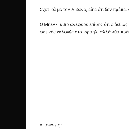
Σχετικά με τον Λίβανο, είπε ότι δεν πρέπε
Ο Μπεν-Γκβιρ ανέφερε επίσης ότι ο δεξιός
φετινές εκλογές στο Ισραήλ, αλλά «θα πρέ
ertnews.gr