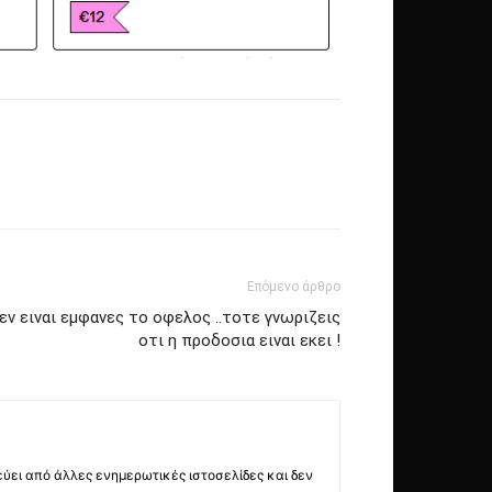
Επόμενο άρθρο
ν ειναι εμφανες το οφελος ..τοτε γνωριζεις
οτι η προδοσια ειναι εκει !
εύει από άλλες ενημερωτικές ιστοσελίδες και δεν