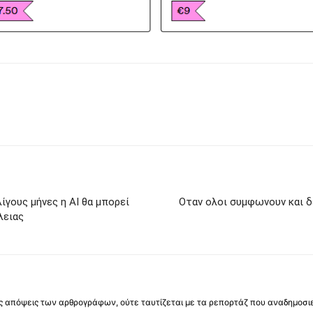
ίγους μήνες η ΑΙ θα μπορεί
Οταν ολοι συμφωνουν και δε
λειας
 τις απόψεις των αρθρογράφων, ούτε ταυτίζεται με τα ρεπορτάζ που αναδημοσι