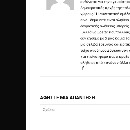
ευθύνεται για την εγκυρότητα,
Δημοκρατικές αρχές της πολυ
χώρους." Η συντακτική ομάδ
ειναι Ψεμα ειτε ειναι αληθει
δογματικής αλήθειας μπορείς 
...αλλά θα βρείτε και πολλο
δεν έχουμε μαζί μας καμία τ
μια σελίδα έρευνας και κριτι
τοίχο αναδημοσιεύσεως σαν α
και τι είναι ψέμα και τι κρ
αλήθειες από κανέναν άλλο 
ΑΦΗΣΤΕ ΜΙΑ ΑΠΑΝΤΗΣΗ