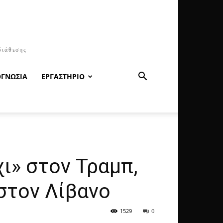
διάθεσης
ΟΓΝΩΣΙΑ
ΕΡΓΑΣΤΗΡΙΟ
χι» στον Τραμπ,
 στον Λίβανο
1529
0