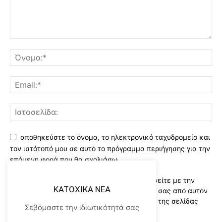
αποθηκεύστε το όνομα, το ηλεκτρονικό ταχυδρομείο και
τον ιστότοπό μου σε αυτό το πρόγραμμα περιήγησης για την
επόμενη φορά που θα σχολιάσω.
Χρησιμοποιώντας αυτό το έντυπο συμφωνείτε με την
KATOXIKA NEA
αποθήκευση και χειρισμό των δεδομένων σας από αυτόν
τον ιστότοπο..Διαβάστε του ορους χρήσης της σελίδας
Σεβόμαστε την ιδιωτικότητά σας
μας
*