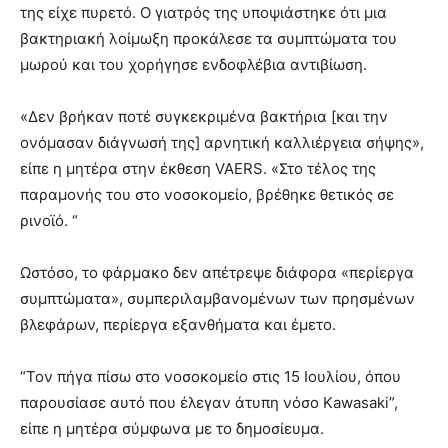
της είχε πυρετό. Ο γιατρός της υποψιάστηκε ότι μια
βακτηριακή λοίμωξη προκάλεσε τα συμπτώματα του
μωρού και του χορήγησε ενδοφλέβια αντιβίωση.
«Δεν βρήκαν ποτέ συγκεκριμένα βακτήρια [και την
ονόμασαν διάγνωσή της] αρνητική καλλιέργεια σήψης»,
είπε η μητέρα στην έκθεση VAERS. «Στο τέλος της
παραμονής του στο νοσοκομείο, βρέθηκε θετικός σε
ρινοϊό. “
Ωστόσο, το φάρμακο δεν απέτρεψε διάφορα «περίεργα
συμπτώματα», συμπεριλαμβανομένων των πρησμένων
βλεφάρων, περίεργα εξανθήματα και έμετο.
“Τον πήγα πίσω στο νοσοκομείο στις 15 Ιουλίου, όπου
παρουσίασε αυτό που έλεγαν άτυπη νόσο Kawasaki”,
είπε η μητέρα σύμφωνα με το δημοσίευμα.