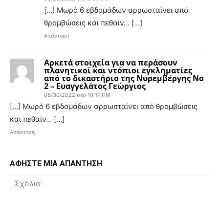
[…] Μωρό 6 εβδομάδων αρρωσταίνει από
θρομβώσεις και πεθαίν… […]
Απάντηση
Αρκετά στοιχεία για να περάσουν
πλανητικοί και ντόπιοι εγκληματίες
από το δικαστήριο της Νυρεμβέργης Νο
2 – Ευαγγελάτος Γεώργιος
08/30/2022 στο 10:17 ΠΜ
[…] Μωρό 6 εβδομάδων αρρωσταίνει από θρομβώσεις
και πεθαίν… […]
Απάντηση
ΑΦΗΣΤΕ ΜΙΑ ΑΠΑΝΤΗΣΗ