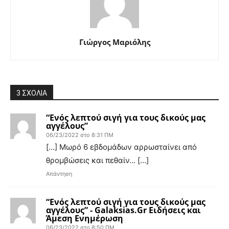
Γιώργος Μαριόλης
3 ΣΧΟΛΙΑ
“Ενός λεπτού σιγή για τους δικούς μας
αγγέλους”
06/23/2022 στο 8:31 ΠΜ
[…] Μωρό 6 εβδομάδων αρρωσταίνει από
θρομβώσεις και πεθαίν… […]
Απάντηση
“Ενός λεπτού σιγή για τους δικούς μας
αγγέλους” - Galaksias.Gr Ειδήσεις και
Άμεση Ενημέρωση
06/23/2022 στο 8:50 ΠΜ