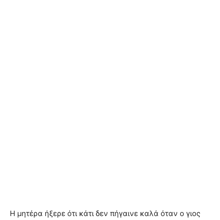
Η μητέρα ήξερε ότι κάτι δεν πήγαινε καλά όταν ο γιος