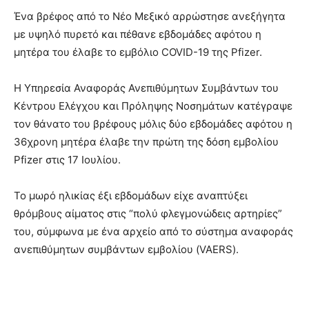
Ένα βρέφος από το Νέο Μεξικό αρρώστησε ανεξήγητα
με υψηλό πυρετό και πέθανε εβδομάδες αφότου η
μητέρα του έλαβε το εμβόλιο COVID-19 της Pfizer.
Η Υπηρεσία Αναφοράς Ανεπιθύμητων Συμβάντων του
Κέντρου Ελέγχου και Πρόληψης Νοσημάτων κατέγραψε
τον θάνατο του βρέφους μόλις δύο εβδομάδες αφότου η
36χρονη μητέρα έλαβε την πρώτη της δόση εμβολίου
Pfizer στις 17 Ιουλίου.
Το μωρό ηλικίας έξι εβδομάδων είχε αναπτύξει
θρόμβους αίματος στις “πολύ φλεγμονώδεις αρτηρίες”
του, σύμφωνα με ένα αρχείο από το σύστημα αναφοράς
ανεπιθύμητων συμβάντων εμβολίου (VAERS).