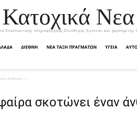
Κατοχικά Νεα
τα Εναλλακτικής πληροφόρησης,Ελεύθερης Ερευνας και χαρούμενης 
ΛΛΑΔΑ
ΔΙΕΘΝΗ
ΝΕΑ ΤΑΞΗ ΠΡΑΓΜΑΤΩΝ
ΥΓΕΙΑ
ΑΥΤ
ναν άνθρωπο ..!
αίρα σκοτώνει έναν άν