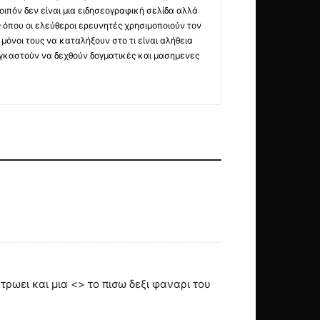
οιπόν δεν είναι μια ειδησεογραφική σελίδα αλλά
ς όπου οι ελεύθεροι ερευνητές χρησιμοποιούν τον
όνοι τους να καταλήξουν στο τι είναι αλήθεια
ναγκαστούν να δεχθούν δογματικές και μασημενες
ρωει και μια <> το πισω δεξι φαναρι του