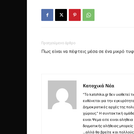
Προηγούμενο άρθρο
Πως είναι να πέφτεις μέσα σε ένα μικρό τυφ
Κατοχικά Νέα
"Το katohika.gr δεν υιοθετεί
ευθύνεται για την εγκυρότητα,
Δημοκρατικές αρχές της πολυ
χώρους." Η συντακτική ομάδ
ειναι Ψεμα ειτε ειναι αληθει
δογματικής αλήθειας μπορείς 
...αλλά θα βρείτε και πολλο