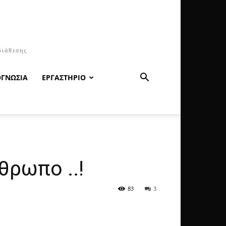
διάθεσης
ΟΓΝΩΣΙΑ
ΕΡΓΑΣΤΗΡΙΟ
θρωπο ..!
83
3