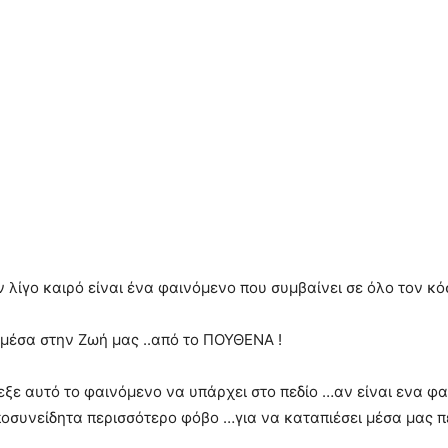
 λίγο καιρό είναι ένα φαινόμενο που συμβαίνει σε όλο τον κό
 μέσα στην Ζωή μας ..από το ΠΟΥΘΕΝΑ !
ξε αυτό το φαινόμενο να υπάρχει στο πεδίο …αν είναι ενα φαιν
ποσυνείδητα περισσότερο φόβο …για να καταπιέσει μέσα μας π